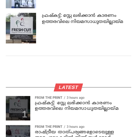
ഫ്രഷ്‌കട്ട്: സ്റ്റേ ലഭിക്കാന്‍ കാരണം
ഉത്തരവിലെ നിയമസാധുതയില്ലായ്മ
LATEST
FROM THE PRINT
3 hours ago
ഫ്രഷ്‌കട്ട്: സ്റ്റേ ലഭിക്കാന്‍ കാരണം
ഉത്തരവിലെ നിയമസാധുതയില്ലായ്മ
FROM THE PRINT
3 hours ago
രാഷ്ട്രീയ താത്പര്യങ്ങളോടെയുള്ള