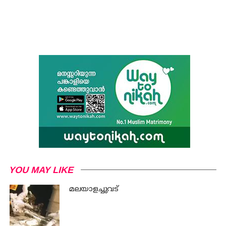
YOU MAY LIKE
മലയാളച്ചുവട്