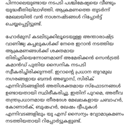
പിന്നാലെയുണ്ടായ നടപടി പശ്ചിമേഷ്യയെ വീണ്ടും
യുദ്ധഭീതിയിലാഴ്ത്തി. ആക്രമണത്തെ തുടര്‍ന്ന്
മേഖലയില്‍ വന്‍ നാശനഷ്ടങ്ങള്‍ റിപ്പോര്‍ട്ട്
ചെയ്യപ്പെട്ടിട്ടുണ്ട്.
ഹോര്‍മുസ് കടലിടുക്കിലൂടെയുള്ള അന്താരാഷ്ട്ര
വാണിജ്യ കപ്പലുകള്‍ക്ക് നേരെ ഇറാന്‍ നടത്തിയ
ആക്രമണങ്ങള്‍ക്ക് ശക്തമായ
തിരിച്ചടിയെന്നോണമാണ് അമേരിക്കന്‍ സെന്‍ട്രല്‍
കമാന്‍ഡ് പുതിയ സൈനിക നടപടി
സ്വീകരിച്ചിരിക്കുന്നത്. ഇറാന്റെ പ്രധാന തുറമുഖ
നഗരങ്ങളായ ബന്ദര്‍ അബ്ബാസ്, സിരിക്
എന്നിവിടങ്ങളില്‍ അതിശക്തമായ സ്‌ഫോടനങ്ങള്‍
ഉണ്ടായതായി സ്ഥിരീകരിച്ചു. ഇതിന് പുറമെ, അതീവ
തന്ത്രപ്രധാനമായ തീരദേശ മേഖലകളായ ചബാഹര്‍,
കോണാര്‍ക്, ബുഷഹര്‍, ഖേഷം ദ്വീപുകള്‍
എന്നിവടങ്ങളിലും യു എസ് സൈന്യം വ്യോമാക്രമണം
നടത്തിയതായി റിപ്പോര്‍ട്ടുകളുണ്ട്.