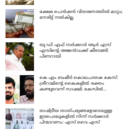
ക്ഷേമ പെന്‍ഷന്‍ വിതരണത്തില്‍ മാറ്റം;
നേരിട്ട് നല്‍കില്ല
യു ഡി എഫ് സര്‍ക്കാര്‍ ആര്‍ എസ്
എസിന്റെ അജന്‍ഡക്ക്‌ കീഴടങ്ങി:
പിണറായി
കെ എം ബഷീര്‍ കൊലപാതക കേസ്:
ശ്രീറാമിന്റെ കൈകളില്‍ രക്തം
കണ്ടുവെന്ന് സാക്ഷി; കേസില്‍
നിര്‍ണായക മൊഴി
രാഷ്ട്രീയ താത്പര്യങ്ങളോടെയുള്ള
ഇടപെടലുകളില്‍ നിന്ന് സര്‍ക്കാര്‍
പിന്മാറണം: എസ് വൈ എസ്