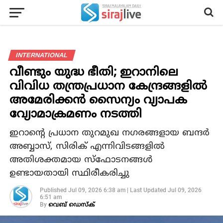
INTERNATIONAL
വീണ്ടും യുദ്ധ ഭീതി; ഇറാനിലെ
വിവിധ തന്ത്രപ്രധാന കേന്ദ്രങ്ങളില്‍
അമേരിക്കന്‍ സൈന്യം വ്യാപക
വ്യോമാക്രമണം നടത്തി
ഇറാന്റെ പ്രധാന തുറമുഖ നഗരങ്ങളായ ബന്ദര്‍
അബ്ബാസ്, സിരിക് എന്നിവിടങ്ങളില്‍
അതിശക്തമായ സ്‌ഫോടനങ്ങള്‍
ഉണ്ടായതായി സ്ഥിരീകരിച്ചു
Published
Jul 09, 2026 6:38 am
|
Last Updated
Jul 09, 2026
6:51 am
By
വെബ് ഡെസ്‌ക്