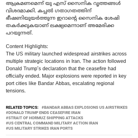
ആക്രമണമെന്ന് യു എസ് സൈനിക വൃത്തങ്ങള്‍
വിശദമാക്കി. കപ്പല്‍ ഗതാഗതത്തിന്
ഭീഷണിയുയര്‍ത്തുന്ന ഇറാന്റെ സൈനിക ശേഷി
തകര്‍ക്കുകയാണ് ലക്ഷ്യമെന്നാണ് അമേരിക്ക
പറയുന്നത്.
Content Highlights:
The US military launched widespread airstrikes across
multiple strategic locations in Iran. The action followed
Donald Trump’s declaration that the ceasefire had
officially ended. Major explosions were reported in key
port cities like Bandar Abbas, escalating regional
tensions.
RELATED TOPICS:
BANDAR ABBAS EXPLOSIONS US AIRSTRIKES
DONALD TRUMP ENDS CEASEFIRE IRAN
STRAIT OF HORMUZ SHIPPING ATTACKS
US CENTRAL COMMAND MILITARY ACTION IRAN
US MILITARY STRIKES IRAN PORTS