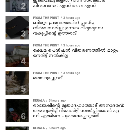
ഇടപെടലുകളില്‍ നിന്ന് സര്‍ക്കാര്‍
പിന്മാറണം: എസ് വൈ എസ്
FROM THE PRINT
3 hours ago
ബിരുദ പ്രവേശത്തിന് പ്ലസ്ടു
നിര്‍ബന്ധമില്ല; ഉന്നത വിദ്യാഭ്യാസ
വകുപ്പിന്റെ ഉത്തരവ്
FROM THE PRINT
3 hours ago
ക്ഷേമ പെന്‍ഷന്‍ വിതരണത്തില്‍ മാറ്റം;
നേരിട്ട് നല്‍കില്ല
FROM THE PRINT
3 hours ago
മലയാളച്ചുവട്
KERALA
5 hours ago
രാജേഷിന്റെ മൃതദേഹത്തോട് അനാദരവ്:
അന്വേഷിച്ച് റിപോര്‍ട്ട് സമര്‍പ്പിക്കാന്‍ എ
ഡി എമ്മിനെ ചുമതലപ്പെടുത്തി
KERALA
5 hours ago