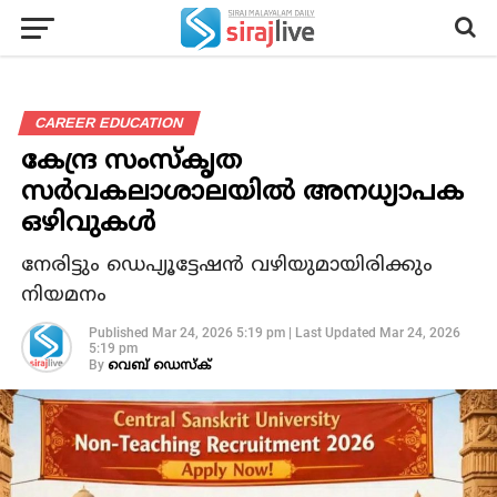
CAREER EDUCATION
കേന്ദ്ര സംസ്‌കൃത
സർവകലാശാലയിൽ അനധ്യാപക
ഒഴിവുകൾ
നേരിട്ടും ഡെപ്യൂട്ടേഷൻ വഴിയുമായിരിക്കും
നിയമനം
Published
Mar 24, 2026 5:19 pm
|
Last Updated
Mar 24, 2026
5:19 pm
By
വെബ് ഡെസ്‌ക്