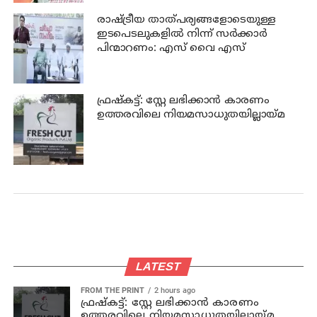
രാഷ്ട്രീയ താത്പര്യങ്ങളോടെയുള്ള
ഇടപെടലുകളില്‍ നിന്ന് സര്‍ക്കാര്‍
പിന്മാറണം: എസ് വൈ എസ്
ഫ്രഷ്‌കട്ട്: സ്റ്റേ ലഭിക്കാന്‍ കാരണം
ഉത്തരവിലെ നിയമസാധുതയില്ലായ്മ
LATEST
FROM THE PRINT
2 hours ago
ഫ്രഷ്‌കട്ട്: സ്റ്റേ ലഭിക്കാന്‍ കാരണം
ഉത്തരവിലെ നിയമസാധുതയില്ലായ്മ