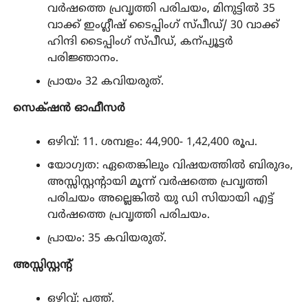
വർഷത്തെ പ്രവൃത്തി പരിചയം, മിനുട്ടിൽ 35
വാക്ക് ഇംഗ്ലീഷ് ടൈപ്പിംഗ് സ്പീഡ്/ 30 വാക്ക്
ഹിന്ദി ടൈപ്പിംഗ് സ്പീഡ്, കന്പ്യൂട്ടർ
പരിജ്ഞാനം.
പ്രായം 32 കവിയരുത്.
സെക്‌ഷൻ ഓഫീസർ
ഒഴിവ്: 11. ശമ്പളം: 44,900- 1,42,400 രൂപ.
യോഗ്യത: ഏതെങ്കിലും വിഷയത്തിൽ ബിരുദം,
അസ്സിസ്റ്റന്റായി മൂന്ന് വർഷത്തെ പ്രവൃത്തി
പരിചയം അല്ലെങ്കിൽ യു ഡി സിയായി എട്ട്
വർഷത്തെ പ്രവൃത്തി പരിചയം.
പ്രായം: 35 കവിയരുത്.
അസ്സിസ്റ്റന്റ്
ഒഴിവ്: പത്ത്.