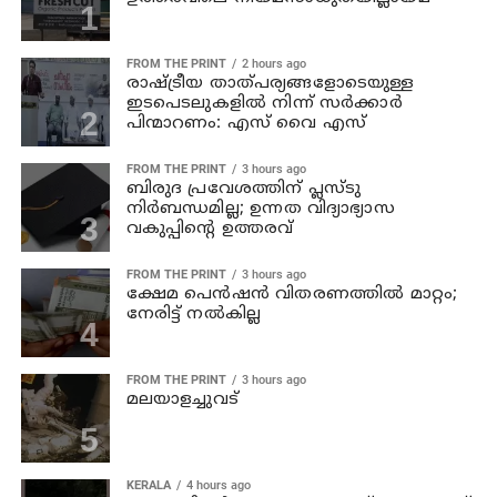
FROM THE PRINT
2 hours ago
രാഷ്ട്രീയ താത്പര്യങ്ങളോടെയുള്ള
ഇടപെടലുകളില്‍ നിന്ന് സര്‍ക്കാര്‍
പിന്മാറണം: എസ് വൈ എസ്
FROM THE PRINT
3 hours ago
ബിരുദ പ്രവേശത്തിന് പ്ലസ്ടു
നിര്‍ബന്ധമില്ല; ഉന്നത വിദ്യാഭ്യാസ
വകുപ്പിന്റെ ഉത്തരവ്
FROM THE PRINT
3 hours ago
ക്ഷേമ പെന്‍ഷന്‍ വിതരണത്തില്‍ മാറ്റം;
നേരിട്ട് നല്‍കില്ല
FROM THE PRINT
3 hours ago
മലയാളച്ചുവട്
KERALA
4 hours ago