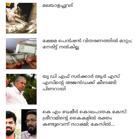
മലയാളച്ചുവട്
ക്ഷേമ പെന്‍ഷന്‍ വിതരണത്തില്‍ മാറ്റം;
നേരിട്ട് നല്‍കില്ല
യു ഡി എഫ് സര്‍ക്കാര്‍ ആര്‍ എസ്
എസിന്റെ അജന്‍ഡക്ക്‌ കീഴടങ്ങി:
പിണറായി
കെ എം ബഷീര്‍ കൊലപാതക കേസ്:
ശ്രീറാമിന്റെ കൈകളില്‍ രക്തം
കണ്ടുവെന്ന് സാക്ഷി; കേസില്‍
നിര്‍ണായക മൊഴി