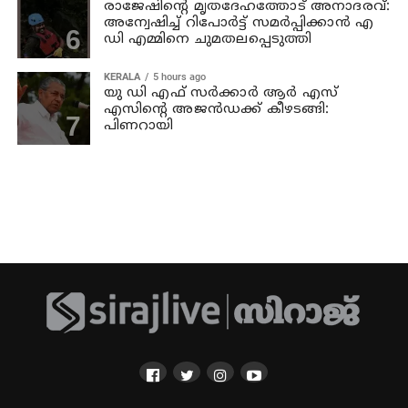
രാജേഷിന്റെ മൃതദേഹത്തോട് അനാദരവ്:
അന്വേഷിച്ച് റിപോര്‍ട്ട് സമര്‍പ്പിക്കാന്‍ എ
ഡി എമ്മിനെ ചുമതലപ്പെടുത്തി
KERALA
5 hours ago
യു ഡി എഫ് സര്‍ക്കാര്‍ ആര്‍ എസ്
എസിന്റെ അജന്‍ഡക്ക്‌ കീഴടങ്ങി:
പിണറായി