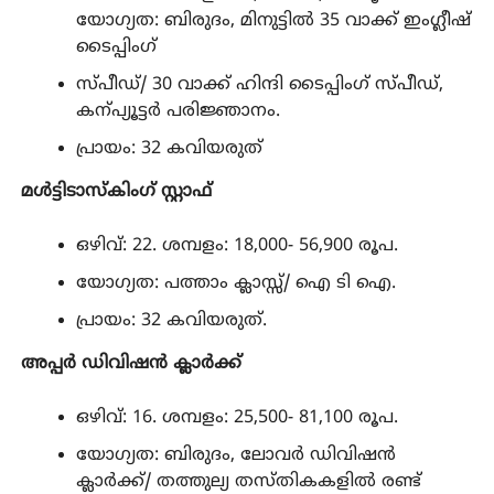
യോഗ്യത: ബിരുദം, മിനുട്ടിൽ 35 വാക്ക് ഇംഗ്ലീഷ്
ടൈപ്പിംഗ്
സ്പീഡ്/ 30 വാക്ക് ഹിന്ദി ടൈപ്പിംഗ് സ്പീഡ്,
കന്പ്യൂട്ടർ പരിജ്ഞാനം.
പ്രായം: 32 കവിയരുത്
മൾട്ടിടാസ്‌കിംഗ് സ്റ്റാഫ്
ഒഴിവ്: 22. ശമ്പളം: 18,000- 56,900 രൂപ.
യോഗ്യത: പത്താം ക്ലാസ്സ്/ ഐ ടി ഐ.
പ്രായം: 32 കവിയരുത്.
അപ്പർ ഡിവിഷൻ ക്ലാർക്ക്
ഒഴിവ്: 16. ശമ്പളം: 25,500- 81,100 രൂപ.
യോഗ്യത: ബിരുദം, ലോവർ ഡിവിഷൻ
ക്ലാർക്ക്/ തത്തുല്യ തസ്തികകളിൽ രണ്ട്