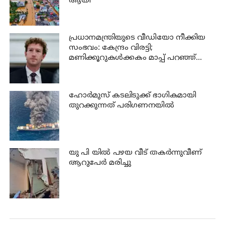
ആയി
പ്രധാനമന്ത്രിയുടെ വീഡിയോ നീക്കിയ
സംഭവം: കേന്ദ്രം വിരട്ടി;
മണിക്കൂറുകൾക്കകം മാപ്പ് പറഞ്ഞ്
സക്കർബർഗ്
ഹോര്‍മുസ് കടലിടുക്ക് ഭാഗികമായി
തുറക്കുന്നത് പരിഗണനയില്‍
യു പി യില്‍ പഴയ വീട് തകര്‍ന്നുവീണ്
ആറുപേര്‍ മരിച്ചു