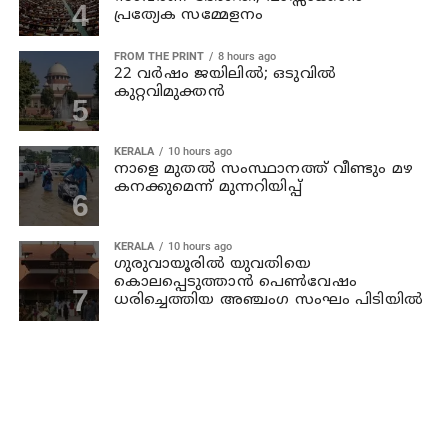
പ്രത്യേക സമ്മേളനം
FROM THE PRINT
8 hours ago
22 വർഷം ജയിലിൽ; ഒടുവിൽ
കുറ്റവിമുക്തൻ
KERALA
10 hours ago
നാളെ മുതല്‍ സംസ്ഥാനത്ത് വീണ്ടും മഴ
കനക്കുമെന്ന് മുന്നറിയിപ്പ്
KERALA
10 hours ago
ഗുരുവായൂരില്‍ യുവതിയെ
കൊലപ്പെടുത്താന്‍ പെണ്‍വേഷം
ധരിച്ചെത്തിയ അഞ്ചംഗ സംഘം പിടിയില്‍