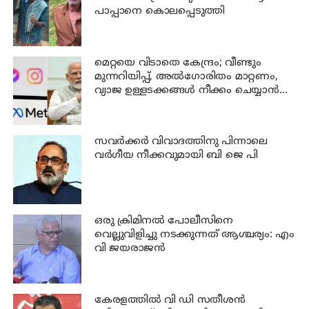
പാപ്പാനെ കൊലപ്പെടുത്തി
മെറ്റയെ വിടാതെ കേന്ദ്രം; വീണ്ടും
മുന്നറിയിപ്പ്, അൽഗോരിതം മാറ്റണം,
വ്യാജ ഉള്ളടക്കങ്ങൾ നീക്കം ചെയ്യാൻ
ഉടൻ നടപടി വേണം
സവര്‍ക്കര്‍ വിവാദത്തിനു പിന്നാലെ
വര്‍ഗീയ നീക്കവുമായി ബി ജെ പി
ഒരു ക്രിമിനല്‍ പോലീസിനെ
വെല്ലുവിളിച്ചു നടക്കുന്നത് ആശ്ചര്യം: എം
വി ജയരാജന്‍
കേരളത്തില്‍ വി ഡി സതീശന്‍