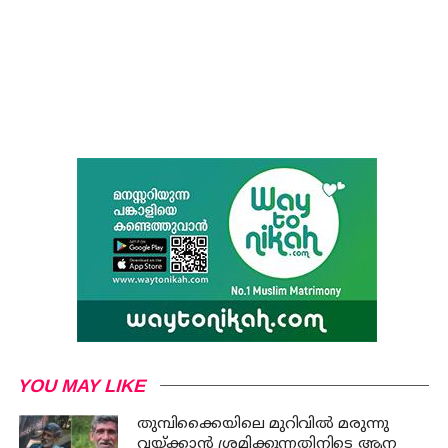
YOU MAY LIKE
തുമ്പിക്കൈയിലെ മുറിവില്‍ മരുന്നു
വയ്ക്കാന്‍ ശ്രമിക്കുന്നതിനിടെ ആന