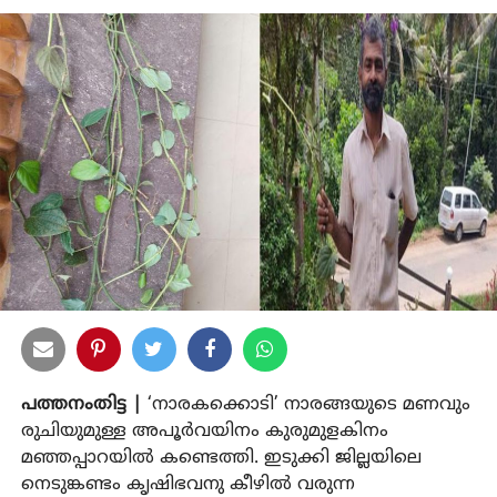
പത്തനംതിട്ട |
‘നാരകക്കൊടി’ നാരങ്ങയുടെ മണവും
രുചിയുമുള്ള അപൂര്‍വയിനം കുരുമുളകിനം
മഞ്ഞപ്പാറയില്‍ കണ്ടെത്തി. ഇടുക്കി ജില്ലയിലെ
നെടുങ്കണ്ടം കൃഷിഭവനു കീഴില്‍ വരുന്ന