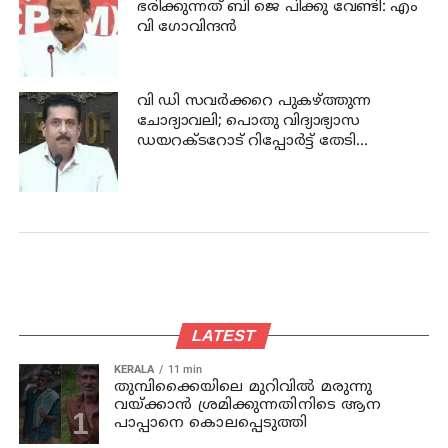
ഭരിക്കുന്നത് ബി ജെ പിക്കു വേണ്ടി: എം
വി ഗോവിന്ദന്‍
വി ഡി സവര്‍ക്കറെ പുകഴ്ത്തുന്ന
ചോദ്യാവലി; പൊതു വിദ്യാഭ്യാസ
ഡയറക്ടറോട് റിപ്പോര്‍ട്ട് തേടി
വിദ്യാഭ്യാസ മന്ത്രി
LATEST
KERALA
11 min
തുമ്പിക്കൈയിലെ മുറിവില്‍ മരുന്നു
വയ്ക്കാന്‍ ശ്രമിക്കുന്നതിനിടെ ആന
പാപ്പാനെ കൊലപ്പെടുത്തി