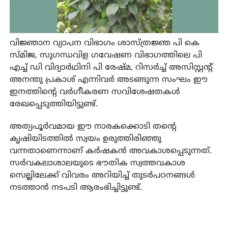
വിജ്ഞാന വ്യാപന വിഭാഗം ശാസ്ത്രജ്ഞ പി കെ
സ്മിജ, സുഗന്ധവിള ഗവേഷണ വിഭാഗത്തിലെ പി
എച്ച് ഡി വിദ്യാര്‍ഥിനി പി രേഷ്മ, റിസര്‍ച്ച് അസിസ്റ്റന്റ്
അനന്തു പ്രകാശ് എന്നിവര്‍ അടങ്ങുന്ന സംഘം ഈ
ഇനത്തിന്റെ വര്‍ഗീകരണ സവിശേഷതകള്‍
രേഖപ്പെടുത്തിയിട്ടുണ്ട്.
അത്യപൂര്‍വമായ ഈ നാരകക്കൊടി തന്റെ
കൃഷിയിടത്തില്‍ സ്വയം ഉരുത്തിരിഞ്ഞു
വന്നതാണെന്നാണ് കര്‍ഷകന്‍ അവകാശപ്പെടുന്നത്.
സര്‍വകലാശാലയുടെ ഭൗതിക സ്വത്തവകാശ
സെല്ലിലേക്ക് വിവരം അറിയിച്ച് തുടര്‍പഠനങ്ങള്‍
നടത്താന്‍ നടപടി ആരംഭിച്ചിട്ടുണ്ട്.