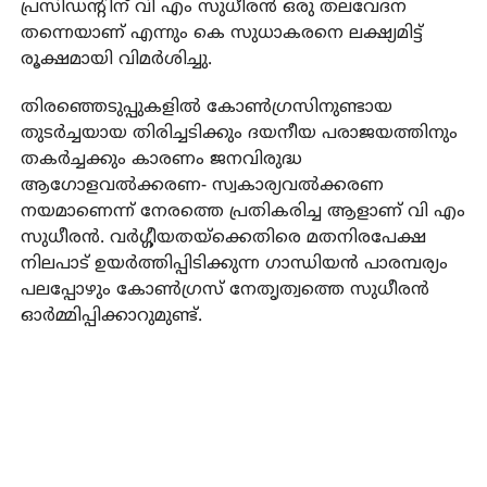
പ്രസിഡന്റിന് വി എം സുധീരന്‍ ഒരു തലവേദന
തന്നെയാണ് എന്നും കെ സുധാകരനെ ലക്ഷ്യമിട്ട്
രൂക്ഷമായി വിമര്‍ശിച്ചു.
തിരഞ്ഞെടുപ്പുകളില്‍ കോണ്‍ഗ്രസിനുണ്ടായ
തുടര്‍ച്ചയായ തിരിച്ചടിക്കും ദയനീയ പരാജയത്തിനും
തകര്‍ച്ചക്കും കാരണം ജനവിരുദ്ധ
ആഗോളവല്‍ക്കരണ- സ്വകാര്യവല്‍ക്കരണ
നയമാണെന്ന് നേരത്തെ പ്രതികരിച്ച ആളാണ് വി എം
സുധീരന്‍. വര്‍ഗ്ഗീയതയ്‌ക്കെതിരെ മതനിരപേക്ഷ
നിലപാട് ഉയര്‍ത്തിപ്പിടിക്കുന്ന ഗാന്ധിയന്‍ പാരമ്പര്യം
പലപ്പോഴും കോണ്‍ഗ്രസ് നേതൃത്വത്തെ സുധീരന്‍
ഓര്‍മ്മിപ്പിക്കാറുമുണ്ട്.