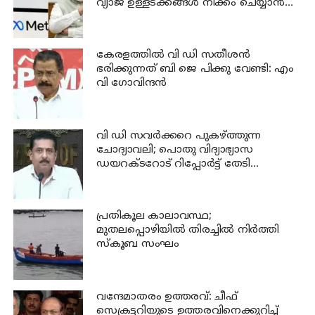
വ്യാജ ഉള്ളടക്കങ്ങൾ നീക്കം ചെയ്യാൻ
ഉടൻ നടപടി വേണം
കേരളത്തില്‍ വി ഡി സതീശന്‍
ഭരിക്കുന്നത് ബി ജെ പിക്കു വേണ്ടി: എം
വി ഗോവിന്ദന്‍
വി ഡി സവര്‍ക്കറെ പുകഴ്ത്തുന്ന
ചോദ്യാവലി; പൊതു വിദ്യാഭ്യാസ
ഡയറക്ടറോട് റിപ്പോര്‍ട്ട് തേടി
വിദ്യാഭ്യാസ മന്ത്രി
പ്രതികൂല കാലാവസ്ഥ;
മുതലപ്പൊഴിയില്‍ തിരച്ചില്‍ നിര്‍ത്തി
സ്കൂബ സംഘം
വന്ദേമാതരം ഉത്തരവ്: ചീഫ്
സെക്രട്ടറിയുടെ ഉത്തരവിനെക്കുറിച്ച്