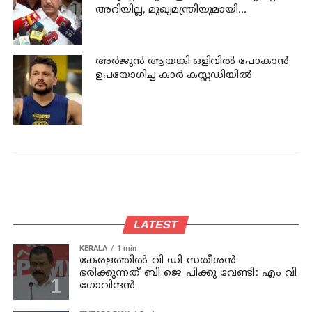
അറിയില്ല, മുഖ്യമന്ത്രിയുമായി
സംസാരിച്ചിട്ട് പറയാം - പി കെ
കുഞ്ഞാലിക്കുട്ടി
അര്‍ജുന്‍ ആയങ്കി ഒളിവില്‍ പോകാന്‍
ഉപയോഗിച്ച കാര്‍ കസ്റ്റഡിയില്‍
LATEST
KERALA
1 min
കേരളത്തില്‍ വി ഡി സതീശന്‍
ഭരിക്കുന്നത് ബി ജെ പിക്കു വേണ്ടി: എം വി
ഗോവിന്ദന്‍