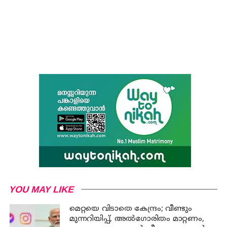
YOU MAY LIKE
മെറ്റയെ വിടാതെ കേന്ദ്രം; വീണ്ടും
മുന്നറിയിപ്പ്, അൽഗോരിതം മാറ്റണം,