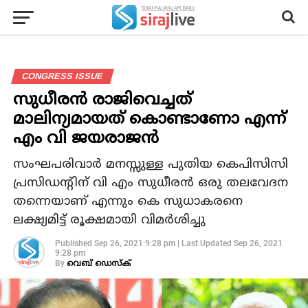
CONGRESS ISSUE
സുധീരന്‍ രാജിവെച്ചത്
മാലിന്യമായത് കൊണ്ടാണോ എന്ന്
എം വി ജയരാജന്‍
സംഘപരിവാര്‍ മനസ്സുള്ള പുതിയ കെപിസിസി
പ്രസിഡന്റിന് വി എം സുധീരന്‍ ഒരു തലവേദന
തന്നെയാണ് എന്നും കെ സുധാകരനെ
ലക്ഷ്യമിട്ട് രൂക്ഷമായി വിമര്‍ശിച്ചു
Published
Sep 26, 2021 9:28 pm
|
Last Updated
Sep 26, 2021
9:28 pm
By
വെബ് ഡെസ്‌ക്