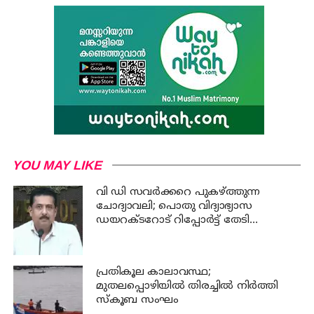
YOU MAY LIKE
വി ഡി സവര്‍ക്കറെ പുകഴ്ത്തുന്ന
ചോദ്യാവലി; പൊതു വിദ്യാഭ്യാസ
ഡയറക്ടറോട് റിപ്പോര്‍ട്ട് തേടി
വിദ്യാഭ്യാസ മന്ത്രി
പ്രതികൂല കാലാവസ്ഥ;
മുതലപ്പൊഴിയില്‍ തിരച്ചില്‍ നിര്‍ത്തി
സ്കൂബ സംഘം