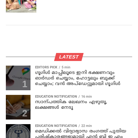
ഹോൾഡേഴ്സ് സമരം
LATEST
EDITORS PICK
5 min
ഗൂഗിൾ മാപ്പിലൂടെ ഇനി ഭക്ഷണവും
ഓർഡർ ചെയ്യാം, ഹോട്ടലും ബുക്ക്
ചെയ്യാം; വൻ അപ്‌ഡേറ്റുമായി ഗൂഗിൾ
EDUCATION NOTIFICATION
16 min
സാന്പത്തിക ലേഖനം എഴുതൂ,
ലക്ഷങ്ങൾ നേടൂ
EDUCATION NOTIFICATION
22 min
മെഡിക്കൽ വിദ്യാഭ്യാസ രംഗത്ത് പുതിയ
പരിഷ്‌കാരങ്ങളുമായി എൻ ബി ഇ എം