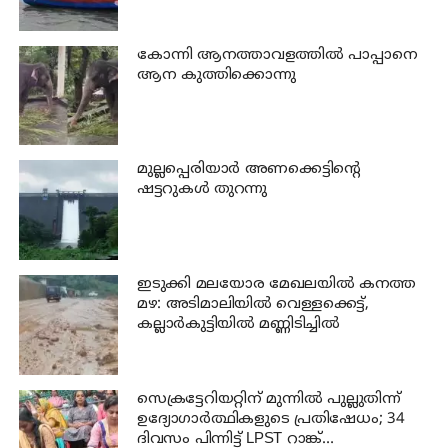
കോന്നി ആനത്താവളത്തില്‍ പാപ്പാനെ
ആന കുത്തിക്കൊന്നു
മുല്ലപ്പെരിയാര്‍ അണക്കെട്ടിന്റെ
ഷട്ടറുകള്‍ തുറന്നു
ഇടുക്കി മലയോര മേഖലയിൽ കനത്ത
മഴ: അടിമാലിയിൽ വെള്ളക്കെട്ട്,
കല്ലാർകുട്ടിയിൽ മണ്ണിടിച്ചിൽ
സെക്രട്ടേറിയറ്റിന് മുന്നിൽ പുല്ലുതിന്ന്
ഉദ്യോഗാർത്ഥികളുടെ പ്രതിഷേധം; 34
ദിവസം പിന്നിട്ട് LPST റാങ്ക്