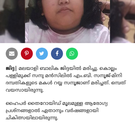
ജിദ്ദ|
മലയാളി ബാലിക ജിദ്ദയില്‍ മരിച്ചു. കൊല്ലം
പള്ളിമുക്ക് സനു മന്‍സിലില്‍ എം.ബി. സനൂജ്-മിനി
ദമ്പതികളുടെ മകള്‍ റയ്യ സനൂജാണ് മരിച്ചത്. ഒമ്പത്
വയസായിരുന്നു.
ഹൈപര്‍ തൈറോയിഡ് മൂലമുള്ള ആരോഗ്യ
പ്രശ്നങ്ങളാല്‍ ഏതാനും വര്‍ഷങ്ങളായി
ചികിത്സയിലായിരുന്നു.