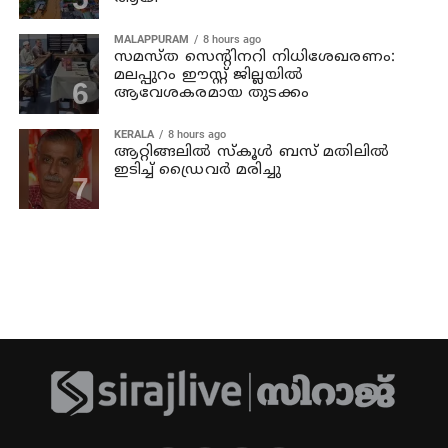
MALAPPURAM
8 hours ago
സമസ്ത സെന്റിനറി നിധിശേഖരണം:
മലപ്പുറം ഈസ്റ്റ് ജില്ലയിൽ
ആവേശകരമായ തുടക്കം
KERALA
8 hours ago
ആറ്റിങ്ങലില്‍ സ്‌കൂള്‍ ബസ് മതിലില്‍
ഇടിച്ച് ഡ്രൈവര്‍ മരിച്ചു