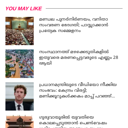
YOU MAY LIKE
മണ്ഡല പുനർനിർണയം, വനിതാ
സംവരണ ഭേദഗതി; പാസ്സാക്കാൻ
പ്രത്യേക സമ്മേളനം
സംസ്ഥാനത്ത് മഴക്കെടുതികളില്‍
ഇതുവരെ മരണപ്പെട്ടവരുടെ എണ്ണം 28
ആയി
പ്രധാനമന്ത്രിയുടെ വീഡിയോ നീക്കിയ
സംഭവം: കേന്ദ്രം വിരട്ടി;
മണിക്കൂറുകൾക്കകം മാപ്പ് പറഞ്ഞ്
സക്കർബർഗ്
ഗുരുവായൂരില്‍ യുവതിയെ
കൊലപ്പെടുത്താന്‍ പെണ്‍വേഷം