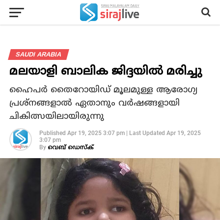
SAUDI ARABIA
മലയാളി ബാലിക ജിദ്ദയില്‍ മരിച്ചു
ഹൈപര്‍ തൈറോയിഡ് മൂലമുള്ള ആരോഗ്യ
പ്രശ്നങ്ങളാല്‍ ഏതാനും വര്‍ഷങ്ങളായി
ചികിത്സയിലായിരുന്നു
Published
Apr 19, 2025 3:07 pm
|
Last Updated
Apr 19, 2025
3:07 pm
By
വെബ് ഡെസ്‌ക്