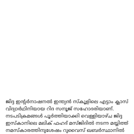
ജിദ്ദ ഇന്റര്‍നാഷനല്‍ ഇന്ത്യന്‍ സ്‌കൂളിലെ എട്ടാം ക്ലാസ്
വിദ്യാര്‍ഥിനിയായ റിദ സനൂജ് സഹോദരിയാണ്.
നടപടിക്രമങ്ങള്‍ പൂര്‍ത്തിയാക്കി വെള്ളിയാഴ്ച ജിദ്ദ
ഇസ്‌കാനിലെ മലിക് ഫഹദ് മസ്ജിദില്‍ നടന്ന മയ്യിത്ത്
നമസ്‌കാരത്തിനുശേഷം റുവൈസ് ഖബര്‍സ്ഥാനില്‍