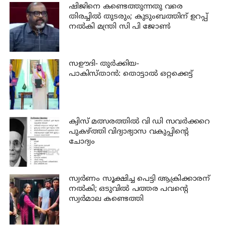
ഷിജിനെ കണ്ടെത്തുന്നതു വരെ
തിരച്ചില്‍ തുടരും; കുടുംബത്തിന് ഉറപ്പ്
നല്‍കി മന്ത്രി സി പി ജോണ്‍
സഊദി- തുർക്കിയ-
പാകിസ്താൻ: തൊട്ടാൽ ഒറ്റക്കെട്ട്
ക്വിസ് മത്സരത്തില്‍ വി ഡി സവര്‍ക്കറെ
പുകഴ്ത്തി വിദ്യാഭ്യാസ വകുപ്പിന്റെ
ചോദ്യം
സ്വര്‍ണം സൂക്ഷിച്ച പെട്ടി ആക്രിക്കാരന്
നല്‍കി; ഒടുവില്‍ പത്തര പവന്റെ
സ്വര്‍മാല കണ്ടെത്തി