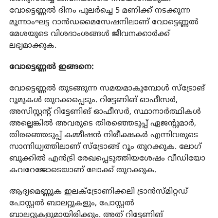
വോട്ടെണ്ണൽ ദിനം പുലർച്ചെ 5 മണിക്ക് നടക്കുന്ന
മൂന്നാംഘട്ട റാൻഡമൈസേഷനിലാണ് വോട്ടെണ്ണൽ
മേശയുടെ വിശദാംശങ്ങൾ ജീവനക്കാർക്ക്
ലഭ്യമാക്കുക.
വോട്ടെണ്ണൽ ഇങ്ങനെ:
വോട്ടെണ്ണൽ തുടങ്ങുന്ന സമയമാകുമ്പോൾ സ്ട്രോങ്
റൂമുകൾ തുറക്കപ്പെടും. റിട്ടേണിങ് ഓഫീസർ,
അസിസ്റ്റന്റ് റിട്ടേണിങ് ഓഫീസർ, സ്ഥാനാർത്ഥികൾ
അല്ലെങ്കിൽ അവരുടെ തിരഞ്ഞെടുപ്പ് ഏജന്റുമാർ,
തിരഞ്ഞെടുപ്പ് കമ്മീഷൻ നിരീക്ഷകർ എന്നിവരുടെ
സാന്നിധ്യത്തിലാണ് സ്‌ട്രോങ്ങ് റൂം തുറക്കുക. ലോഗ്
ബുക്കിൽ എൻട്രി രേഖപ്പെടുത്തിയശേഷം വീഡിയോ
കവറേജോടെയാണ് ലോക്ക് തുറക്കുക.
ആദ്യമെണ്ണുക ഇലക്ട്രോണിക്കലി ട്രാൻസ്മിറ്റഡ്
പോസ്റ്റൽ ബാലറ്റുകളും, പോസ്റ്റൽ
ബാലറ്റുകളുമായിരിക്കും. അത് റിട്ടേണിങ്