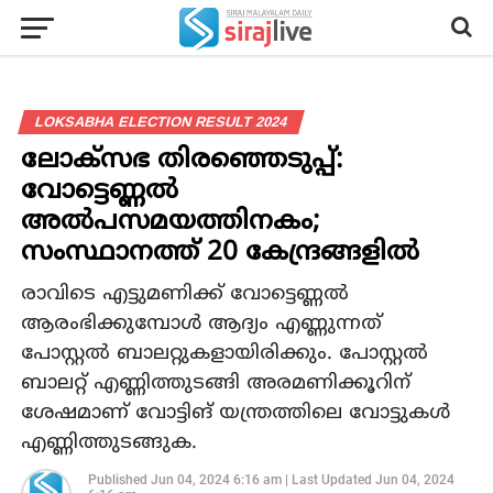
LOKSABHA ELECTION RESULT 2024
ലോക്സഭ തിരഞ്ഞെടുപ്പ്:
വോട്ടെണ്ണൽ
അൽപസമയത്തിനകം;
സംസ്ഥാനത്ത് 20 കേന്ദ്രങ്ങളിൽ
രാവിടെ എട്ടുമണിക്ക് വോട്ടെണ്ണൽ
ആരംഭിക്കുമ്പോൾ ആദ്യം എണ്ണുന്നത്
പോസ്റ്റൽ ബാലറ്റുകളായിരിക്കും. പോസ്റ്റൽ
ബാലറ്റ് എണ്ണിത്തുടങ്ങി അരമണിക്കൂറിന്
ശേഷമാണ് വോട്ടിങ് യന്ത്രത്തിലെ വോട്ടുകൾ
എണ്ണിത്തുടങ്ങുക.
Published
Jun 04, 2024 6:16 am
|
Last Updated
Jun 04, 2024