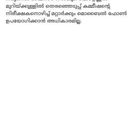
മുറിയ്ക്കുള്ളിൽ തെരഞ്ഞെടുപ്പ് കമ്മീഷന്റെ
നിരീക്ഷകനൊഴിച്ച് മറ്റാർക്കും മൊബൈൽ ഫോൺ
ഉപയോഗിക്കാൻ അധികാരമില്ല.