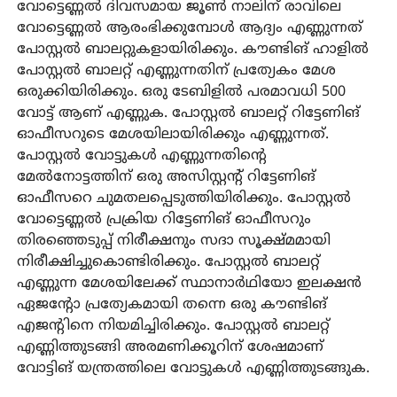
വോട്ടെണ്ണൽ ദിവസമായ ജൂൺ നാലിന് രാവിലെ
വോട്ടെണ്ണൽ ആരംഭിക്കുമ്പോൾ ആദ്യം എണ്ണുന്നത്
പോസ്റ്റൽ ബാലറ്റുകളായിരിക്കും. കൗണ്ടിങ് ഹാളിൽ
പോസ്റ്റൽ ബാലറ്റ് എണ്ണുന്നതിന് പ്രത്യേകം മേശ
ഒരുക്കിയിരിക്കും. ഒരു ടേബിളിൽ പരമാവധി 500
വോട്ട് ആണ് എണ്ണുക. പോസ്റ്റൽ ബാലറ്റ് റിട്ടേണിങ്
ഓഫീസറുടെ മേശയിലായിരിക്കും എണ്ണുന്നത്.
പോസ്റ്റൽ വോട്ടുകൾ എണ്ണുന്നതിന്റെ
മേൽനോട്ടത്തിന് ഒരു അസിസ്റ്റന്റ് റിട്ടേണിങ്
ഓഫീസറെ ചുമതലപ്പെടുത്തിയിരിക്കും. പോസ്റ്റൽ
വോട്ടെണ്ണൽ പ്രക്രിയ റിട്ടേണിങ് ഓഫീസറും
തിരഞ്ഞെടുപ്പ് നിരീക്ഷനും സദാ സൂക്ഷ്മമായി
നിരീക്ഷിച്ചുകൊണ്ടിരിക്കും. പോസ്റ്റൽ ബാലറ്റ്
എണ്ണുന്ന മേശയിലേക്ക് സ്ഥാനാർഥിയോ ഇലക്ഷൻ
ഏജന്റോ പ്രത്യേകമായി തന്നെ ഒരു കൗണ്ടിങ്
എജന്റിനെ നിയമിച്ചിരിക്കും. പോസ്റ്റൽ ബാലറ്റ്
എണ്ണിത്തുടങ്ങി അരമണിക്കൂറിന് ശേഷമാണ്
വോട്ടിങ് യന്ത്രത്തിലെ വോട്ടുകൾ എണ്ണിത്തുടങ്ങുക.