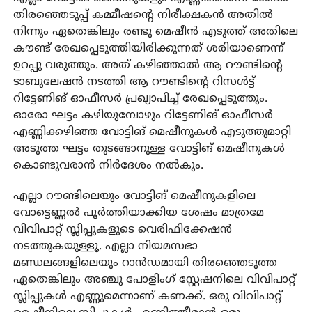
തിരഞ്ഞെടുപ്പ് കമ്മീഷന്റെ നിരീക്ഷകൻ അതിൽ
നിന്നും ഏതെങ്കിലും രണ്ടു മെഷീൻ എടുത്ത് അതിലെ
കൗണ്ട് രേഖപ്പെടുത്തിയിരിക്കുന്നത് ശരിയാണെന്ന്
ഉറപ്പു വരുത്തും. അത് കഴിഞ്ഞാൽ ആ റൗണ്ടിന്റെ
ടാബുലേഷൻ നടത്തി ആ റൗണ്ടിന്റെ റിസൾട്ട്
റിട്ടേണിങ് ഓഫീസർ പ്രഖ്യാപിച്ച് രേഖപ്പെടുത്തും.
ഓരോ ഘട്ടം കഴിയുമ്പോഴും റിട്ടേണിങ് ഓഫീസർ
എണ്ണിക്കഴിഞ്ഞ വോട്ടിങ് മെഷീനുകൾ എടുത്തുമാറ്റി
അടുത്ത ഘട്ടം തുടങ്ങാനുള്ള വോട്ടിങ് മെഷീനുകൾ
കൊണ്ടുവരാൻ നിർദേശം നൽകും.
എല്ലാ റൗണ്ടിലെയും വോട്ടിങ് മെഷീനുകളിലെ
വോട്ടെണ്ണൽ പൂർത്തിയാക്കിയ ശേഷം മാത്രമേ
വിവിപാറ്റ് സ്ലിപ്പുകളുടെ വെരിഫിക്കേഷൻ
നടത്തുകയുള്ളൂ. എല്ലാ നിയമസഭാ
മണ്ഡലങ്ങളിലെയും റാൻഡമായി തിരഞ്ഞെടുത്ത
ഏതെങ്കിലും അഞ്ചു പോളിംഗ് സ്റ്റേഷനിലെ വിവിപാറ്റ്
സ്ലിപ്പുകൾ എണ്ണുമെന്നാണ് കണക്ക്. ഒരു വിവിപാറ്റ്