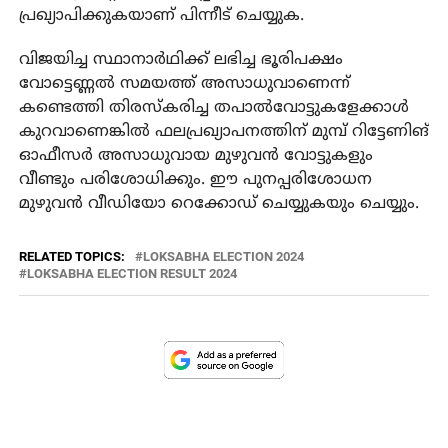
പ്രഖ്യാപിക്കുകയാണ് പിന്നീട് ചെയ്യുക.
വിജയിച്ച സ്ഥാനാർഥിക്ക് ലഭിച്ച ഭൂരിപക്ഷം
വോട്ടെണ്ണൽ സമയത്ത് അസാധുവാണെന്ന്
കണ്ടെത്തി തിരസ്‌കരിച്ച തപാൽവോട്ടുകളേക്കാൾ
കുറവാണെങ്കിൽ ഫലപ്രഖ്യാപനത്തിന് മുമ്പ് റിട്ടേണിങ്
ഓഫീസർ അസാധുവായ മുഴുവൻ വോട്ടുകളും
വീണ്ടും പരിശോധിക്കും. ഈ പുനപ്പരിശോധന
മുഴുവൻ വീഡിയോ റെക്കോഡ് ചെയ്യുകയും ചെയ്യും.
RELATED TOPICS:
LOKSABHA ELECTION 2024
LOKSABHA ELECTION RESULT 2024