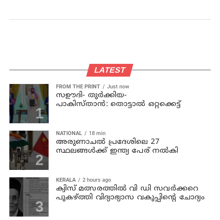
LATEST
FROM THE PRINT
Just now
സഊദി- തുർക്കിയ-
പാകിസ്താൻ: തൊട്ടാൽ ഒറ്റക്കെട്ട്
NATIONAL
18 min
അരുണാചല്‍ പ്രദേശിലെ 27
സ്ഥലങ്ങള്‍ക്ക് ഇന്ത്യ പേര് നല്‍കി
KERALA
2 hours ago
ക്വിസ് മത്സരത്തില്‍ വി ഡി സവര്‍ക്കറെ
പുകഴ്ത്തി വിദ്യാഭ്യാസ വകുപ്പിന്റെ ചോദ്യം