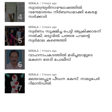
KERALA
3 hours ago
സ്വാതന്ത്ര്യദിനാഘോഷത്തില്‍
വന്ദേമാതരം നിര്‍ബന്ധമാക്കി കേരള
സര്‍ക്കാര്‍
KERALA
3 hours ago
സ്വര്‍ണം സൂക്ഷിച്ച പെട്ടി ആക്രിക്കാരന്
നല്‍കി; ഒടുവില്‍ പത്തര പവന്റെ
സ്വര്‍മാല കണ്ടെത്തി
KERALA
4 hours ago
വാഹനാപകടത്തില്‍ മരിച്ചയാളുടെ
മകനെ തേടി പോലീസ്
KERALA
5 hours ago
മലയാലപ്പുഴ പീഡന കേസ്: നാലുപേര്‍
റിമാന്‍ഡില്‍