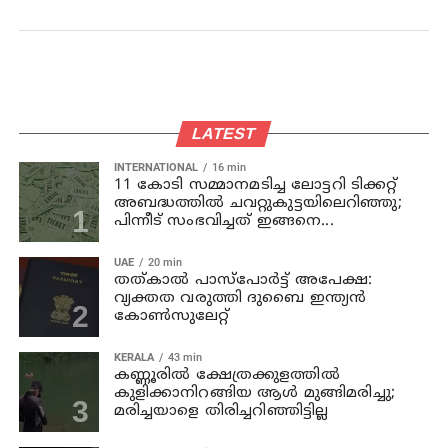
LATEST
INTERNATIONAL
16 min
11 കോടി സമ്മാനമടിച്ച ലോട്ടറി ടിക്കറ്റ്
അബദ്ധത്തിൽ ചവറ്റുകുട്ടയിലെറിഞ്ഞു;
പിന്നീട് സംഭവിച്ചത് ഇങ്ങനെ...
UAE
20 min
തത്കാൽ പാസ്പോർട്ട് അപേക്ഷ:
വ്യക്തത വരുത്തി ദുബൈ ഇന്ത്യൻ
കോൺസുലേറ്റ്
KERALA
43 min
കണ്ണൂരില്‍ ക്ഷേത്രക്കുളത്തില്‍
കുളിക്കാനിറങ്ങിയ ആള്‍ മുങ്ങിമരിച്ചു;
മരിച്ചയാളെ തിരിച്ചറിഞ്ഞിട്ടില്ല