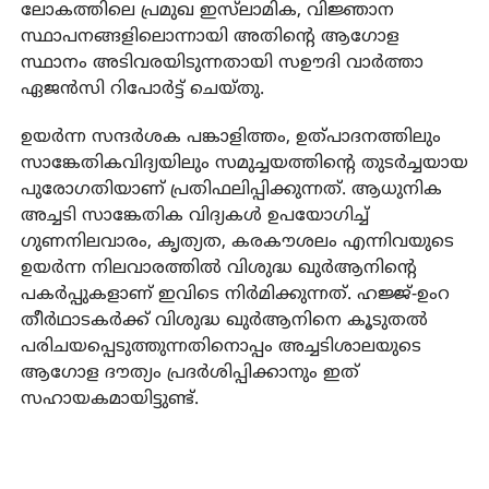
ലോകത്തിലെ പ്രമുഖ ഇസ്‌ലാമിക, വിജ്ഞാന
സ്ഥാപനങ്ങളിലൊന്നായി അതിന്റെ ആഗോള
സ്ഥാനം അടിവരയിടുന്നതായി സഊദി വാര്‍ത്താ
ഏജന്‍സി റിപോര്‍ട്ട് ചെയ്തു.
ഉയര്‍ന്ന സന്ദര്‍ശക പങ്കാളിത്തം, ഉത്പാദനത്തിലും
സാങ്കേതികവിദ്യയിലും സമുച്ചയത്തിന്റെ തുടര്‍ച്ചയായ
പുരോഗതിയാണ് പ്രതിഫലിപ്പിക്കുന്നത്. ആധുനിക
അച്ചടി സാങ്കേതിക വിദ്യകള്‍ ഉപയോഗിച്ച്
ഗുണനിലവാരം, കൃത്യത, കരകൗശലം എന്നിവയുടെ
ഉയര്‍ന്ന നിലവാരത്തില്‍ വിശുദ്ധ ഖുര്‍ആനിന്റെ
പകര്‍പ്പുകളാണ് ഇവിടെ നിര്‍മിക്കുന്നത്. ഹജ്ജ്-ഉംറ
തീര്‍ഥാടകര്‍ക്ക് വിശുദ്ധ ഖുര്‍ആനിനെ കൂടുതല്‍
പരിചയപ്പെടുത്തുന്നതിനൊപ്പം അച്ചടിശാലയുടെ
ആഗോള ദൗത്യം പ്രദര്‍ശിപ്പിക്കാനും ഇത്
സഹായകമായിട്ടുണ്ട്.