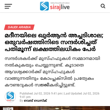
SAUDI ARABIA
മദീനയിലെ ഖുര്‍ആന്‍ അച്ചടിശാല;
ഒരുവര്‍ഷത്തിനിടെ സന്ദര്‍ശിച്ചത്
പതിമൂന്ന് ലക്ഷത്തിലധികം പേര്‍
സന്ദര്‍ശകര്‍ക്ക് മുസ്ഹഫുകള്‍ സമ്മാനമായി
നല്‍കുകയും ചെയ്യുന്നുണ്ട്. കൂടാതെ
ആവശ്യക്കാര്‍ക്ക് മുസ്ഹഫുകള്‍
വാങ്ങുന്നതിനും കോംപ്ലക്‌സില്‍ പ്രത്യേകം
കൗണ്ടറുകള്‍ സജ്ജീകരിച്ചിട്ടുണ്ട്.
Published
Jul 02, 2026 9:41 pm
|
Last Updated
Jul 02, 2026
9:41 pm
By
വെബ് ഡെസ്‌ക്