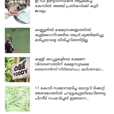
ഇ ഡി ഉദ്യോഗസ്ഥരെ ആക്രമിച്ച
കേസില്‍ അഞ്ച് പ്രതികള്‍ക്ക് കൂടി
ജാമ്യം
കണ്ണൂരില്‍ ക്ഷേത്രക്കുളത്തില്‍
കുളിക്കാനിറങ്ങിയ ആള്‍ മുങ്ങിമരിച്ചു;
മരിച്ചയാളെ തിരിച്ചറിഞ്ഞിട്ടില്ല
കള്ള് ഷാപ്പുകളിലെ ഭക്ഷണ
വിതരണത്തിന് ഭക്ഷ്യസുരക്ഷ
ലൈസന്‍സ് നിര്‍ബന്ധം; കര്‍ശനമാക്കി
എക്സൈസ്
11 കോടി സമ്മാനമടിച്ച ലോട്ടറി ടിക്കറ്റ്
അബദ്ധത്തിൽ ചവറ്റുകുട്ടയിലെറിഞ്ഞു;
പിന്നീട് സംഭവിച്ചത് ഇങ്ങനെ...