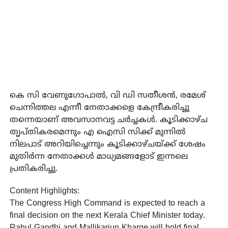
കെ സി വേണുഗോപാല്‍, വി ഡി സതീശന്‍, രമേശ്
ചെന്നിത്തല എന്നീ നേതാക്കളെ കേന്ദ്രീകരിച്ചു
തന്നെയാണ് അവസാനവട്ട ചര്‍ച്ചകള്‍. കൂടിക്കാഴ്ച
തൃപ്തികരമെന്നും എ ഐസി സിക്ക് മുന്നില്‍
നിലപാട് അറിയിച്ചെന്നും കൂടിക്കാഴ്ചയ്ക്ക് ശേഷം
മുതിര്‍ന്ന നേതാക്കള്‍ മാധ്യമങ്ങളോട് ഇന്നലെ
പ്രതികരിച്ചു.
Content Highlights:
The Congress High Command is expected to reach a
final decision on the next Kerala Chief Minister today.
Rahul Gandhi and Mallikarjun Kharge will hold final