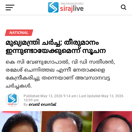
NATIONAL
മുഖ്യമന്ത്രി ചർച്ച; തീരുമാനം
ഇന്നുണ്ടായേക്കുമെന്ന് സൂചന
കെ സി വേണുഗോപാല്‍, വി ഡി സതീശന്‍,
രമേശ് ചെന്നിത്തല എന്നീ നേതാക്കളെ
കേന്ദ്രീകരിച്ചു തന്നെയാണ് അവസാനവട്ട
ചര്‍ച്ചകള്‍.
Published
May 13, 2026 9:14 am
|
Last Updated
May 13, 2026
10:09 am
By
വെബ് ഡെസ്‌ക്