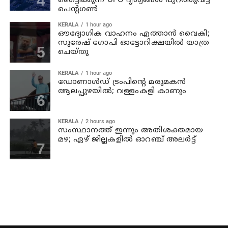
ഞെട്ടിക്കുന്ന UFO ദൃശ്യങ്ങൾ പുറത്തുവിട്ട്
പെന്റഗൺ
KERALA
1 hour ago
ഔദ്യോഗിക വാഹനം എത്താന്‍ വൈകി;
സുരേഷ് ഗോപി ഓട്ടോറിക്ഷയില്‍ യാത്ര
ചെയ്തു
KERALA
1 hour ago
ഡോണാള്‍ഡ് ട്രംപിന്റെ മരുമകന്‍
ആലപ്പുഴയിൽ; വള്ളംകളി കാണും
KERALA
2 hours ago
സംസ്ഥാനത്ത് ഇന്നും അതിശക്തമായ
മഴ; ഏഴ് ജില്ലകളില്‍ ഓറഞ്ച് അലര്‍ട്ട്