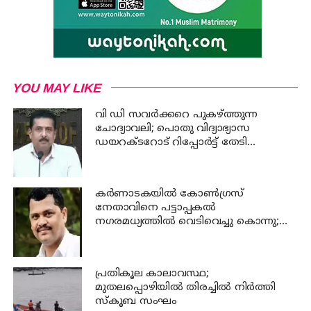
YOU MAY LIKE
വി ഡി സവര്‍ക്കറെ പുകഴ്ത്തുന്ന
ചോദ്യാവലി; പൊതു വിദ്യാഭ്യാസ
ഡയറക്ടറോട് റിപ്പോര്‍ട്ട് തേടി
വിദ്യാഭ്യാസ മന്ത്രി
കര്‍ണാടകയില്‍ കോണ്‍ഗ്രസ്
നേതാവിനെ പട്ടാപ്പകല്‍
നഗരമധ്യത്തില്‍ വെടിവെച്ചു കൊന്നു;
പ്രതി പിടിയില്‍
പ്രതികൂല കാലാവസ്ഥ;
മുതലപ്പൊഴിയില്‍ തിരച്ചില്‍ നിര്‍ത്തി
സ്കൂബ സംഘം