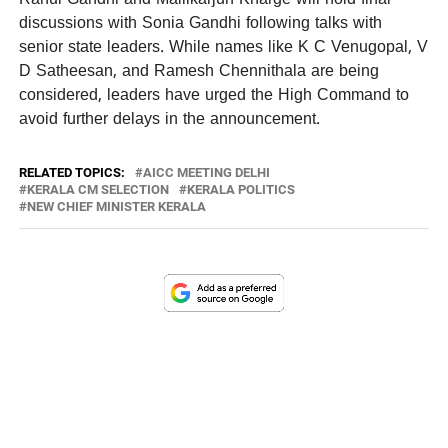
discussions with Sonia Gandhi following talks with
senior state leaders. While names like K C Venugopal, V
D Satheesan, and Ramesh Chennithala are being
considered, leaders have urged the High Command to
avoid further delays in the announcement.
RELATED TOPICS:
AICC MEETING DELHI
KERALA CM SELECTION
KERALA POLITICS
NEW CHIEF MINISTER KERALA