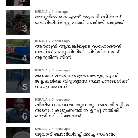
KERALA
1 hour ago
അടൂരില്‍ കെ എസ് ആര്‍ ടി സി ബസ്
ലോറിയിലിടിച്ചു; പത്ത് പേര്‍ക്ക് പരുക്ക്
KERALA
2 hours ago
അര്‍ജുന്‍ ആയങ്കിയുടെ സഹോദരന്‍
അഖില്‍ കസ്റ്റഡിയില്‍; പിടിയിലായത്
തൃശൂരില്‍ നിന്ന്
KERALA
2 hours ago
കനത്ത മഴയും വെള്ളക്കെട്ടും; മൂന്ന്‌
ജില്ലകളിലെ വിദ്യാഭ്യാസ സ്ഥാപനങ്ങള്‍ക്ക്
നാളെ അവധി
KERALA
3 hours ago
ഷിജിനെ കണ്ടെത്തുന്നതു വരെ തിരച്ചില്‍
തുടരും; കുടുംബത്തിന് ഉറപ്പ് നല്‍കി
മന്ത്രി സി പി ജോണ്‍
KERALA
4 hours ago
യുവാവ് ലോറിയിടിച്ച് മരിച്ച സംഭവം