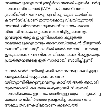
സമയമെടുക്കുമെന്ന് ഇന്റര്‍നാഷണല്‍ എയര്‍പോര്‍ട്ട്
അസോസിയേഷന്‍ (IATA). കഴിഞ്ഞ ദിവസം
ബ്രസീലില്‍ നടന്ന ഐ എ ടി എ യുടെ വാര്‍ഷിക
കൗണ്‍സിലിലാണ് ഇത്തരമൊരു വിലയിരുത്തല്‍
നടന്നത്. വിമാനത്താവളത്തിന് ഘടനാപരമായ
നിരവധി കേടുപാടുകള്‍ സംഭവിച്ചിട്ടുണ്ടെന്നും
ഇവയുടെ അറ്റകുറ്റപ്പണികള്‍ക്ക് കൂടുതല്‍
സമയമെടുക്കുമെന്നും അസോസിയേഷന്‍ റീജ്യണല്‍
വൈസ് പ്രസിഡന്റ് കാമില്‍ അല്‍ അവാദി പറഞ്ഞു.
ഇതുകാരണം പല വിദേശ വിമാന കമ്പനികളുടെയും
പ്രവര്‍ത്തനങ്ങളെ ഇത് സാരമായി ബാധിച്ചിട്ടുണ്ട്.
ബദല്‍ ടെര്‍മിനലിന്റെ ക്രമീകരണങ്ങളെ കുറിച്ചുള്ള
ചര്‍ച്ചകള്‍ക്ക് ആക്രമണ സംഭവം
വഴിതുറന്നിരിക്കുന്നുവെന്നും കാമില്‍ അല്‍ അവാദി
വ്യക്തമാക്കി. കഴിഞ്ഞ ഫെബ്രുവരി 28 മുതല്‍
അമേരിക്കയും ഇറാനും തമ്മിലുള്ള യുദ്ധം ആരംഭിച്ച
ശേഷം വെടിനിര്‍ത്തല്‍ പ്രഖ്യാപിച്ച സമയം വരെ
അഞ്ചു തവണകളിലായാണ് കുവൈത്ത്