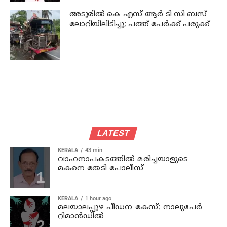
അടൂരില്‍ കെ എസ് ആര്‍ ടി സി ബസ്
ലോറിയിലിടിച്ചു; പത്ത് പേര്‍ക്ക് പരുക്ക്
LATEST
KERALA
43 min
വാഹനാപകടത്തില്‍ മരിച്ചയാളുടെ
മകനെ തേടി പോലീസ്
KERALA
1 hour ago
മലയാലപ്പുഴ പീഡന കേസ്: നാലുപേര്‍
റിമാന്‍ഡില്‍