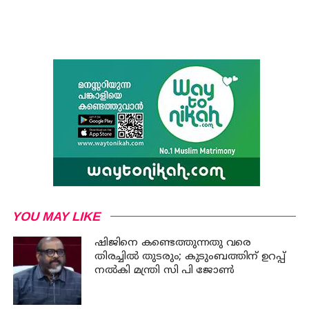
YOU MAY LIKE
ഷിജിനെ കണ്ടെത്തുന്നതു വരെ
തിരച്ചില്‍ തുടരും; കുടുംബത്തിന് ഉറപ്പ്
നല്‍കി മന്ത്രി സി പി ജോണ്‍