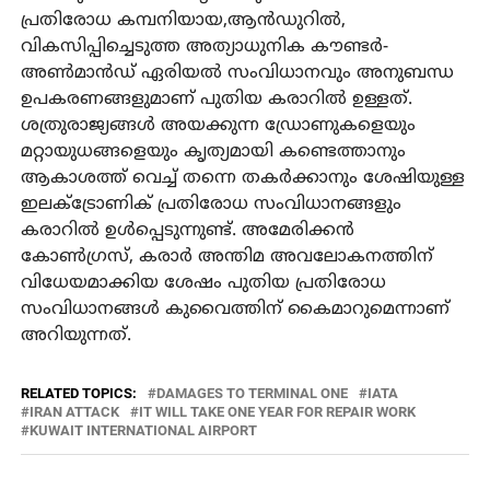
പ്രതിരോധ കമ്പനിയായ,ആന്‍ഡുറില്‍,
വികസിപ്പിച്ചെടുത്ത അത്യാധുനിക കൗണ്ടര്‍-
അണ്‍മാന്‍ഡ് ഏരിയല്‍ സംവിധാനവും അനുബന്ധ
ഉപകരണങ്ങളുമാണ് പുതിയ കരാറില്‍ ഉള്ളത്.
ശത്രുരാജ്യങ്ങള്‍ അയക്കുന്ന ഡ്രോണുകളെയും
മറ്റായുധങ്ങളെയും കൃത്യമായി കണ്ടെത്താനും
ആകാശത്ത് വെച്ച് തന്നെ തകര്‍ക്കാനും ശേഷിയുള്ള
ഇലക്ട്രോണിക് പ്രതിരോധ സംവിധാനങ്ങളും
കരാറില്‍ ഉള്‍പ്പെടുന്നുണ്ട്. അമേരിക്കന്‍
കോണ്‍ഗ്രസ്, കരാര്‍ അന്തിമ അവലോകനത്തിന്
വിധേയമാക്കിയ ശേഷം പുതിയ പ്രതിരോധ
സംവിധാനങ്ങള്‍ കുവൈത്തിന് കൈമാറുമെന്നാണ്
അറിയുന്നത്.
RELATED TOPICS:
DAMAGES TO TERMINAL ONE
IATA
IRAN ATTACK
IT WILL TAKE ONE YEAR FOR REPAIR WORK
KUWAIT INTERNATIONAL AIRPORT