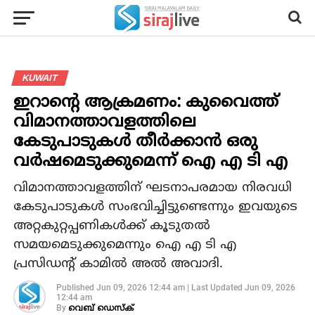
KUWAIT
ഇറാന്റെ ആക്രമണം: കുവൈത്ത്
വിമാനത്താവളത്തിലെ
കേടുപാടുകള്‍ തീര്‍ക്കാന്‍ ഒരു
വര്‍ഷമെടുക്കുമെന്ന് ഐ എ ടി എ
വിമാനത്താവളത്തിന് ഘടനാപരമായ നിരവധി
കേടുപാടുകള്‍ സംഭവിച്ചിട്ടുണ്ടെന്നും ഇവയുടെ
അറ്റകുറ്റപ്പണികള്‍ക്ക് കൂടുതല്‍
സമയമെടുക്കുമെന്നും ഐ എ ടി എ
പ്രസിഡന്റ് കാമില്‍ അല്‍ അവാദി.
Published
Jun 09, 2026 12:44 am
|
Last Updated
Jun 09, 2026
12:44 am
By
വെബ് ഡെസ്‌ക്