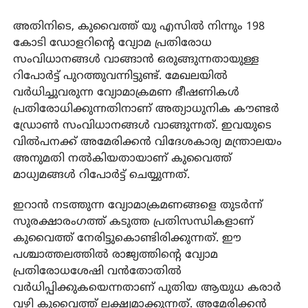
അതിനിടെ, കുവൈത്ത് യു എസില്‍ നിന്നും 198
കോടി ഡോളറിന്റെ വ്യോമ പ്രതിരോധ
സംവിധാനങ്ങള്‍ വാങ്ങാന്‍ ഒരുങ്ങുന്നതായുള്ള
റിപോര്‍ട്ട് പുറത്തുവന്നിട്ടുണ്ട്. മേഖലയില്‍
വര്‍ധിച്ചുവരുന്ന വ്യോമാക്രമണ ഭീഷണികള്‍
പ്രതിരോധിക്കുന്നതിനാണ് അത്യാധുനിക കൗണ്ടര്‍
ഡ്രോണ്‍ സംവിധാനങ്ങള്‍ വാങ്ങുന്നത്. ഇവയുടെ
വില്‍പനക്ക് അമേരിക്കന്‍ വിദേശകാര്യ മന്ത്രാലയം
അനുമതി നല്‍കിയതായാണ് കുവൈത്ത്
മാധ്യമങ്ങള്‍ റിപോര്‍ട്ട് ചെയ്യുന്നത്.
ഇറാന്‍ നടത്തുന്ന വ്യോമാക്രമണങ്ങളെ തുടര്‍ന്ന്
സുരക്ഷാരംഗത്ത് കടുത്ത പ്രതിസന്ധികളാണ്
കുവൈത്ത് നേരിട്ടുകൊണ്ടിരിക്കുന്നത്. ഈ
പശ്ചാത്തലത്തില്‍ രാജ്യത്തിന്റെ വ്യോമ
പ്രതിരോധശേഷി വന്‍തോതില്‍
വര്‍ധിപ്പിക്കുകയെന്നതാണ് പുതിയ ആയുധ കരാര്‍
വഴി കുവൈത്ത് ലക്ഷ്യമാക്കുന്നത്. അമേരിക്കന്‍