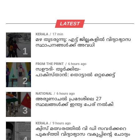
LATEST
KERALA
17 min
മഴ തുടരുന്നു: എട്ട് ജില്ലകളില്‍ വിദ്യാഭ്യാസ
സ്ഥാപനങ്ങള്‍ക്ക് അവധി
FROM THE PRINT
6 hours ago
സഊദി- തുർക്കിയ-
പാകിസ്താൻ: തൊട്ടാൽ ഒറ്റക്കെട്ട്
NATIONAL
6 hours ago
അരുണാചല്‍ പ്രദേശിലെ 27
സ്ഥലങ്ങള്‍ക്ക് ഇന്ത്യ പേര് നല്‍കി
KERALA
9 hours ago
ക്വിസ് മത്സരത്തില്‍ വി ഡി സവര്‍ക്കറെ
പുകഴ്ത്തി വിദ്യാഭ്യാസ വകുപ്പിന്റെ ചോദ്യം