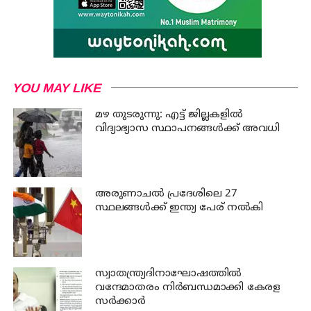
YOU MAY LIKE
മഴ തുടരുന്നു: എട്ട് ജില്ലകളില്‍
വിദ്യാഭ്യാസ സ്ഥാപനങ്ങള്‍ക്ക് അവധി
അരുണാചല്‍ പ്രദേശിലെ 27
സ്ഥലങ്ങള്‍ക്ക് ഇന്ത്യ പേര് നല്‍കി
സ്വാതന്ത്ര്യദിനാഘോഷത്തില്‍
വന്ദേമാതരം നിര്‍ബന്ധമാക്കി കേരള
സര്‍ക്കാര്‍