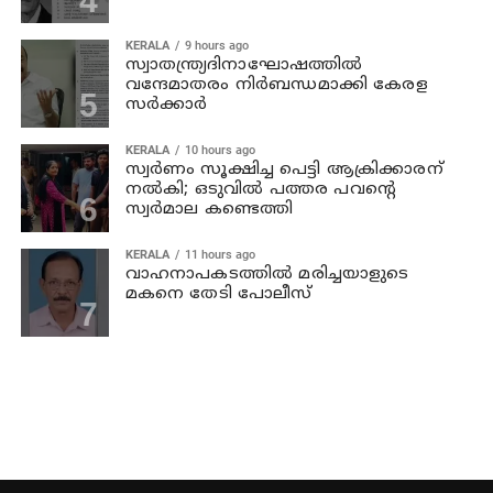
KERALA
9 hours ago
സ്വാതന്ത്ര്യദിനാഘോഷത്തില്‍
വന്ദേമാതരം നിര്‍ബന്ധമാക്കി കേരള
സര്‍ക്കാര്‍
KERALA
10 hours ago
സ്വര്‍ണം സൂക്ഷിച്ച പെട്ടി ആക്രിക്കാരന്
നല്‍കി; ഒടുവില്‍ പത്തര പവന്റെ
സ്വര്‍മാല കണ്ടെത്തി
KERALA
11 hours ago
വാഹനാപകടത്തില്‍ മരിച്ചയാളുടെ
മകനെ തേടി പോലീസ്