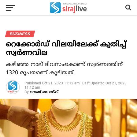
BUSINESS
റെക്കോര്‍ഡ് വിലയിലേക്ക് കുതിച്ച്
സ്വര്‍ണവില
കഴിഞ്ഞ നാല് ദിവസംകൊണ്ട് സ്വര്‍ണത്തിന്
1320 രൂപയാണ് കൂടിയത്.
Published
Oct 21, 2023 11:12 am
|
Last Updated
Oct 21, 2023
11:12 am
By
വെബ് ഡെസ്‌ക്