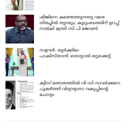
ഷിജിനെ കണ്ടെത്തുന്നതു വരെ
തിരച്ചില്‍ തുടരും; കുടുംബത്തിന് ഉറപ്പ്
നല്‍കി മന്ത്രി സി പി ജോണ്‍
സഊദി- തുർക്കിയ-
പാകിസ്താൻ: തൊട്ടാൽ ഒറ്റക്കെട്ട്
ക്വിസ് മത്സരത്തില്‍ വി ഡി സവര്‍ക്കറെ
പുകഴ്ത്തി വിദ്യാഭ്യാസ വകുപ്പിന്റെ
ചോദ്യം