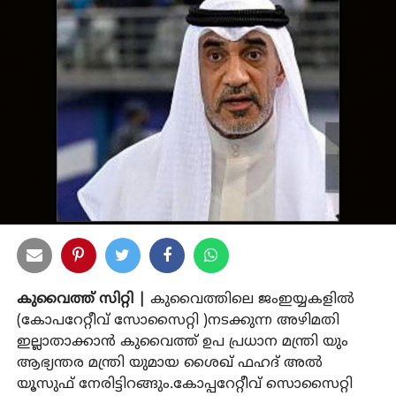
കുവൈത്ത് സിറ്റി |
കുവൈത്തിലെ ജംഇയ്യകളില്‍
(കോപറേറ്റീവ് സോസൈറ്റി )നടക്കുന്ന അഴിമതി
ഇല്ലാതാക്കാന്‍ കുവൈത്ത് ഉപ പ്രധാന മന്ത്രി യും
ആഭ്യന്തര മന്ത്രി യുമായ ശൈഖ് ഫഹദ് അല്‍
യൂസുഫ് നേരിട്ടിറങ്ങും.കോപ്പറേറ്റീവ് സൊസൈറ്റി