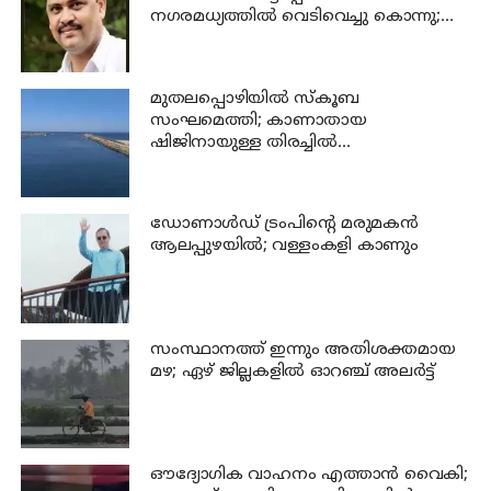
നഗരമധ്യത്തില്‍ വെടിവെച്ചു കൊന്നു;
പ്രതി പിടിയില്‍
മുതലപ്പൊഴിയില്‍ സ്‌കൂബ
സംഘമെത്തി; കാണാതായ
ഷിജിനായുള്ള തിരച്ചില്‍
ഊര്‍ജ്ജിതമാക്കി
ഡോണാള്‍ഡ് ട്രംപിന്റെ മരുമകന്‍
ആലപ്പുഴയിൽ; വള്ളംകളി കാണും
സംസ്ഥാനത്ത് ഇന്നും അതിശക്തമായ
മഴ; ഏഴ് ജില്ലകളില്‍ ഓറഞ്ച് അലര്‍ട്ട്
ഔദ്യോഗിക വാഹനം എത്താന്‍ വൈകി;