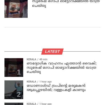
സുരേഷ് ഗോപി ഓട്ടോറിക്ഷയില്‍ യാത്ര
ചെയ്തു
LATEST
KERALA
48 min
ഔദ്യോഗിക വാഹനം എത്താന്‍ വൈകി;
സുരേഷ് ഗോപി ഓട്ടോറിക്ഷയില്‍ യാത്ര
ചെയ്തു
KERALA
1 hour ago
ഡോണാള്‍ഡ് ട്രംപിന്റെ മരുമകന്‍
ആലപ്പുഴയിൽ; വള്ളംകളി കാണും
KERALA
1 hour ago