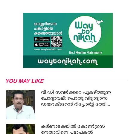
YOU MAY LIKE
വി ഡി സവര്‍ക്കറെ പുകഴ്ത്തുന്ന
ചോദ്യാവലി; പൊതു വിദ്യാഭ്യാസ
ഡയറക്ടറോട് റിപ്പോര്‍ട്ട് തേടി
വിദ്യാഭ്യാസ മന്ത്രി
കര്‍ണാടകയില്‍ കോണ്‍ഗ്രസ്
നേതാവിനെ പട്ടാപ്പകല്‍