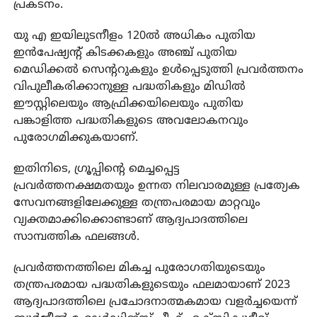
പ്രകടനം.
യു എ ഇയിലുടനീളം 120ല്‍ അധികം പുതിയ
ഇന്‍പേഷ്യന്റ് കിടക്കകളും അഞ്ച് പുതിയ
മെഡിക്കല്‍ സെന്ററുകളും ഉള്‍പ്പെടുത്തി പ്രവര്‍ത്തനം
വിപുലീകരിക്കാനുള്ള പദ്ധതികളും മിഡില്‍
ഈസ്റ്റിലെയും ആഫ്രിക്കയിലെയും പുതിയ
പങ്കാളിത്ത പദ്ധതികളുടെ അവലോകനവും
പുരോഗമിക്കുകയാണ്.
ഇതിനിടെ, ഗ്രൂപ്പിന്റെ മെച്ചപ്പെട്ട
പ്രവര്‍ത്തനക്ഷമതയും ഉന്നത നിലവാരമുള്ള പ്രത്യേക
സേവനങ്ങളിലേക്കുള്ള തന്ത്രപരമായ മാറ്റവും
വ്യക്തമാക്കിക്കൊണ്ടാണ് ആദ്യപാദത്തിലെ
സാമ്പത്തിക ഫലങ്ങള്‍.
പ്രവര്‍ത്തനത്തിലെ മികച്ച പുരോഗതിയുടെയും
തന്ത്രപരമായ പദ്ധതികളുടെയും ഫലമായാണ് 2023
ആദ്യപാദത്തിലെ പ്രചോദനാത്മകമായ വളര്‍ച്ചയെന്ന്