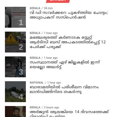
KERALA
34 min
വി ഡി സവര്‍ക്കറെ പുകഴ്ത്തിയ ചോദ്യം;
അധ്യാപകന് സസ്പെന്‍ഷന്‍
KERALA
1 hour ago
മഞ്ചേശ്വരത്ത് കര്‍ണാടക സ്റ്റേറ്റ്
ആര്‍ടിസി ബസ് അപകടത്തില്‍പ്പെട്ട് 12
പേര്‍ക്ക് പരുക്ക്
KERALA
1 hour ago
സംസ്ഥാനത്ത് ഏഴ് ജില്ലകളില്‍ ഇന്ന്
യെല്ലോ അലര്‍ട്ട്
NATIONAL
1 hour ago
ബാരാമതിയില്‍ പരിശീലന വിമാനം
ലാന്‍ഡിങ്ങിനിടെ തകര്‍ന്നു
KERALA
2 hours ago
അര്‍ജുന്‍ ആയങ്കിയെ 14 ദിവസത്തേക്ക്
റിമാൻഡ് ചെയ്തു