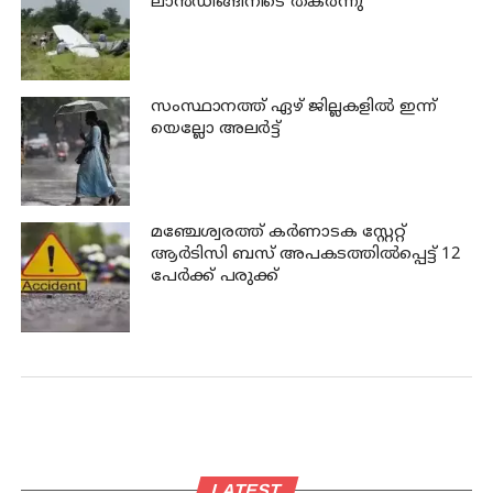
ലാന്‍ഡിങ്ങിനിടെ തകര്‍ന്നു
സംസ്ഥാനത്ത് ഏഴ് ജില്ലകളില്‍ ഇന്ന്
യെല്ലോ അലര്‍ട്ട്
മഞ്ചേശ്വരത്ത് കര്‍ണാടക സ്റ്റേറ്റ്
ആര്‍ടിസി ബസ് അപകടത്തില്‍പ്പെട്ട് 12
പേര്‍ക്ക് പരുക്ക്
LATEST