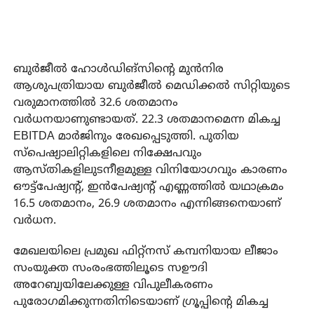
ബുര്‍ജീല്‍ ഹോള്‍ഡിങ്സിന്റെ മുന്‍നിര
ആശുപത്രിയായ ബുര്‍ജീല്‍ മെഡിക്കല്‍ സിറ്റിയുടെ
വരുമാനത്തില്‍ 32.6 ശതമാനം
വര്‍ധനയാണുണ്ടായത്. 22.3 ശതമാനമെന്ന മികച്ച
EBITDA മാര്‍ജിനും രേഖപ്പെടുത്തി. പുതിയ
സ്‌പെഷ്യാലിറ്റികളിലെ നിക്ഷേപവും
ആസ്തികളിലുടനീളമുള്ള വിനിയോഗവും കാരണം
ഔട്ട്‌പേഷ്യന്റ്, ഇന്‍പേഷ്യന്റ് എണ്ണത്തില്‍ യഥാക്രമം
16.5 ശതമാനം, 26.9 ശതമാനം എന്നിങ്ങനെയാണ്
വര്‍ധന.
മേഖലയിലെ പ്രമുഖ ഫിറ്റ്‌നസ് കമ്പനിയായ ലീജാം
സംയുക്ത സംരംഭത്തിലൂടെ സഊദി
അറേബ്യയിലേക്കുള്ള വിപുലീകരണം
പുരോഗമിക്കുന്നതിനിടെയാണ് ഗ്രൂപ്പിന്റെ മികച്ച