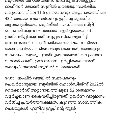
ബുര്‍ജീല്‍ ഹോള്‍ഡിങ്സ് ചീഫ് എക്സിക്യൂട്ടീവ്
ഓഫീസര്‍ ജോണ്‍ സുനില്‍ പറഞ്ഞു. ‘വാര്‍ഷിക
വരുമാനത്തിലെ 11.6 ശതമാനവും അറ്റാദായത്തിലെ
43.4 ശതമാനവും വര്‍ധന ഗ്രൂപ്പിന്റെ മുന്‍നിര
ആശുപത്രിയായ ബുര്‍ജീല്‍ മെഡിക്കല്‍ സിറ്റി
കൈവരിക്കുന്ന ശക്തമായ വളര്‍ച്ചയെയാണ്
പ്രതിഫലിപ്പിക്കുന്നത്. സൂപ്പര്‍ സ്‌പെഷ്യാലിറ്റി
സേവനങ്ങള്‍ വിപുലീകരിക്കുന്നതിലും സങ്കീര്‍ണ
മേഖലകളില്‍ ചികിത്സ ലഭ്യമാക്കുന്നതിനുമായുള്ള
നിക്ഷേപം തുടരും. ഇതിലൂടെ മേഖലയിലെ പ്രധാന
റഫറല്‍ ഹബ് എന്ന സ്ഥാനം ഉറപ്പിക്കുകയാണ്
ലക്ഷ്യം.’- ജോണ്‍ സുനില്‍ വ്യക്തമാക്കി.
ഡോ. ഷംഷീര്‍ വയലില്‍ സ്ഥാപകനും
ചെയര്‍മാനുമായ ബുര്‍ജീല്‍ ഹോള്‍ഡിങ്‌സ് 2022ല്‍
റെക്കോര്‍ഡ് അറ്റാദായത്തിലൂടെ 52 ശതമാനം
വളര്‍ച്ചയാണ് കൈവരിച്ചിരുന്നത്. ഉയര്‍ന്ന വരുമാനം,
വര്‍ധിച്ച പ്രവര്‍ത്തനക്ഷമത, കുറഞ്ഞ സാമ്പത്തിക
ചെലവുകള്‍ എന്നിവ ഗ്രൂപ്പിന്റെ തുടര്‍