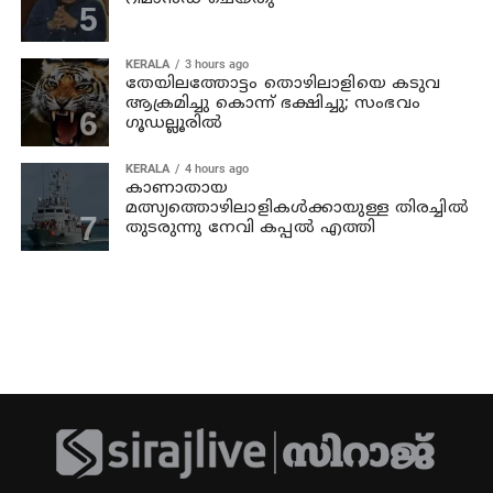
KERALA
3 hours ago
തേയിലത്തോട്ടം തൊഴിലാളിയെ കടുവ
ആക്രമിച്ചു കൊന്ന് ഭക്ഷിച്ചു; സംഭവം
ഗൂഡല്ലൂരില്‍
KERALA
4 hours ago
കാണാതായ
മത്സ്യത്തൊഴിലാളികള്‍ക്കായുള്ള തിരച്ചില്‍
തുടരുന്നു നേവി കപ്പല്‍ എത്തി