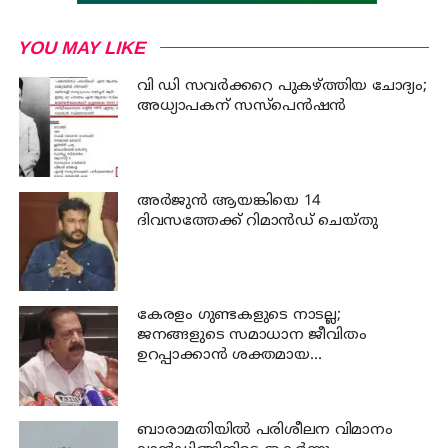
YOU MAY LIKE
വി ഡി സവര്‍ക്കറെ പുകഴ്ത്തിയ ചോദ്യം;
അധ്യാപകന് സസ്പെന്‍ഷന്‍
അര്‍ജുന്‍ ആയങ്കിയെ 14
ദിവസത്തേക്ക് റിമാൻഡ് ചെയ്തു
കേരളം ഗുണ്ടകളുടെ നാടല്ല;
ജനങ്ങളുടെ സമാധാന ജീവിതം
ഉറപ്പാക്കാന്‍ ശക്തമായ
നടപടിയുണ്ടാകും: ചെന്നിത്തല
ബാരാമതിയില്‍ പരിശീലന വിമാനം