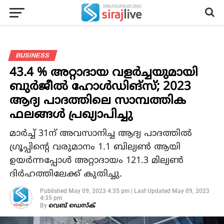
BUSINESS
43.4 % അറ്റാദായ വളര്‍ച്ചയുമായി
ബുര്‍ജീല്‍ ഹോള്‍ഡിങ്സ്; 2023
ആദ്യ പാദത്തിലെ സാമ്പത്തിക
ഫലങ്ങള്‍ പ്രഖ്യാപിച്ചു
മാര്‍ച്ച് 31ന് അവസാനിച്ച ആദ്യ പാദത്തില്‍
ഗ്രൂപ്പിന്റെ വരുമാനം 1.1 ബില്യണ്‍ ആയി
ഉയര്‍ന്നപ്പോള്‍ അറ്റാദായം 121.3 മില്യണ്‍
ദിര്‍ഹത്തിലേക്ക് കുതിച്ചു.
Published
May 09, 2023 4:35 pm
|
Last Updated
May 09, 2023
4:35 pm
By
വെബ് ഡെസ്‌ക്