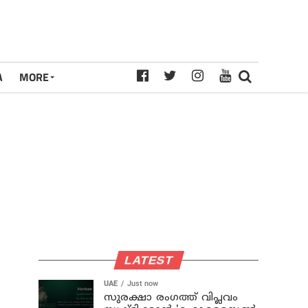
A
MORE
LATEST
UAE
Just now
സുരക്ഷാ രംഗത്ത് വിപ്ലവം