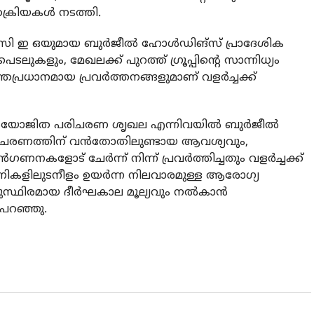
ക്രിയകള്‍ നടത്തി.
സി ഇ ഒയുമായ ബുര്‍ജീല്‍ ഹോള്‍ഡിങ്‌സ് പ്രാദേശിക
കളും, മേഖലക്ക് പുറത്ത് ഗ്രൂപ്പിന്റെ സാന്നിധ്യം
ത്രപ്രധാനമായ പ്രവര്‍ത്തനങ്ങളുമാണ് വളര്‍ച്ചക്ക്
യോജിത പരിചരണ ശൃഖല എന്നിവയില്‍ ബുര്‍ജീല്‍
പരിചരണത്തിന് വന്‍തോതിലുണ്ടായ ആവശ്യവും,
കളോട് ചേര്‍ന്ന് നിന്ന് പ്രവര്‍ത്തിച്ചതും വളര്‍ച്ചക്ക്
ികളിലുടനീളം ഉയര്‍ന്ന നിലവാരമുള്ള ആരോഗ്യ
്ഥിരമായ ദീര്‍ഘകാല മൂല്യവും നല്‍കാന്‍
 പറഞ്ഞു.