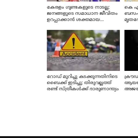
കേരളം ഗുണ്ടകളുടെ നാടല്ല;
കെ എ
ജനങ്ങളുടെ സമാധാന ജീവിതം
ബസപകട
ഉറപ്പാക്കാന്‍ ശക്തമായ
മൃതദ
നടപടിയുണ്ടാകും: ചെന്നിത്തല
നിന്ന്
റോഡ് മുറിച്ചു കടക്കുന്നതിനിടെ
ക്രൗഡ
ബൈക്ക് ഇടിച്ചു; തിരുവല്ലത്ത്
ആയങ്
രണ്ട് സ്ത്രീകള്‍ക്ക് ദാരുണാന്ത്യം
അജയ് 