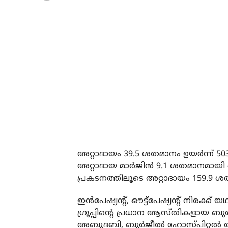
അറ്റാദായം 39.5 ശതമാനം ഉയര്‍ന്ന് 503 
അറ്റാദായ മാര്‍ജിന്‍ 9.1 ശതമാനമായി മ
പ്രകടനത്തിലൂടെ അറ്റാദായം 159.9 ശത
ഇന്‍പേഷ്യന്റ്, ഔട്ട്‌പേഷ്യന്റ് നിരക്
ഗ്രൂപ്പിന്റെ പ്രധാന ആസ്തികളായ ബുര്
അബൂദബി, ബുര്‍ജീല്‍ ഹോസ്പിറ്റല്