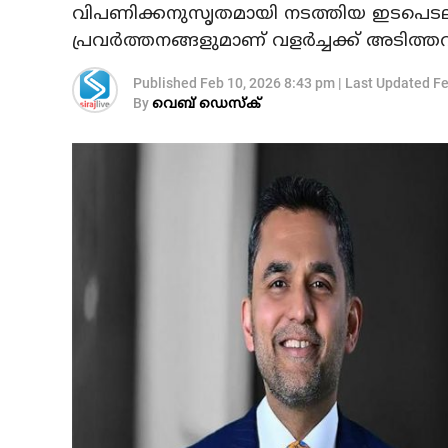
വിപണിക്കനുസൃതമായി നടത്തിയ ഇടപെടലുകള
പ്രവര്‍ത്തനങ്ങളുമാണ് വളര്‍ച്ചക്ക് അടിത്
Published
Feb 10, 2026 8:43 pm
|
Last Updated
Fe
By
വെബ് ഡെസ്‌ക്