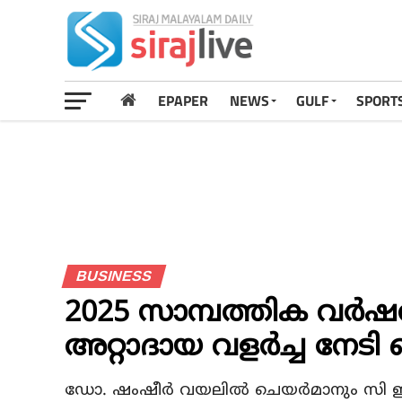
EPAPER
NEWS
GULF
SPORT
BUSINESS
2025 സാമ്പത്തിക വര്‍ഷ
അറ്റാദായ വളര്‍ച്ച നേടി 
ഡോ. ഷംഷീര്‍ വയലില്‍ ചെയര്‍മാനും സി ഇ