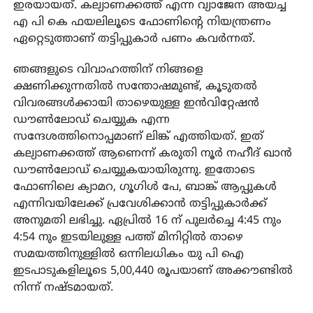
ഇരയായത്. കല്യാണക്കത്ത് എന്ന വ്യാജേന അയച്ച
എ പി കെ ഫയലിലൂടെ ഫോണിന്റെ നിയന്ത്രണം
ഏറ്റെടുത്താണ് തട്ടിപ്പുകാർ പണം കവർന്നത്.
ഞങ്ങളുടെ വിവാഹത്തിന് നിങ്ങളെ
ക്ഷണിക്കുന്നതിൽ സന്തോഷമുണ്ട്, കൂടുതൽ
വിവരങ്ങൾക്കായി താഴെയുള്ള ഇൻവിറ്റേഷൻ
ഡൗൺലോഡ് ചെയ്യുക എന്ന
സന്ദേശത്തിനൊപ്പമാണ് ലിങ്ക് എത്തിയത്. ഇത്
കല്യാണക്കത്ത് ആണെന്ന് കരുതി നൂർ നഹീദ് ഖാൻ
ഡൗൺലോഡ് ചെയ്യുകയായിരുന്നു. ഇതോടെ
ഫോണിലെ ക്യാമറ, ഗൂഗിൾ പേ, ബാങ്ക് ആപ്പുകൾ
എന്നിവയിലേക്ക് പ്രവേശിക്കാൻ തട്ടിപ്പുകാർക്ക്
അനുമതി ലഭിച്ചു. ഏപ്രിൽ 16 ന് പുലർച്ചെ 4:45 നും
4:54 നും ഇടയിലുള്ള പത്ത് മിനിറ്റിൽ താഴെ
സമയത്തിനുള്ളിൽ ഒന്നിലധികം യു പി ഐ
ഇടപാടുകളിലൂടെ 5,00,440 രൂപയാണ് അക്കൗണ്ടിൽ
നിന്ന് നഷ്ടമായത്.