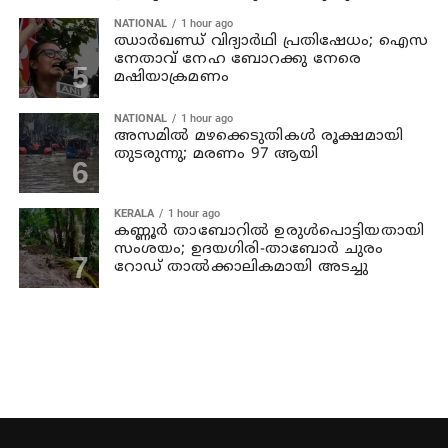
NATIONAL
1 hour ago
ഝാര്‍ഖണ്ഡ് വിദ്യാര്‍ഥി പ്രതിഷേധം; ഐസ
നേതാവ് നേഹ ബോറക്കു നേരെ
മഷിയാക്രമണം
NATIONAL
1 hour ago
അസമില്‍ മഴക്കെടുതികള്‍ രൂക്ഷമായി
തുടരുന്നു; മരണം 97 ആയി
KERALA
1 hour ago
കണ്ണൂര്‍ താബോറില്‍ ഉരുള്‍പൊട്ടിയതായി
സംശയം; ഉദയഗിരി-താബോര്‍ ചുരം
റോഡ് താല്‍ക്കാലികമായി അടച്ചു