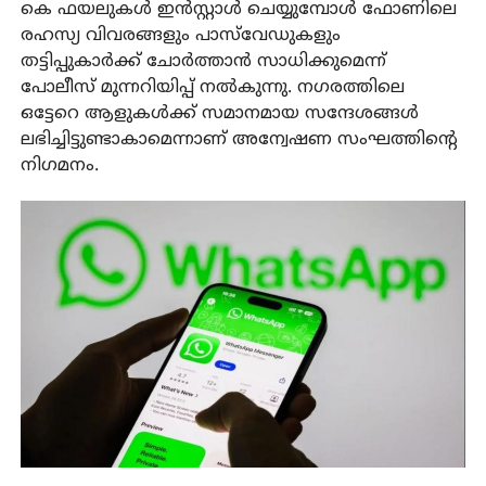
കെ ഫയലുകൾ ഇൻസ്റ്റാൾ ചെയ്യുമ്പോൾ ഫോണിലെ
രഹസ്യ വിവരങ്ങളും പാസ്‌വേഡുകളും
തട്ടിപ്പുകാർക്ക് ചോർത്താൻ സാധിക്കുമെന്ന്
പോലീസ് മുന്നറിയിപ്പ് നൽകുന്നു. നഗരത്തിലെ
ഒട്ടേറെ ആളുകൾക്ക് സമാനമായ സന്ദേശങ്ങൾ
ലഭിച്ചിട്ടുണ്ടാകാമെന്നാണ് അന്വേഷണ സംഘത്തിന്റെ
നിഗമനം.