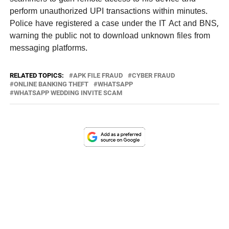
perform unauthorized UPI transactions within minutes.
Police have registered a case under the IT Act and BNS,
warning the public not to download unknown files from
messaging platforms.
RELATED TOPICS:
APK FILE FRAUD
CYBER FRAUD
ONLINE BANKING THEFT
WHATSAPP
WHATSAPP WEDDING INVITE SCAM