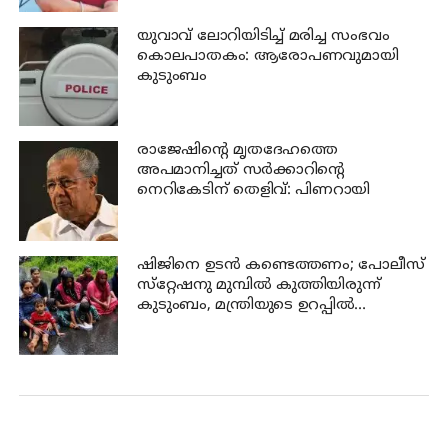
യുവാവ് ലോറിയിടിച്ച് മരിച്ച സംഭവം
കൊലപാതകം: ആരോപണവുമായി
കുടുംബം
രാജേഷിന്റെ മൃതദേഹത്തെ
അപമാനിച്ചത് സര്‍ക്കാറിന്റെ
നെറികേടിന് തെളിവ്: പിണറായി
ഷിജിനെ ഉടന്‍ കണ്ടെത്തണം; പോലീസ്
സ്‌റ്റേഷനു മുമ്പില്‍ കുത്തിയിരുന്ന്
കുടുംബം, മന്ത്രിയുടെ ഉറപ്പില്‍
പ്രതിഷേധം അവസാനിപ്പിച്ചു