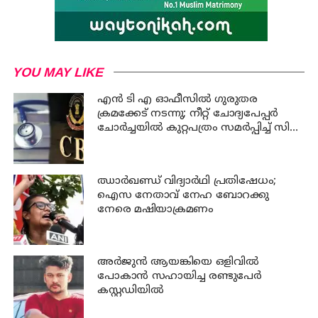
YOU MAY LIKE
എന്‍ ടി എ ഓഫീസില്‍ ഗുരുതര
ക്രമക്കേട് നടന്നു; നീറ്റ് ചോദ്യപേപ്പര്‍
ചോര്‍ച്ചയില്‍ കുറ്റപത്രം സമര്‍പ്പിച്ച് സി
ബി ഐ
ഝാര്‍ഖണ്ഡ് വിദ്യാര്‍ഥി പ്രതിഷേധം;
ഐസ നേതാവ് നേഹ ബോറക്കു
നേരെ മഷിയാക്രമണം
അര്‍ജുന്‍ ആയങ്കിയെ ഒളിവില്‍
പോകാന്‍ സഹായിച്ച രണ്ടുപേര്‍
കസ്റ്റഡിയില്‍