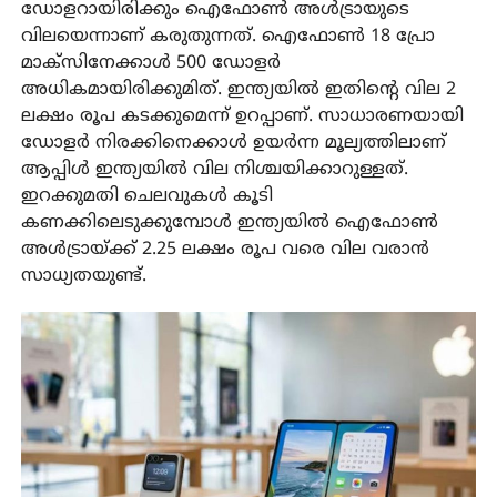
ഡോളറായിരിക്കും ഐഫോൺ അൾട്രായുടെ
വിലയെന്നാണ് കരുതുന്നത്. ഐഫോൺ 18 പ്രോ
മാക്സിനേക്കാൾ 500 ഡോളർ
അധികമായിരിക്കുമിത്. ഇന്ത്യയിൽ ഇതിന്റെ വില 2
ലക്ഷം രൂപ കടക്കുമെന്ന് ഉറപ്പാണ്. സാധാരണയായി
ഡോളർ നിരക്കിനെക്കാൾ ഉയർന്ന മൂല്യത്തിലാണ്
ആപ്പിൾ ഇന്ത്യയിൽ വില നിശ്ചയിക്കാറുള്ളത്.
ഇറക്കുമതി ചെലവുകൾ കൂടി
കണക്കിലെടുക്കുമ്പോൾ ഇന്ത്യയിൽ ഐഫോൺ
അൾട്രായ്ക്ക് 2.25 ലക്ഷം രൂപ വരെ വില വരാൻ
സാധ്യതയുണ്ട്.