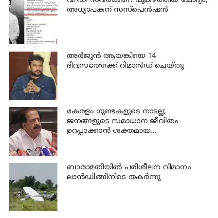
വി ഡി സവര്‍ക്കറെ പുകഴ്ത്തിയ ചോദ്യം;
അധ്യാപകന് സസ്പെന്‍ഷന്‍
അര്‍ജുന്‍ ആയങ്കിയെ 14
ദിവസത്തേക്ക് റിമാൻഡ് ചെയ്തു
കേരളം ഗുണ്ടകളുടെ നാടല്ല;
ജനങ്ങളുടെ സമാധാന ജീവിതം
ഉറപ്പാക്കാന്‍ ശക്തമായ
നടപടിയുണ്ടാകും: ചെന്നിത്തല
ബാരാമതിയില്‍ പരിശീലന വിമാനം
ലാന്‍ഡിങ്ങിനിടെ തകര്‍ന്നു