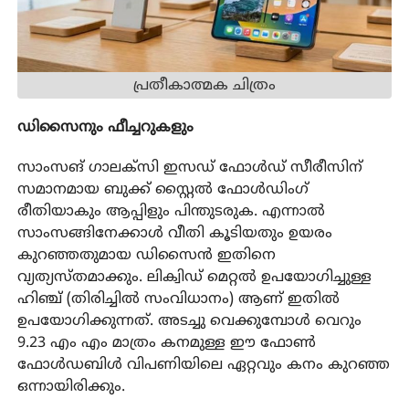
പ്രതീകാത്മക ചിത്രം
ഡിസൈനും ഫീച്ചറുകളും
സാംസങ് ഗാലക്സി ഇസഡ് ഫോൾഡ് സീരീസിന്
സമാനമായ ബുക്ക് സ്റ്റൈൽ ഫോൾഡിംഗ്
രീതിയാകും ആപ്പിളും പിന്തുടരുക. എന്നാൽ
സാംസങ്ങിനേക്കാൾ വീതി കൂടിയതും ഉയരം
കുറഞ്ഞതുമായ ഡിസൈൻ ഇതിനെ
വ്യത്യസ്തമാക്കും. ലിക്വിഡ് മെറ്റൽ ഉപയോഗിച്ചുള്ള
ഹിഞ്ച് (തിരിച്ചിൽ സംവിധാനം) ആണ് ഇതിൽ
ഉപയോഗിക്കുന്നത്. അടച്ചു വെക്കുമ്പോൾ വെറും
9.23 എം എം മാത്രം കനമുള്ള ഈ ഫോൺ
ഫോൾഡബിൾ വിപണിയിലെ ഏറ്റവും കനം കുറഞ്ഞ
ഒന്നായിരിക്കും.