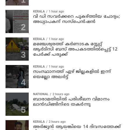
KERALA
1 hour ago
വി ഡി സവര്‍ക്കറെ പുകഴ്ത്തിയ ചോദ്യം;
അധ്യാപകന് സസ്പെന്‍ഷന്‍
KERALA
1 hour ago
മഞ്ചേശ്വരത്ത് കര്‍ണാടക സ്റ്റേറ്റ്
ആര്‍ടിസി ബസ് അപകടത്തില്‍പ്പെട്ട് 12
പേര്‍ക്ക് പരുക്ക്
KERALA
1 hour ago
സംസ്ഥാനത്ത് ഏഴ് ജില്ലകളില്‍ ഇന്ന്
യെല്ലോ അലര്‍ട്ട്
NATIONAL
2 hours ago
ബാരാമതിയില്‍ പരിശീലന വിമാനം
ലാന്‍ഡിങ്ങിനിടെ തകര്‍ന്നു
KERALA
2 hours ago
അര്‍ജുന്‍ ആയങ്കിയെ 14 ദിവസത്തേക്ക്