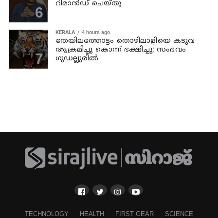
റിമാൻഡ് ചെയ്തു
KERALA
4 hours ago
തേയിലത്തോട്ടം തൊഴിലാളിയെ കടുവ
ആക്രമിച്ചു കൊന്ന് ഭക്ഷിച്ചു; സംഭവം
ഗൂഡല്ലൂരില്‍
TECHNOLOGY
HEALTH
FIRST GEAR
SCIENCE