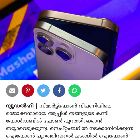
ന്യൂഡൽഹി |
സ്മാർട്ട്ഫോൺ വിപണിയിലെ
രാജാക്കന്മാരായ ആപ്പിൾ തങ്ങളുടെ കന്നി
ഫോൾഡബിൾ ഫോൺ പുറത്തിറക്കാൻ
തയ്യാറെടുക്കുന്നു. സെപ്റ്റംബറിൽ നടക്കാനിരിക്കുന്ന
ഐഫോൺ പുറത്തിറക്കൽ ചടങ്ങിൽ ഐഫോൺ