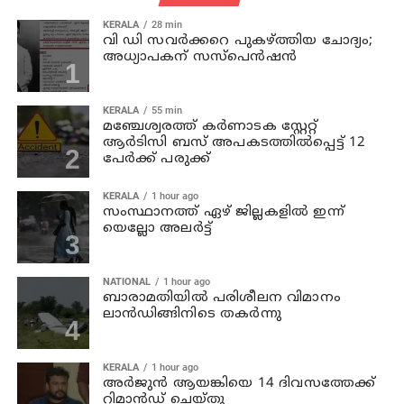
KERALA
28 min
വി ഡി സവര്‍ക്കറെ പുകഴ്ത്തിയ ചോദ്യം;
അധ്യാപകന് സസ്പെന്‍ഷന്‍
KERALA
55 min
മഞ്ചേശ്വരത്ത് കര്‍ണാടക സ്റ്റേറ്റ്
ആര്‍ടിസി ബസ് അപകടത്തില്‍പ്പെട്ട് 12
പേര്‍ക്ക് പരുക്ക്
KERALA
1 hour ago
സംസ്ഥാനത്ത് ഏഴ് ജില്ലകളില്‍ ഇന്ന്
യെല്ലോ അലര്‍ട്ട്
NATIONAL
1 hour ago
ബാരാമതിയില്‍ പരിശീലന വിമാനം
ലാന്‍ഡിങ്ങിനിടെ തകര്‍ന്നു
KERALA
1 hour ago
അര്‍ജുന്‍ ആയങ്കിയെ 14 ദിവസത്തേക്ക്
റിമാൻഡ് ചെയ്തു