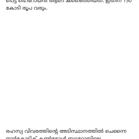
പെട്ട ഹെറോയ്ന്‍ ആണ് കണ്ടെത്തിയത്. ഇതിന് 150
കോടി രൂപ വരും.
രഹസ്യ വിവരത്തിന്റെ അടിസ്ഥാനത്തില്‍ ചെന്നൈ
നാര്‍കോട്ടിക് കണ്‍ട്രോള്‍ ബ്യൂറോയിലെ