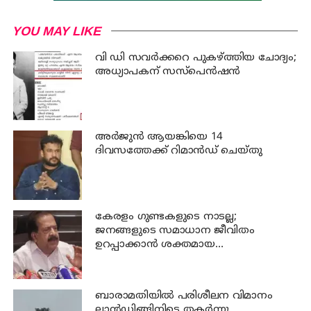
YOU MAY LIKE
വി ഡി സവര്‍ക്കറെ പുകഴ്ത്തിയ ചോദ്യം;
അധ്യാപകന് സസ്പെന്‍ഷന്‍
അര്‍ജുന്‍ ആയങ്കിയെ 14
ദിവസത്തേക്ക് റിമാൻഡ് ചെയ്തു
കേരളം ഗുണ്ടകളുടെ നാടല്ല;
ജനങ്ങളുടെ സമാധാന ജീവിതം
ഉറപ്പാക്കാന്‍ ശക്തമായ
നടപടിയുണ്ടാകും: ചെന്നിത്തല
ബാരാമതിയില്‍ പരിശീലന വിമാനം
ലാന്‍ഡിങ്ങിനിടെ തകര്‍ന്നു