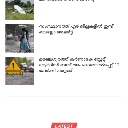
സംസ്ഥാനത്ത് ഏഴ് ജില്ലകളില്‍ ഇന്ന്
യെല്ലോ അലര്‍ട്ട്
മഞ്ചേശ്വരത്ത് കര്‍ണാടക സ്റ്റേറ്റ്
ആര്‍ടിസി ബസ് അപകടത്തില്‍പ്പെട്ട് 12
പേര്‍ക്ക് പരുക്ക്
LATEST