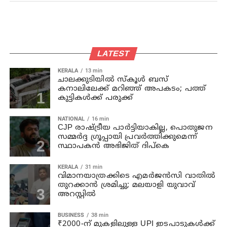
LATEST
KERALA
13 min
ചാലക്കുടിയില്‍ സ്‌കൂള്‍ ബസ്
കനാലിലേക്ക് മറിഞ്ഞ് അപകടം; പത്ത്
കുട്ടികള്‍ക്ക് പരുക്ക്
NATIONAL
16 min
CJP രാഷ്ട്രീയ പാര്‍ട്ടിയാകില്ല, പൊതുജന
സമ്മർദ്ദ ഗ്രൂപ്പായി പ്രവർത്തിക്കുമെന്ന്
സ്ഥാപകൻ അഭിജിത് ദിപ്കെ
KERALA
31 min
വിമാനയാത്രക്കിടെ എമര്‍ജന്‍സി വാതില്‍
തുറക്കാന്‍ ശ്രമിച്ചു; മലയാളി യുവാവ്
അറസ്റ്റില്‍
BUSINESS
38 min
₹2000-ന് മുകളിലുള്ള UPI ഇടപാടുകൾക്ക്