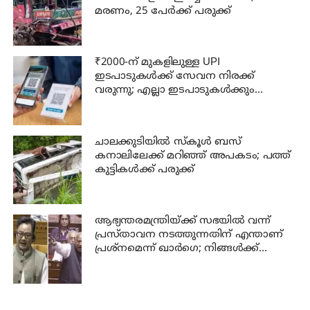
മരണം, 25 പേർക്ക് പരുക്ക്
₹2000-ന് മുകളിലുള്ള UPI
ഇടപാടുകൾക്ക് സേവന നിരക്ക്
വരുന്നു; എല്ലാ ഇടപാടുകൾക്കും
ബാധകമാകില്ല; അറിയേണ്ടതെല്ലാം!
ചാലക്കുടിയില്‍ സ്‌കൂള്‍ ബസ്
കനാലിലേക്ക് മറിഞ്ഞ് അപകടം; പത്ത്
കുട്ടികള്‍ക്ക് പരുക്ക്
ആഭ്യന്തരമന്ത്രിയ്ക്ക് സഭയില്‍ വന്ന്
പ്രസ്താവന നടത്തുന്നതിന് എന്താണ്
പ്രശ്‌നമെന്ന് ഖാര്‍ഗെ; നിങ്ങള്‍ക്ക്
സഭയില്‍ ആജ്ഞാപിക്കാന്‍
കഴിയില്ലെന്ന് കേന്ദ്രമന്ത്രി റിജിജു