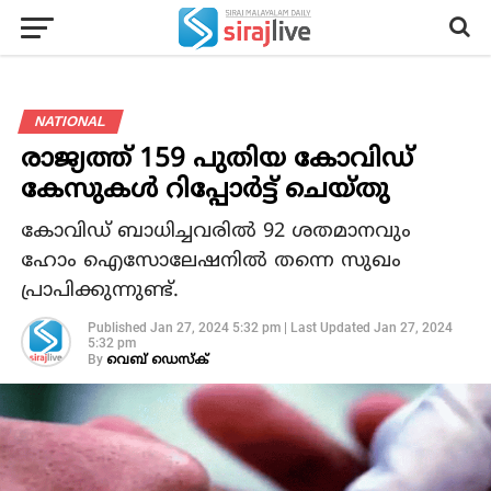
NATIONAL
രാജ്യത്ത് 159 പുതിയ കോവിഡ്
കേസുകള്‍ റിപ്പോര്‍ട്ട് ചെയ്തു
കോവിഡ് ബാധിച്ചവരില്‍ 92 ശതമാനവും
ഹോം ഐസോലേഷനില്‍ തന്നെ സുഖം
പ്രാപിക്കുന്നുണ്ട്.
Published
Jan 27, 2024 5:32 pm
|
Last Updated
Jan 27, 2024
5:32 pm
By
വെബ് ഡെസ്‌ക്