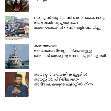
കെ എസ് ആര്‍ ടി സി ബസപകടം: മരിച്ച
മിഥിലേഷിന്റെ മൃതദേഹം
കര്‍ണാടകയില്‍ നിന്ന് നാട്ടിലെത്തിച്ചു
കാണാതായ
മത്സ്യത്തൊഴിലാളികള്‍ക്കായുള്ള
തിരച്ചില്‍ തുടരുന്നു നേവി കപ്പല്‍ എത്തി
അര്‍ജുന്‍ ആയങ്കി കണ്ണൂരില്‍
അറസ്റ്റില്‍; പിടിയിലായത്
അഭിഭാഷകയുടെ ഫ്‌ളാറ്റില്‍ നിന്ന്