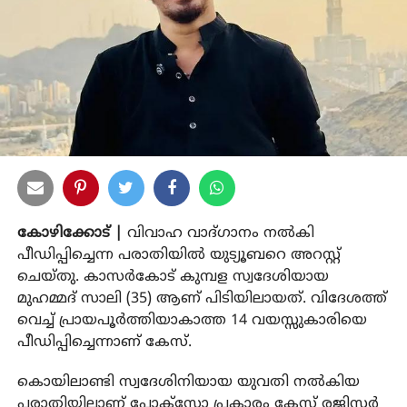
കോഴിക്കോട് |
വിവാഹ വാദ്​ഗാനം നൽകി
പീഡിപ്പിച്ചെന്ന പരാതിയിൽ യുട്യൂബറെ അറസ്റ്റ്
ചെയ്തു. കാസർകോട് കുമ്പള സ്വദേശിയായ
മുഹമ്മദ് സാലി (35) ആണ് പിടിയിലായത്. വിദേശത്ത്
വെച്ച് പ്രായപൂർത്തിയാകാത്ത 14 വയസ്സുകാരിയെ
പീഡിപ്പിച്ചെന്നാണ് കേസ്.
കൊയിലാണ്ടി സ്വദേശിനിയായ യുവതി നൽകിയ
പരാതിയിലാണ് പോക്സോ പ്രകാരം കേസ് രജിസ്റ്റർ