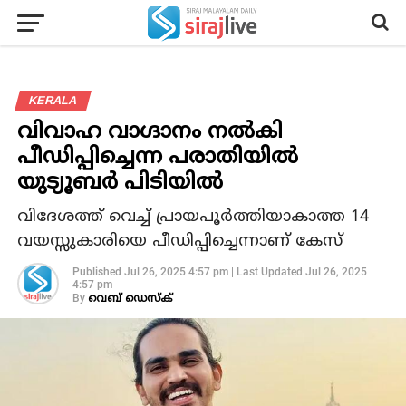
KERALA
വിവാഹ വാഗ്ദാനം നൽകി
പീഡിപ്പിച്ചെന്ന പരാതിയിൽ
യുട്യൂബർ പിടിയിൽ
വിദേശത്ത് വെച്ച് പ്രായപൂർത്തിയാകാത്ത 14
വയസ്സുകാരിയെ പീഡിപ്പിച്ചെന്നാണ് കേസ്
Published
Jul 26, 2025 4:57 pm
|
Last Updated
Jul 26, 2025
4:57 pm
By
വെബ് ഡെസ്‌ക്