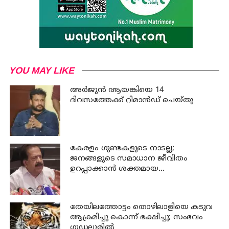
YOU MAY LIKE
അര്‍ജുന്‍ ആയങ്കിയെ 14
ദിവസത്തേക്ക് റിമാൻഡ് ചെയ്തു
കേരളം ഗുണ്ടകളുടെ നാടല്ല;
ജനങ്ങളുടെ സമാധാന ജീവിതം
ഉറപ്പാക്കാന്‍ ശക്തമായ
നടപടിയുണ്ടാകും: ചെന്നിത്തല
തേയിലത്തോട്ടം തൊഴിലാളിയെ കടുവ
ആക്രമിച്ചു കൊന്ന് ഭക്ഷിച്ചു; സംഭവം
ഗൂഡല്ലൂരില്‍