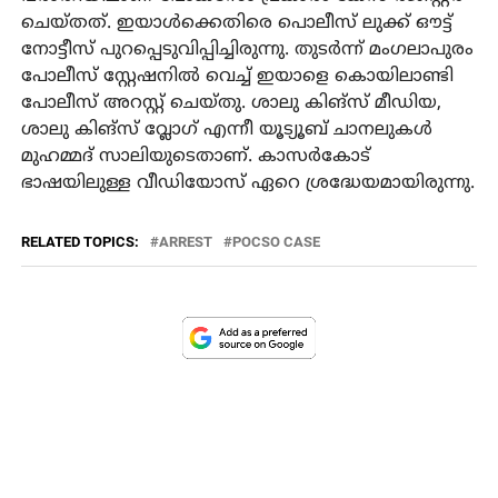
ചെയ്തത്. ഇയാൾക്കെതിരെ പൊലീസ് ലുക്ക് ഔട്ട്
നോട്ടീസ് പുറപ്പെടുവിപ്പിച്ചിരുന്നു. തുടർന്ന് മംഗലാപുരം
പോലീസ് സ്റ്റേഷനിൽ വെച്ച് ഇയാളെ കൊയിലാണ്ടി
പോലീസ് അറസ്റ്റ് ചെയ്തു. ശാലു കിങ്സ് മീഡിയ,
ശാലു കിങ്സ് വ്ലോഗ് എന്നീ യൂട്യൂബ് ചാനലുകൾ
മുഹമ്മദ് സാലിയുടെതാണ്. കാസർകോട്
ഭാഷയിലുള്ള വീഡിയോസ് ഏറെ ശ്രദ്ധേയമായിരുന്നു.
RELATED TOPICS:
ARREST
POCSO CASE