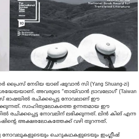
്രൈസ് നേടിയ യാങ് ഷുവാൻ സി (Yang Shuang-zi)
രദ്ധേയയാണ്. അവരുടെ “തായ്‌വാൻ ട്രാവലോഗ്’ (Taiwan
സ് ഭാഷയിൽ രചിക്കപ്പെട്ട നോവലാണ് ഈ
്കുന്നത്. സാഹിത്യലോകത്തെ ഉന്നതമായ ഈ
ചിക്കപ്പെട്ട നോവലിന് ലഭിക്കുന്നത്. ലിൻ കിങ് എന്ന
ന്റെ അക്ഷരലോകത്തേക്ക് വഴി തുറന്നത്.
്ച നോവലുകളുടെയും ചെറുകഥകളുടെയും ഇംഗ്ലീഷ്