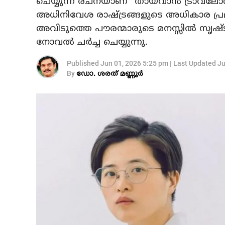
ചെയ്യുന്ന രചനയാണ് "തായ്‌വാൻ ട്രാവലോഗ
അധിനിവേശ രാഷ്ട്രങ്ങളുടെ അധികാര പ്രമ
അവിടുത്തെ പൗരന്മാരുടെ മനസ്സിൽ സൃഷ്ട
നോവൽ ചർച്ച ചെയ്യുന്നു.
Published
Jun 01, 2026 5:25 pm
|
Last Updated
Ju
By
ഡോ. ശരത് മണ്ണൂർ