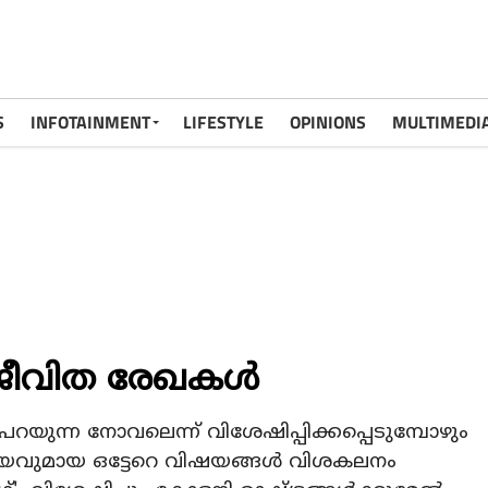
S
INFOTAINMENT
LIFESTYLE
OPINIONS
MULTIMEDI
ന ജീവിത രേഖകൾ
യുന്ന നോവലെന്ന് വിശേഷിപ്പിക്കപ്പെടുമ്പോഴും
രീയവുമായ ഒട്ടേറെ വിഷയങ്ങൾ വിശകലനം