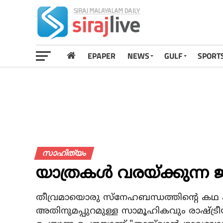
EPAPER
NEWS
GULF
SPORT
സാഹിത്യം
യാത്രകൾ വരയ്ക്കുന്
തീവ്രമായൊരു സ്നേഹബന്ധത്തിന്റെ കഥ പറ
അതിനുമപ്പുറമുള്ള സാമൂഹികവും രാഷ്ട്