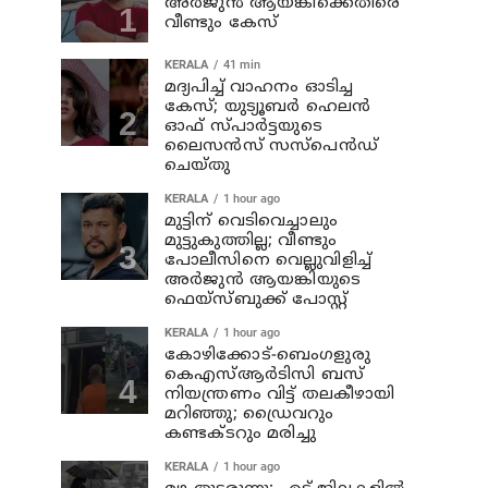
അര്‍ജുന്‍ ആയങ്കിക്കെതിരെ
വീണ്ടും കേസ്
KERALA
41 min
മദ്യപിച്ച് വാഹനം ഓടിച്ച
കേസ്; യുട്യൂബര്‍ ഹെലന്‍
ഓഫ് സ്പാര്‍ട്ടയുടെ
ലൈസന്‍സ് സസ്പെന്‍ഡ്
ചെയ്തു
KERALA
1 hour ago
മുട്ടിന് വെടിവെച്ചാലും
മുട്ടുകുത്തില്ല; വീണ്ടും
പോലീസിനെ വെല്ലുവിളിച്ച്
അര്‍ജുന്‍ ആയങ്കിയുടെ
ഫെയ്‌സ്ബുക്ക് പോസ്റ്റ്
KERALA
1 hour ago
കോഴിക്കോട്-ബെംഗളുരു
കെഎസ്ആര്‍ടിസി ബസ്
നിയന്ത്രണം വിട്ട് തലകീഴായി
മറിഞ്ഞു; ഡ്രൈവറും
കണ്ടക്ടറും മരിച്ചു
KERALA
1 hour ago