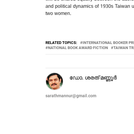
and political dynamics of 1930s Taiwan 
two women.
RELATED TOPICS:
INTERNATIONAL BOOKER PR
NATIONAL BOOK AWARD FICTION
TAIWAN T
ഡോ. ശരത് മണ്ണൂർ
sarathmannur@gmail.com