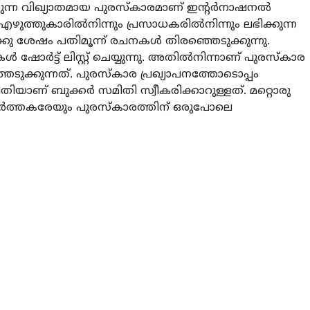
ന്ന വിഖ്യാതമായ പുരസ്കാരമാണ് ഇന്റർനാഷനൽ
എഴുത്തുകാരിൽനിന്നും പ്രസാധകരിൽനിന്നും ലഭിക്കുന്ന
ു ശേഷം പതിമൂന്ന് രചനകൾ തിരഞ്ഞെടുക്കുന്നു.
ഷോർട്ട് ലിസ്റ്റ് ചെയ്യുന്നു. അതിൽനിന്നാണ് പുരസ്കാര
ക്കുന്നത്. പുരസ്കാര പ്രഖ്യാപനത്തോടൊപ്പം
ിയാണ് ബുക്കർ സമിതി സ്വീകരിക്കാറുള്ളത്. മറ്റൊരു
ത്തകരേയും പുരസ്കാരത്തിന് ഒരുപോലെ