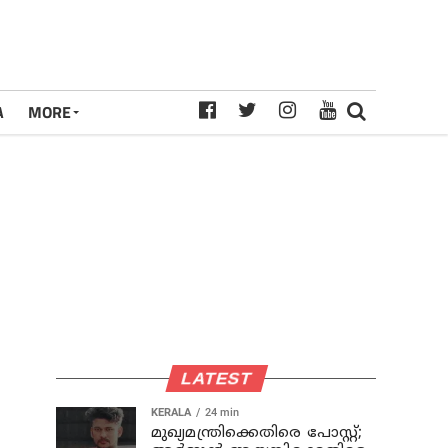
A
MORE
LATEST
KERALA
24 min
മുഖ്യമന്ത്രിക്കെതിരെ പോസ്റ്റ്;