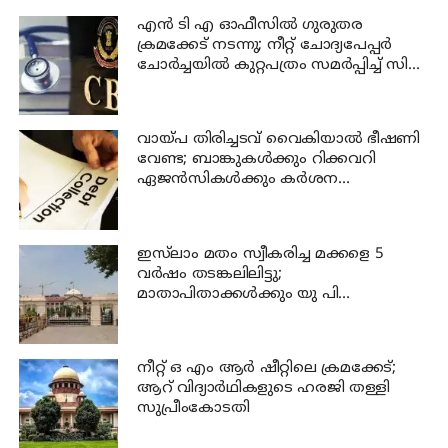
എന്‍ ടി എ ഓഫീസില്‍ ഗുരുതര
ക്രമക്കേട് നടന്നു; നീറ്റ് ചോദ്യപേപ്പര്‍
ചോര്‍ച്ചയില്‍ കുറ്റപത്രം സമര്‍പ്പിച്ച് സി
ബി ഐ
വായ്പ തിരിച്ചടവ് വൈകിയാൽ ഭീഷണി
വേണ്ട; ബാങ്കുകൾക്കും റിക്കവറി
ഏജൻസികൾക്കും കർശന
നിയന്ത്രണങ്ങളുമായി ആർ ബി ഐ
ഇസ്‍ലാം മതം സ്വീകരിച്ച മക്കളെ 5
വർഷം തടങ്കലിലിട്ടു;
മാതാപിതാക്കൾക്കും യു പി
സർക്കാരിനും 25 ലക്ഷം പിഴ ചുമത്തി
ഹൈക്കോടതി
നീറ്റ് ഒ എം ആര്‍ ഷീറ്റിലെ ക്രമക്കേട്;
ആറ് വിദ്യാര്‍ഥികളുടെ ഹരജി തള്ളി
സുപ്രീംകോടതി