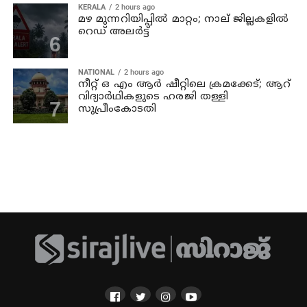
KERALA
2 hours ago
മഴ മുന്നറിയിപ്പില്‍ മാറ്റം; നാല് ജില്ലകളില്‍
റെഡ് അലര്‍ട്ട്
NATIONAL
2 hours ago
നീറ്റ് ഒ എം ആര്‍ ഷീറ്റിലെ ക്രമക്കേട്; ആറ്
വിദ്യാര്‍ഥികളുടെ ഹരജി തള്ളി
സുപ്രീംകോടതി