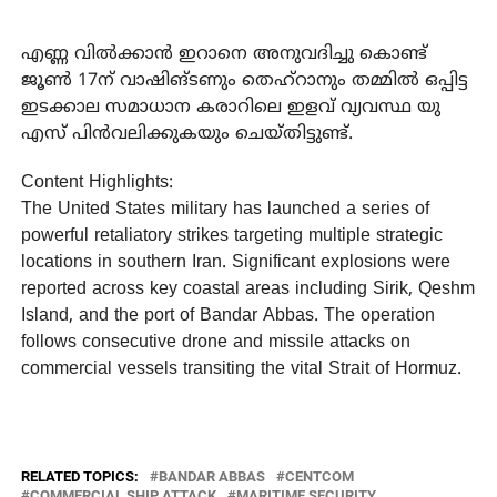
എണ്ണ വില്‍ക്കാന്‍ ഇറാനെ അനുവദിച്ചു കൊണ്ട്
ജൂണ്‍ 17ന് വാഷിങ്ടണും തെഹ്‌റാനും തമ്മില്‍ ഒപ്പിട്ട
ഇടക്കാല സമാധാന കരാറിലെ ഇളവ് വ്യവസ്ഥ യു
എസ് പിന്‍വലിക്കുകയും ചെയ്തിട്ടുണ്ട്.
Content Highlights:
The United States military has launched a series of
powerful retaliatory strikes targeting multiple strategic
locations in southern Iran. Significant explosions were
reported across key coastal areas including Sirik, Qeshm
Island, and the port of Bandar Abbas. The operation
follows consecutive drone and missile attacks on
commercial vessels transiting the vital Strait of Hormuz.
RELATED TOPICS:
BANDAR ABBAS
CENTCOM
COMMERCIAL SHIP ATTACK
MARITIME SECURITY