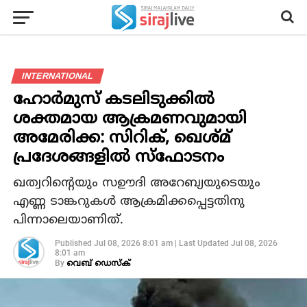
INTERNATIONAL
ഹോര്‍മുസ് കടലിടുക്കില്‍
ശക്തമായ ആക്രമണവുമായി
അമേരിക്ക: സിറിക്, ഖെശ്മ്
പ്രദേശങ്ങളില്‍ സ്‌ഫോടനം
ഖത്വറിന്റെയും സഊദി അറേബ്യയുടെയും
എണ്ണ ടാങ്കറുകള്‍ ആക്രമിക്കപ്പെട്ടതിനു
പിന്നാലെയാണിത്.
Published
Jul 08, 2026 8:01 am
|
Last Updated
Jul 08, 2026
8:01 am
By
വെബ് ഡെസ്‌ക്