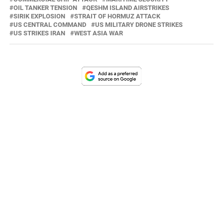
OIL TANKER TENSION
QESHM ISLAND AIRSTRIKES
SIRIK EXPLOSION
STRAIT OF HORMUZ ATTACK
US CENTRAL COMMAND
US MILITARY DRONE STRIKES
US STRIKES IRAN
WEST ASIA WAR