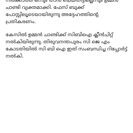
നിരക്കാത്ത ഒന്നും താന്‍ ചെയ്തിട്ടില്ലെന്നും ഉമ്മന്‍
ചാണ്ടി വ്യക്തമാക്കി. ഫേസ് ബുക്ക്
പോസ്റ്റിലൂടെയായിരുന്നു അദ്ദേഹത്തിന്റെ
പ്രതികരണം.
കേസില്‍ ഉമ്മന്‍ ചാണ്ടിക്ക് സിബിഐ ക്ലീന്‍ചിറ്റ്
നല്‍കിയിരുന്നു. തിരുവനന്തപുരം സി ജെ എം
കോടതിയില്‍ സി ബി ഐ ഇത് സംബന്ധിച്ച റിപ്പോര്‍ട്ട്
നല്‍കി.