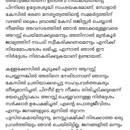
അന്വേഷണത്തിന് ഉത്തരവ് നല്‍കിയതിന്റെ
പിന്നിലെ ഉദ്ദേശശുദ്ധി സംശയകരമാണ്. സോളാര്‍
കേസില്‍ ഭരണ നേതൃത്വത്തിന്റെ സമ്മര്‍ദ്ദത്തിന്
വഴങ്ങി ക്രൈം ബ്രാഞ്ച് കേസ് രജിസ്റ്റര്‍ ചെയ്യാന്‍
നീങ്ങിയ അവസരത്തില്‍ ഞാന്‍ അടക്കമുള്ളവരെ
അറസ്റ്റ് ചെയ്തേക്കുമെന്നും അതിനാല്‍ മുന്‍കൂര്‍
ജാമ്യത്തിന് നടപടി സ്വീകരിക്കണമെന്നും എനിക്ക്
നിയമോപദേശം ലഭിച്ചു. എന്നാല്‍ ഞാന്‍ ഈ
നിര്‍ദ്ദേശം നിരാകരിക്കുകയാണ് ഉണ്ടായത്.
കള്ളക്കേസില്‍ കുടുക്കി എന്നെ ആറസ്റ്റ്
ചെയ്യുന്നങ്കില്‍ അതിനെ നേരിടാനാണ് ഞാനും
കേസില്‍ പ്രതിയാക്കപ്പെട്ട സഹപ്രവര്‍ത്തകരും
തീരുമാനിച്ചത്. പിന്നീട് ഈ നീക്കം തിരിച്ചടിക്കുമെന്ന്
ഭയപ്പെട്ടിട്ടാകാം അറസ്റ്റ് ചെയ്യുവാനുള്ള നിര്‍ദ്ദേശം
സര്‍ക്കാര്‍ ഉപേക്ഷിച്ചത്. എന്റെ പൊതുജീവിതം
എന്നും ജനങ്ങളുടെ മുന്നില്‍ തുറന്ന
പുസ്തകമായിരുന്നു. മനസ്സാക്ഷിക്ക് നിരക്കാത്ത ഒരു
പ്രവര്‍ത്തിയും ഞാന്‍ ചെയ്തിട്ടില്ല. ജനങ്ങളില്‍ ഒന്നും