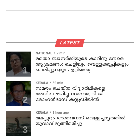
LATEST
NATIONAL
7 min
മമതാ ബാനർജിയുടെ കാറിനു നേരെ
ആക്രമണം; ചെളിയും വെള്ളക്കുപ്പികളും
ചെരിപ്പുകളും എറിഞ്ഞു
KERALA
52 min
സമരം ചെയ്ത വിദ്യാര്‍ഥികളെ
അധിക്ഷേപിച്ച സംഭവം; ടി ജി
മോഹന്‍ദാസ് കസ്റ്റഡിയിൽ
KERALA
1 hour ago
മലപ്പുറം ആതവനാട് വെള്ളച്ചാട്ടത്തില്‍
യുവാവ് മുങ്ങിമരിച്ചു