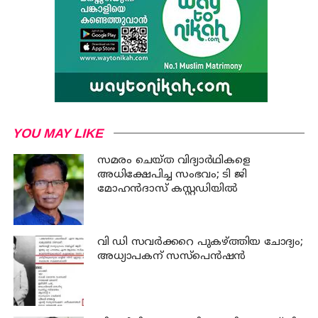
YOU MAY LIKE
സമരം ചെയ്ത വിദ്യാര്‍ഥികളെ
അധിക്ഷേപിച്ച സംഭവം; ടി ജി
മോഹന്‍ദാസ് കസ്റ്റഡിയിൽ
വി ഡി സവര്‍ക്കറെ പുകഴ്ത്തിയ ചോദ്യം;
അധ്യാപകന് സസ്പെന്‍ഷന്‍