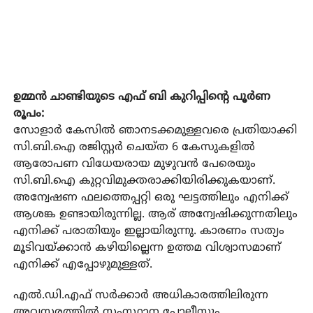
ഉമ്മന്‍ ചാണ്ടിയുടെ എഫ് ബി കുറിപ്പിന്റെ പൂര്‍ണ
രൂപം:
സോളാര്‍ കേസില്‍ ഞാനടക്കമുള്ളവരെ പ്രതിയാക്കി
സി.ബി.ഐ രജിസ്റ്റര്‍ ചെയ്ത 6 കേസുകളില്‍
ആരോപണ വിധേയരായ മുഴുവന്‍ പേരെയും
സി.ബി.ഐ കുറ്റവിമുക്തരാക്കിയിരിക്കുകയാണ്.
അന്വേഷണ ഫലത്തെപ്പറ്റി ഒരു ഘട്ടത്തിലും എനിക്ക്
ആശങ്ക ഉണ്ടായിരുന്നില്ല. ആര് അന്വേഷിക്കുന്നതിലും
എനിക്ക് പരാതിയും ഇല്ലായിരുന്നു. കാരണം സത്യം
മൂടിവയ്ക്കാന്‍ കഴിയില്ലെന്ന ഉത്തമ വിശ്വാസമാണ്
എനിക്ക് എപ്പോഴുമുള്ളത്.
എല്‍.ഡി.എഫ് സര്‍ക്കാര്‍ അധികാരത്തിലിരുന്ന
അവസരത്തില്‍ സംസ്ഥാന പോലീസും