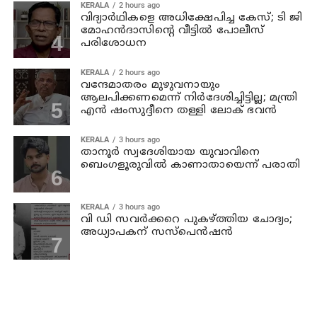
KERALA
2 hours ago
വിദ്യാര്‍ഥികളെ അധിക്ഷേപിച്ച കേസ്; ടി ജി
മോഹന്‍ദാസിന്റെ വീട്ടില്‍ പോലീസ്
പരിശോധന
KERALA
2 hours ago
വന്ദേമാതരം മുഴുവനായും
ആലപിക്കണമെന്ന് നിര്‍ദേശിച്ചിട്ടില്ല; മന്ത്രി
എന്‍ ഷംസുദ്ദീനെ തള്ളി ലോക് ഭവന്‍
KERALA
3 hours ago
താനൂര്‍ സ്വദേശിയായ യുവാവിനെ
ബെംഗളൂരുവില്‍ കാണാതായെന്ന് പരാതി
KERALA
3 hours ago
വി ഡി സവര്‍ക്കറെ പുകഴ്ത്തിയ ചോദ്യം;
അധ്യാപകന് സസ്പെന്‍ഷന്‍