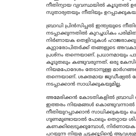
നീതിന്യായ വ്യവസ്ഥയില്‍ കൂടുതല്‍ ഉത
സുതാര്യതയും നീതിയും ഉറപ്പാക്കുകയും
ബ്രാഡി പ്രിന്‍സിപ്പല്‍ ഇന്ത്യയുടെ ന
നടപ്പാക്കുന്നതില്‍ കുറച്ചധികം പരിമിത
നിര്‍ണായക തെളിവുകള്‍ ഹാജരാക്കു
കുറ്റാരോപിതര്‍ക്ക് തങ്ങളുടെ അവ
പ്രശ്നം തന്നെയാണ്. പ്രധാനമായും പാര്
കൂടുതലും കണ്ടുവരുന്നത്. ഒരു കേസി
നിയമപോദേശം തേടാനുള്ള മാര്‍ഗങ്ങളെ
തന്നെയാണ്. ശക്തമായ ജുഡീഷ്യല്‍ മേല്‍
നടപ്പാക്കാന്‍ സാധിക്കുകയുമില്ല.
അമേരിക്കന്‍ കോടതികളില്‍ ബ്രാഡി നിയമ
ഇത്തരം നിയമങ്ങള്‍ കൊണ്ടുവന്നാല്‍ 
നീതിയുറപ്പാക്കാന്‍ സാധിക്കുകയും ചെ
ഗുണമുണ്ടായാല്‍ പോലും തെറ്റായ ശിക
കണക്കിലെടുക്കുമ്പോള്‍, നിര്‍ണായക
പറയുന്ന നിയമ ചട്ടക്കൂടിന്റെ ആവശ്യമു