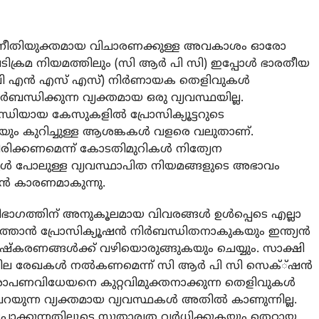
നീതിയുക്തമായ വിചാരണക്കുള്ള അവകാശം ഓരോ
ടപടിക്രമ നിയമത്തിലും (സി ആര്‍ പി സി) ഇപ്പോള്‍ ഭാരതീയ
ി എന്‍ എസ് എസ്) നിര്‍ണായക തെളിവുകള്‍
്‍ബന്ധിക്കുന്ന വ്യക്തമായ ഒരു വ്യവസ്ഥയില്ല.
ധിയായ കേസുകളില്‍ പ്രോസിക്യൂട്ടറുടെ
ും കുറിച്ചുള്ള ആശങ്കകള്‍ വളരെ വലുതാണ്.
ിക്കണമെന്ന് കോടതിമുറികള്‍ നിത്യേന
ഡി റൂള്‍ പോലുള്ള വ്യവസ്ഥാപിത നിയമങ്ങളുടെ അഭാവം
്‍ കാരണമാകുന്നു.
്രതിഭാഗത്തിന് അനുകൂലമായ വിവരങ്ങള്‍ ഉള്‍പ്പെടെ എല്ലാ
താന്‍ പ്രോസിക്യൂഷന്‍ നിര്‍ബന്ധിതനാകുകയും ഇന്ത്യന്‍
ിഷ്‌കരണങ്ങള്‍ക്ക് വഴിയൊരുങ്ങുകയും ചെയ്യും. സാക്ഷി
യ ചില രേഖകള്‍ നല്‍കണമെന്ന് സി ആര്‍ പി സി സെക്്ഷന്‍
ആരോപണവിധേയനെ കുറ്റവിമുക്തനാക്കുന്ന തെളിവുകള്‍
യുന്ന വ്യക്തമായ വ്യവസ്ഥകള്‍ അതില്‍ കാണുന്നില്ല.
പ്പാക്കുന്നതിലൂടെ സുതാര്യത വര്‍ധിക്കുകയും തെറ്റായ