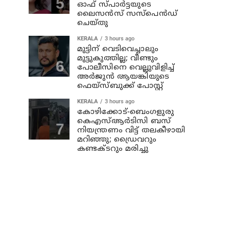
ഓഫ് സ്പാര്‍ട്ടയുടെ
ലൈസന്‍സ് സസ്പെന്‍ഡ്
ചെയ്തു
KERALA
3 hours ago
മുട്ടിന് വെടിവെച്ചാലും
മുട്ടുകുത്തില്ല; വീണ്ടും
പോലീസിനെ വെല്ലുവിളിച്ച്
അര്‍ജുന്‍ ആയങ്കിയുടെ
ഫെയ്‌സ്ബുക്ക് പോസ്റ്റ്
KERALA
3 hours ago
കോഴിക്കോട്-ബെംഗളുരു
കെഎസ്ആര്‍ടിസി ബസ്
നിയന്ത്രണം വിട്ട് തലകീഴായി
മറിഞ്ഞു; ഡ്രൈവറും
കണ്ടക്ടറും മരിച്ചു