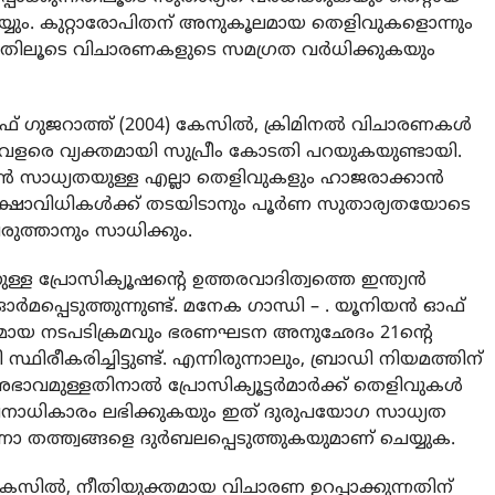
യ്യും. കുറ്റാരോപിതന് അനുകൂലമായ തെളിവുകളൊന്നും
ത്തുന്നതിലൂടെ വിചാരണകളുടെ സമഗ്രത വര്‍ധിക്കുകയും
ഫ് ഗുജറാത്ത് (2004) കേസില്‍, ക്രിമിനല്‍ വിചാരണകള്‍
വളരെ വ്യക്തമായി സുപ്രീം കോടതി പറയുകയുണ്ടായി.
ന്‍ സാധ്യതയുള്ള എല്ലാ തെളിവുകളും ഹാജരാക്കാന്‍
ശിക്ഷാവിധികള്‍ക്ക് തടയിടാനും പൂര്‍ണ സുതാര്യതയോടെ
പുവരുത്താനും സാധിക്കും.
ള പ്രോസിക്യൂഷന്റെ ഉത്തരവാദിത്വത്തെ ഇന്ത്യന്‍
ഓര്‍മപ്പെടുത്തുന്നുണ്ട്. മനേക ഗാന്ധി – . യൂനിയന്‍ ഓഫ്
്യായമായ നടപടിക്രമവും ഭരണഘടന അനുഛേദം 21ന്റെ
്ഥിരീകരിച്ചിട്ടുണ്ട്. എന്നിരുന്നാലും, ബ്രാഡി നിയമത്തിന്
വമുള്ളതിനാല്‍ പ്രോസിക്യൂട്ടര്‍മാര്‍ക്ക് തെളിവുകള്‍
േചനാധികാരം ലഭിക്കുകയും ഇത് ദുരുപയോഗ സാധ്യത
ണാ തത്ത്വങ്ങളെ ദുര്‍ബലപ്പെടുത്തുകയുമാണ് ചെയ്യുക.
‍ കേസില്‍, നീതിയുക്തമായ വിചാരണ ഉറപ്പാക്കുന്നതിന്