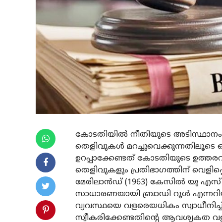
കോടതിയില്‍ നീതിയുടെ അടിസ്ഥാനം
തെളിവുകള്‍ മറച്ചുവെക്കുന്നതിലൂടെ ഒ
ഉറപ്പാക്കേണ്ടത് കോടതിയുടെ ഉത്തരവാദി
തെളിവുകളും പ്രതിഭാഗത്തിന് വെളിപ്പെ
മേരിലാന്‍ഡ് (1963) കേസില്‍ യു എസ്
സാധാരണയായി ബ്രാഡി റൂള്‍ എന്നറിയ
വ്യവസ്ഥയെ വളരെയധികം സ്വാധീനിച്ചിട്
സ്വീകരിക്കേണ്ടതിന്റെ ആവശ്യകത വള