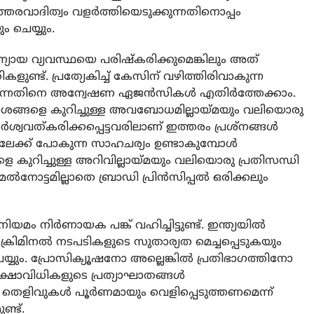
്തരവാദിത്വം വളര്‍ത്തിയെടുക്കുന്നതിനൊപ്പം
 ചെയ്യും.
ീതിന്യായ വ്യവസ്ഥയെ പരിഷ്‌കരിക്കുമെങ്കിലും അത്
ികളുണ്ട്. പ്രത്യേകിച്ച് കേസിന് വഴിത്തിരിവാകുന്ന
ന്നതിനെ അന്വേഷണ ഏജന്‍സികള്‍ എതിര്‍ത്തേക്കാം.
കാശങ്ങളെ കുറിച്ചുള്ള അവബോധമില്ലായ്മയും വലിയൊരു
‍ശ്വവത്കരിക്കപ്പെട്ടവരിലാണ് ഇത്തരം പ്രശ്നങ്ങള്‍
ലേക്ക് പോകുന്ന സാഹചര്യം ഉണ്ടാകുമ്പോള്‍
 കുറിച്ചുള്ള അറിവില്ലായ്മയും വലിയൊരു പ്രതിസന്ധി
നോട്ടമില്ലാതെ ബ്രാഡി പ്രിന്‍സിപ്പല്‍ ഒരിക്കലും
ം നിര്‍ണായക പങ്ക് വഹിച്ചിട്ടുണ്ട്. ഇന്ത്യയില്‍
ക്രിമിനല്‍ നടപടികളുടെ സുതാര്യത മെച്ചപ്പെടുകയും
യ്യും. പ്രോസിക്യൂഷനോ അല്ലെങ്കില്‍ പ്രതിഭാഗത്തിനോ
്ഷാവിധികളുടെ പ്രത്യാഘാതങ്ങള്‍
 തെളിവുകള്‍ പൂര്‍ണമായും വെളിപ്പെടുത്തണമെന്ന്
ണ്ട്.