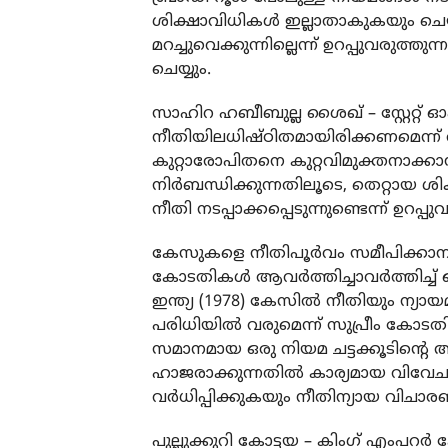
ശിക്ഷാവിധികള്‍ ഇല്ലാതാകുകയും ചെ
മറച്ചുവെക്കുന്നില്ലെന്ന് ഉറപ്പുവരു
ചെയ്യും.
സാഹിറ ഹബീബുല്ല ശൈഖ് – സ്റ്റേറ്റ് ഓ
നീതിയിലധിഷ്ഠിതമായിരിക്കണമെന്ന് 
കുറ്റാരോപിതനെ കുറ്റവിമുക്തനാക്കാ
നിര്‍ബന്ധിക്കുന്നതിലൂടെ, തെറ്റായ 
നീതി നടപ്പാക്കപ്പെടുന്നുണ്ടെന്ന് ഉറപ്
കേസുകളെ നീതിപൂര്‍വം സമീപിക്കാനുള്
കോടതികള്‍ ആവര്‍ത്തിച്ചാവര്‍ത്തിച്ച് 
ഇന്ത്യ (1978) കേസില്‍ നീതിയും ന
പരിധിയില്‍ വരുമെന്ന് സുപ്രീം കോടതി സ
സമാനമായ ഒരു നിയമ ചട്ടക്കൂടിന്റെ അഭാ
ഹാജരാക്കുന്നതില്‍ കാര്യമായ വിവ
വര്‍ധിപ്പിക്കുകയും നീതിന്യായ വിചാര
പുല്ലുക്കുറി കോട്ടയ – കിംഗ് എംപറര്