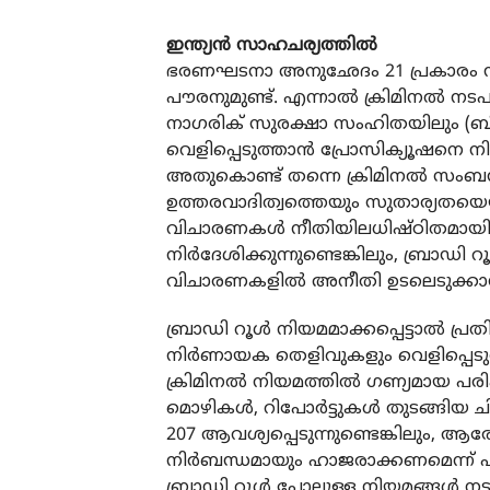
ഇന്ത്യന്‍ സാഹചര്യത്തില്‍
ഭരണഘടനാ അനുഛേദം 21 പ്രകാരം 
പൗരനുമുണ്ട്. എന്നാല്‍ ക്രിമിനല്‍ ന
നാഗരിക് സുരക്ഷാ സംഹിതയിലും (ബ
വെളിപ്പെടുത്താന്‍ പ്രോസിക്യൂഷനെ നിര
അതുകൊണ്ട് തന്നെ ക്രിമിനല്‍ സംബന്
ഉത്തരവാദിത്വത്തെയും സുതാര്യതയെയ
വിചാരണകള്‍ നീതിയിലധിഷ്ഠിതമായിര
നിര്‍ദേശിക്കുന്നുണ്ടെങ്കിലും, ബ്രാ
വിചാരണകളില്‍ അനീതി ഉടലെടുക്കാന
ബ്രാഡി റൂള്‍ നിയമമാക്കപ്പെട്ടാല്‍ പ
നിര്‍ണായക തെളിവുകളും വെളിപ്പെടുത്
ക്രിമിനല്‍ നിയമത്തില്‍ ഗണ്യമായ പര
മൊഴികള്‍, റിപോര്‍ട്ടുകള്‍ തുടങ്ങി
207 ആവശ്യപ്പെടുന്നുണ്ടെങ്കിലും, 
നിര്‍ബന്ധമായും ഹാജരാക്കണമെന്ന് പറ
ബ്രാഡി റൂള്‍ പോലുള്ള നിയമങ്ങള്‍ നട