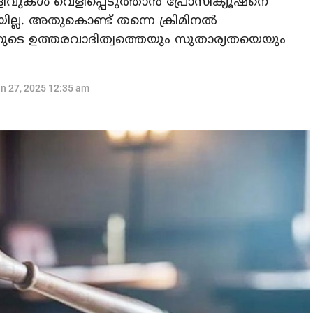
കള്‍ വെളിപ്പെടുത്താന്‍ പ്രോസിക്യൂഷനെ
യില്ല. അതുകൊണ്ട് തന്നെ ക്രിമിനല്‍
ടറുടെ ഉത്തരവാദിത്വത്തെയും സുതാര്യതയെയും
n 27, 2025 12:35 am