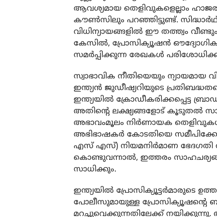
ആവശ്യമായ തെളിവുകളെല്ലാം ഹാജരാക്ക
കൗണ്‍സിലും പറഞ്ഞിട്ടുണ്ട്. സിദ്ധാര്‍
വിധിന്യായങ്ങളില്‍ ഈ തത്ത്വം വീണ്ടും
കേസില്‍, പ്രോസിക്യൂഷന്‍ ഔദ്യോഗി
സമര്‍പ്പിക്കുന്ന രേഖകള്‍ പരിശോധിക്കാ
സ്വാഭാവിക നീതിയെയും ന്യായമായ വിചാര
ഇന്ത്യന്‍ ജുഡീഷ്യറിയുടെ പ്രതിബദ്ധത
ഇന്ത്യയില്‍ ക്രോഡീകരിക്കപ്പെട്ട ബ്ര
അതിന്റെ ലക്ഷ്യങ്ങളോട് കൂടുതല്‍ സാമീ
അഭാവംമൂലം നിര്‍ണായക തെളിവുകള്‍ ല
അഭിഭാഷകര്‍ കോടതിയെ സമീപിക്കേണ്ടി
എസ് എസ്) നിയമനിര്‍മാണ ഭേദഗതി വര
കൊണ്ടുവന്നാല്‍, ഇത്തരം സാഹചര്യങ്
സാധിക്കും.
ഇന്ത്യയില്‍ പ്രോസിക്യൂട്ടര്‍മാരുടെ 
പോലീസുമായുള്ള പ്രോസിക്യൂഷന്റെ ബ
മറച്ചുവെക്കുന്നതിലേക്ക് നയിക്കുന്ന