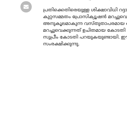
പ്രതിക്കെതിരെയുള്ള ശിക്ഷാവിധി റദ
കുറ്റസമ്മതം പ്രോസിക്യൂഷന്‍ മറച്ചുവെ
അനുകൂലമാകുന്ന വസ്തുതാപരമായ തെ
മറച്ചുവെക്കുന്നത് ഉചിതമായ കോടതി നട
സുപ്രീം കോടതി പറയുകയുണ്ടായി.
സംരക്ഷിക്കുന്നു.