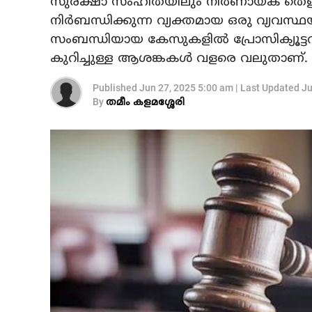
സുരക്ഷാ സംഹിതയിലും നിര്‍ണായക തെളിവു
നിര്‍ബന്ധിക്കുന്ന വ്യക്തമായ ഒരു വ്യവസ്ഥ
സംബന്ധിയായ കേസുകളില്‍ പ്രോസിക്യൂട്
കുറിച്ചുള്ള ആശങ്കകള്‍ വളരെ വലുതാണ്.
Published
Jun 27, 2025 5:00 am
|
Last Updated
Ju
By
തമീം കളമശ്ശേരി