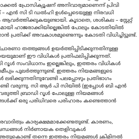
ല്‍ പ്രോസിക്യൂഷന് അനിവാര്യമാണെന്ന് പ്രിവി
ഥ് – എന്‍ സി ടി ഡല്‍ഹി ഉള്‍പ്പെടെയുള്ള നിരവധി
 ആവര്‍ത്തിക്കുകയുണ്ടായി. കൂടാതെ, ശശികല – സ്റ്റേറ്റ്
കമായി ഹാജരാക്കിയില്ലെങ്കില്‍ പോലും കോടതിയില്‍
ന്‍ പ്രതിക്ക് അവകാശമുണ്ടെന്നും കോടതി വിധിച്ചിട്ടുണ്ട്.
ണാ തത്ത്വങ്ങള്‍ ഉയര്‍ത്തിപ്പിടിക്കുന്നതിനുള്ള
യെയുമാണ് ഈ വിധികള്‍ പ്രതിഫലിപ്പിക്കുന്നത്.
ാഡി റൂള്‍ സംവിധാനം ഇല്ലെങ്കിലും, ഇത്തരം വിധികള്‍
പ്യം പുലര്‍ത്തുന്നുണ്ട്. ഇത്തരം നിയമങ്ങളുടെ
ഭിക്കുന്നതിനുവേണ്ടി പലപ്പോഴും പ്രതിഭാഗം
 വരുന്നു. സി ആര്‍ പി സിയില്‍ (ഇപ്പോള്‍ ബി എന്‍
ുത്തി ബ്രാഡി റൂള്‍ പോലുള്ള നിയമങ്ങള്‍
ങള്‍ക്ക് ഒരു പരിധിവരെ പരിഹാരം കണ്ടെത്താന്‍
ഉത്തരവാദിത്വം കാര്യക്ഷമമാക്കേണ്ടതുണ്ട്. കാരണം,
ന്ധങ്ങള്‍ നിര്‍ണായക തെളിവുകള്‍
ു. അതുകൊണ്ട് തന്നെ ഇത്തരം നിയമങ്ങള്‍ ക്രിമിനല്‍