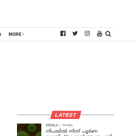
A
MORE
LATEST
KERALA
14 min
നിപയില്‍ നിന്ന് പൂര്‍ണ