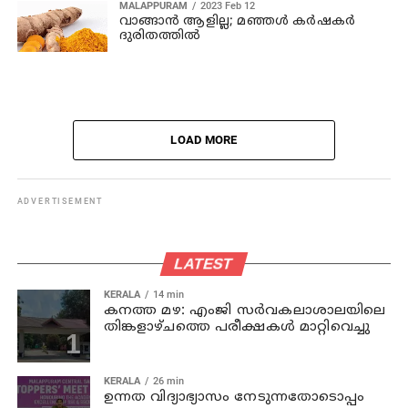
MALAPPURAM
2023 Feb 12
വാങ്ങാൻ ആളില്ല; മഞ്ഞൾ കർഷകർ
ദുരിതത്തില്‍
LOAD MORE
ADVERTISEMENT
LATEST
KERALA
14 min
കനത്ത മഴ: എംജി സർവകലാശാലയിലെ
തിങ്കളാഴ്ചത്തെ പരീക്ഷകൾ മാറ്റിവെച്ചു
KERALA
26 min
ഉന്നത വിദ്യാഭ്യാസം നേടുന്നതോടൊപ്പം