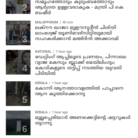
സമൂഹത്തോടും കുടുംബത്തോടും
ആര്‍ദ്രത ഉള്ളവരാകുക - മന്ത്രി പി കെ
ബഷീര്‍
MALAPPURAM
40 min
ലക്‌നൗ ഖാജാ മുഈനുദ്ദീന്‍ ചിശ്തി
ലാംഗ്വേജ് യൂണിവേഴ്‌സിറ്റിയുമായി
സഹകരിക്കാന്‍ മഅ്ദിന്‍ അക്കാദമി
NATIONAL
1 hour ago
ഡേറ്റിംഗ് ആപ്പിലൂടെ പ്രണയം, പിന്നാലെ
വ്യാജ കേസും ബ്ലാക്ക് മെയിലിംഗും;
കോടികളുടെ തട്ടിപ്പ് നടത്തിയ യുവതി
പിടിയിൽ
KERALA
1 hour ago
കോന്നി ആനത്താവളത്തില്‍ പാപ്പാനെ
ആന കുത്തിക്കൊന്നു
KERALA
1 hour ago
മുല്ലപ്പെരിയാര്‍ അണക്കെട്ടിന്റെ ഷട്ടറുകള്‍
തുറന്നു