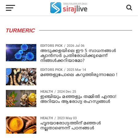
TURMERIC
EDITORS PICK
2026 Jul 06
അടുക്കളയിലെ ഈ 5 സാധനങ്ങൾ
ക്യാൻസർ പ്രതിരോധിക്കുമെന്ന്
നിങ്ങൾക്കറിയാമോ?
EDITORS PICK
2025 Mar 14
മഞ്ഞളുപോലെ കറുത്തിരുന്നാലോ !
HEALTH
2024 Dec 25
ഇഞ്ചിയും മഞ്ഞളും തമ്മിൽ എന്താ!
അറിയാം ആരോഗ്യ രഹസ്യങ്ങൾ
HEALTH
2023 May 03
ഹൃദയാരോഗ്യത്തിന് മഞ്ഞള്‍
നല്ലതാണെന്ന് പഠനങ്ങള്‍