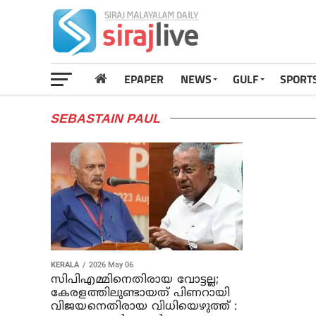
EPAPER
NEWS
GULF
SPORT
SEBASTAIN PAUL
KERALA
2026 May 06
സിപിഎമ്മിനെതിരായ വോട്ടല്ല;
കേരളത്തിലുണ്ടായത് പിണറായി
വിജയനെതിരായ വിധിയെഴുത്ത് :