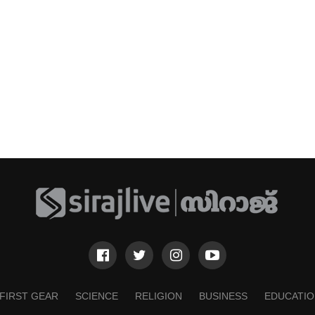
FIRST GEAR
SCIENCE
RELIGION
BUSINESS
EDUCATIO