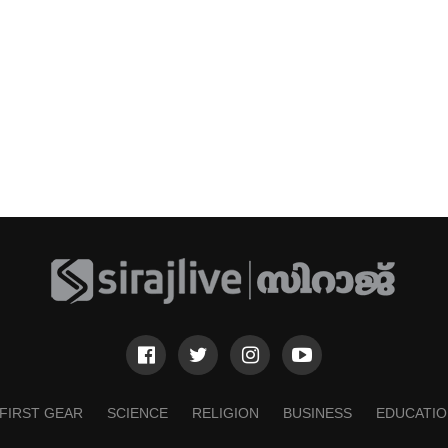
FIRST GEAR
SCIENCE
RELIGION
BUSINESS
EDUCATIO