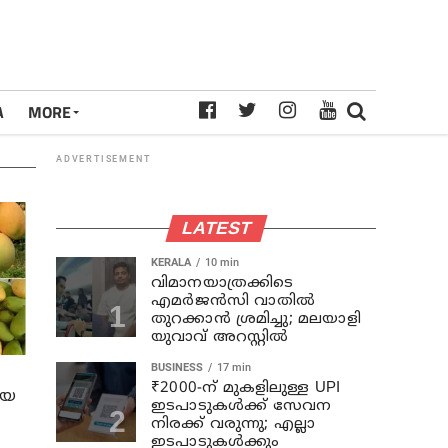
A
MORE
ADVERTISEMENT
LATEST
KERALA
10 min
വിമാനയാത്രക്കിടെ
എമര്‍ജന്‍സി വാതില്‍
തുറക്കാന്‍ ശ്രമിച്ചു; മലയാളി
യുവാവ് അറസ്റ്റില്‍
BUSINESS
17 min
₹2000-ന് മുകളിലുള്ള UPI
ിയ
ഇടപാടുകൾക്ക് സേവന
നിരക്ക് വരുന്നു; എല്ലാ
ഇടപാടുകൾക്കും