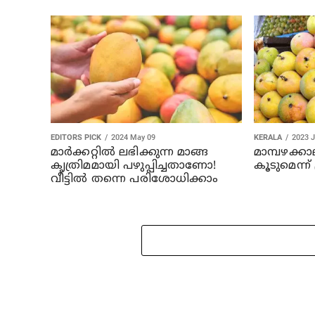
EDITORS PICK
2024 May 09
KERALA
2023 J
മാർക്കറ്റിൽ ലഭിക്കുന്ന മാങ്ങ
മാമ്പഴക്
കൃത്രിമമായി പഴുപ്പിച്ചതാണോ!
കൂടുമെന്ന്
വീട്ടിൽ തന്നെ പരിശോധിക്കാം