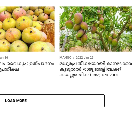
an 16
MANGO
2022 Jan 23
കാലം വൈകും: ഉത്പാദനം
മധുരപ്രതീക്ഷയായി മാമ്പഴക്കാ
 പ്രതീക്ഷ
കൂടുതൽ രാജ്യങ്ങളിലേക്ക്
കയറ്റുമതിക്ക് ആലോചന
LOAD MORE