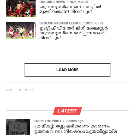
ONGOING NEWS
2023 Mar 05
യുനൈറ്റഡിനെ സെവനപ്പില്‍
മുക്കിക്കൊന്ന് ലിവര്‍പൂള്‍
ENGLISH PREMIER LEAGUE
2021 Oct 24
ഇംഗ്ലീഷ് പ്രീമിയർ ലീഗ്; മാഞ്ചസ്റ്റർ
യുനൈറ്റഡിനെ തരിപ്പണമാക്കി
ലിവർപൂൾ
LOAD MORE
ADVERTISEMENT
LATEST
FROM THE PRINT
2 hours ago
ഫ്രഷ്‌കട്ട്: സ്റ്റേ ലഭിക്കാന്‍ കാരണം
ഉത്തരവിലെ നിയമസാധുതയില്ലായ്മ