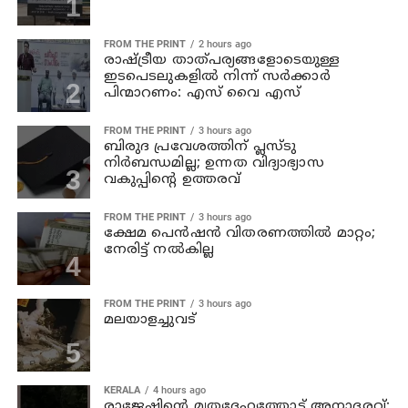
FROM THE PRINT
2 hours ago
രാഷ്ട്രീയ താത്പര്യങ്ങളോടെയുള്ള
ഇടപെടലുകളില്‍ നിന്ന് സര്‍ക്കാര്‍
പിന്മാറണം: എസ് വൈ എസ്
FROM THE PRINT
3 hours ago
ബിരുദ പ്രവേശത്തിന് പ്ലസ്ടു
നിര്‍ബന്ധമില്ല; ഉന്നത വിദ്യാഭ്യാസ
വകുപ്പിന്റെ ഉത്തരവ്
FROM THE PRINT
3 hours ago
ക്ഷേമ പെന്‍ഷന്‍ വിതരണത്തില്‍ മാറ്റം;
നേരിട്ട് നല്‍കില്ല
FROM THE PRINT
3 hours ago
മലയാളച്ചുവട്
KERALA
4 hours ago
രാജേഷിന്റെ മൃതദേഹത്തോട് അനാദരവ്: