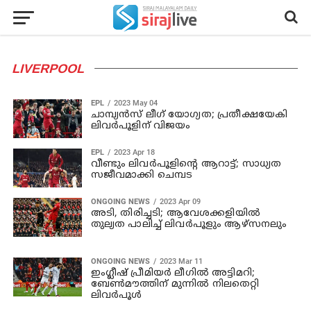
LIVERPOOL
EPL
2023 May 04
ചാമ്പ്യന്‍സ് ലീഗ് യോഗ്യത; പ്രതീക്ഷയേകി
ലിവര്‍പൂളിന് വിജയം
EPL
2023 Apr 18
വീണ്ടും ലിവര്‍പൂളിന്റെ ആറാട്ട്; സാധ്യത
സജീവമാക്കി ചെമ്പട
ONGOING NEWS
2023 Apr 09
അടി, തിരിച്ചടി; ആവേശക്കളിയില്‍
തുല്യത പാലിച്ച് ലിവര്‍പൂളും ആഴ്സനലും
ONGOING NEWS
2023 Mar 11
ഇംഗ്ലീഷ് പ്രീമിയർ ലീഗിൽ അട്ടിമറി;
ബേണ്‍മൗത്തിന് മുന്നില്‍ നിലതെറ്റി
ലിവര്‍പൂള്‍