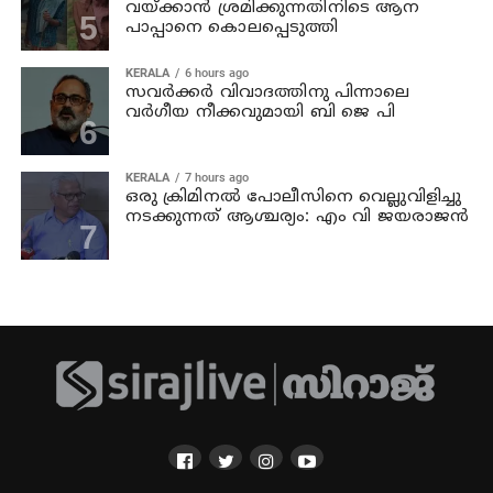
വയ്ക്കാന്‍ ശ്രമിക്കുന്നതിനിടെ ആന
പാപ്പാനെ കൊലപ്പെടുത്തി
KERALA
6 hours ago
സവര്‍ക്കര്‍ വിവാദത്തിനു പിന്നാലെ
വര്‍ഗീയ നീക്കവുമായി ബി ജെ പി
KERALA
7 hours ago
ഒരു ക്രിമിനല്‍ പോലീസിനെ വെല്ലുവിളിച്ചു
നടക്കുന്നത് ആശ്ചര്യം: എം വി ജയരാജന്‍