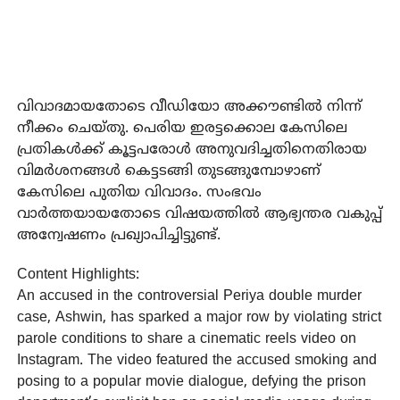
വിവാദമായതോടെ വീഡിയോ അക്കൗണ്ടില്‍ നിന്ന്
നീക്കം ചെയ്തു. പെരിയ ഇരട്ടക്കൊല കേസിലെ
പ്രതികള്‍ക്ക് കൂട്ടപരോള്‍ അനുവദിച്ചതിനെതിരായ
വിമര്‍ശനങ്ങള്‍ കെട്ടടങ്ങി തുടങ്ങുമ്പോഴാണ്
കേസിലെ പുതിയ വിവാദം. സംഭവം
വാര്‍ത്തയായതോടെ വിഷയത്തില്‍ ആഭ്യന്തര വകുപ്പ്
അന്വേഷണം പ്രഖ്യാപിച്ചിട്ടുണ്ട്.
Content Highlights:
An accused in the controversial Periya double murder
case, Ashwin, has sparked a major row by violating strict
parole conditions to share a cinematic reels video on
Instagram. The video featured the accused smoking and
posing to a popular movie dialogue, defying the prison