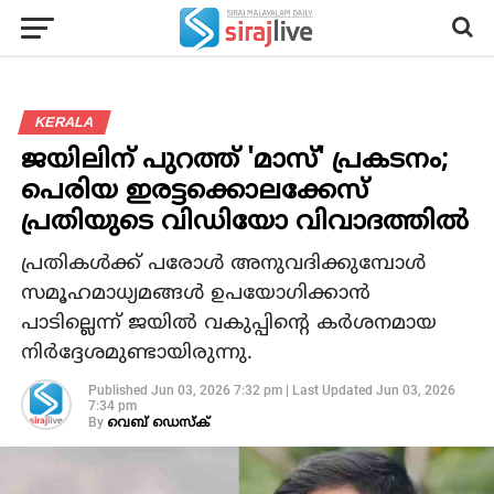
KERALA
ജയിലിന് പുറത്ത് 'മാസ്' പ്രകടനം;
പെരിയ ഇരട്ടക്കൊലക്കേസ്
പ്രതിയുടെ വിഡിയോ വിവാദത്തില്‍
പ്രതികള്‍ക്ക് പരോള്‍ അനുവദിക്കുമ്പോള്‍
സമൂഹമാധ്യമങ്ങള്‍ ഉപയോഗിക്കാന്‍
പാടില്ലെന്ന് ജയില്‍ വകുപ്പിന്റെ കര്‍ശനമായ
നിര്‍ദ്ദേശമുണ്ടായിരുന്നു.
Published
Jun 03, 2026 7:32 pm
|
Last Updated
Jun 03, 2026
7:34 pm
By
വെബ് ഡെസ്‌ക്