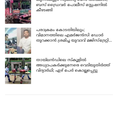
ബസ് ഡ്രൈവര്‍ പോലീസ് സ്റ്റേഷനില്‍
കീഴടങ്ങി
പരാക്രമം കോടതിയിലും;
വിമാനത്തിലെ എമര്‍ജന്‍സി ഡോര്‍
തുറക്കാന്‍ ശ്രമിച്ച യുവാവ് മജിസ്ട്രേറ്റിന്
മുന്നില്‍ ജാമ്യപേപ്പര്‍ വലിച്ചുകീറി
തായ്‌ലന്‍ഡിലെ സ്കൂളിൽ
അധ്യാപകര്‍ക്കുനേരെ വെടിയുതിർത്ത്
വിദ്യാർഥി; ഏഴ് പേര്‍ കൊല്ലപ്പെട്ടു