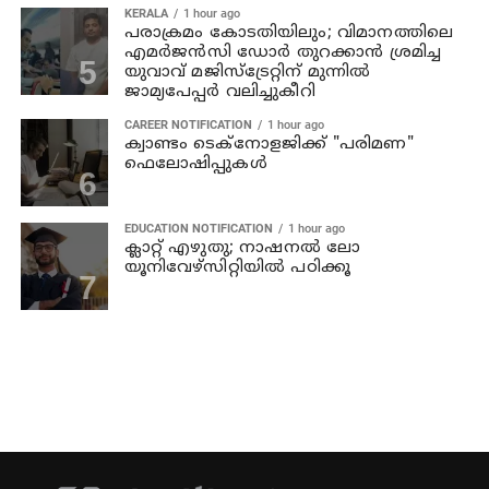
KERALA
1 hour ago
പരാക്രമം കോടതിയിലും; വിമാനത്തിലെ
എമര്‍ജന്‍സി ഡോര്‍ തുറക്കാന്‍ ശ്രമിച്ച
യുവാവ് മജിസ്ട്രേറ്റിന് മുന്നില്‍
ജാമ്യപേപ്പര്‍ വലിച്ചുകീറി
CAREER NOTIFICATION
1 hour ago
ക്വാണ്ടം ടെക്‌നോളജിക്ക് "പരിമണ"
ഫെലോഷിപ്പുകൾ
EDUCATION NOTIFICATION
1 hour ago
ക്ലാറ്റ് എഴുതു; നാഷനൽ ലോ
യൂനിവേഴ്‌സിറ്റിയിൽ പഠിക്കൂ