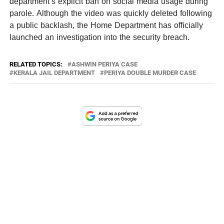
department’s explicit ban on social media usage during
parole. Although the video was quickly deleted following
a public backlash, the Home Department has officially
launched an investigation into the security breach.
RELATED TOPICS:
ASHWIN PERIYA CASE
KERALA JAIL DEPARTMENT
PERIYA DOUBLE MURDER CASE