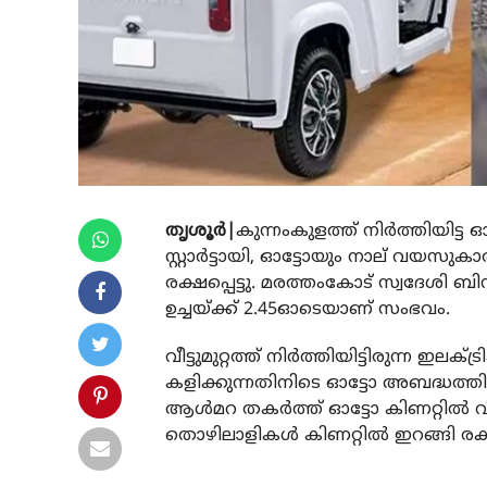
തൃശൂര്‍|
കുന്നംകുളത്ത് നിര്‍ത്തിയിട്ട
സ്റ്റാര്‍ട്ടായി, ഓട്ടോയും നാല് വയസു
രക്ഷപ്പെട്ടു. മരത്തംകോട് സ്വദേശി ബ
ഉച്ചയ്ക്ക് 2.45ഓടെയാണ് സംഭവം.
വീട്ടുമുറ്റത്ത് നിര്‍ത്തിയിട്ടിരുന്ന ഇലക
കളിക്കുന്നതിനിടെ ഓട്ടോ അബദ്ധത്തില്‍ സ
ആള്‍മറ തകര്‍ത്ത് ഓട്ടോ കിണറ്റില്‍ വീ
തൊഴിലാളികള്‍ കിണറ്റില്‍ ഇറങ്ങി രക്