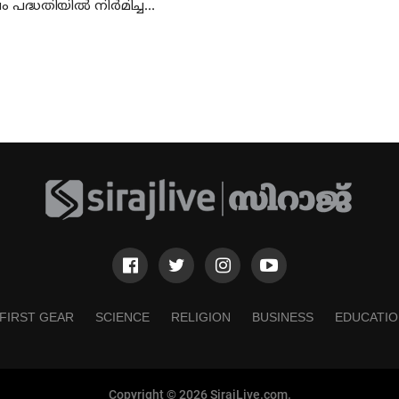
 പദ്ധതിയില്‍ നിര്‍മിച്ച
ള്‍ താമസയോഗ്യമല്ലെന്ന്
ി; പ്രതിഷേധം
FIRST GEAR
SCIENCE
RELIGION
BUSINESS
EDUCATIO
Copyright © 2026 SirajLive.com.