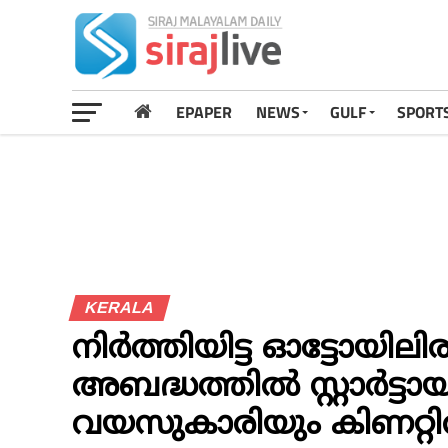
EPAPER
NEWS
GULF
SPORT
KERALA
നിര്‍ത്തിയിട്ട ഓട്ടോയിലി
അബദ്ധത്തില്‍ സ്റ്റാര്‍ട്ട
വയസുകാരിയും കിണറ്റി