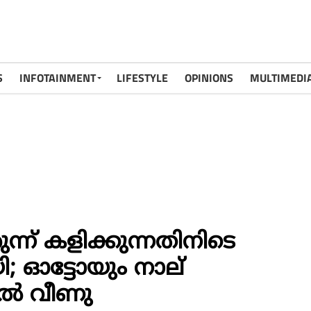
S
INFOTAINMENT
LIFESTYLE
OPINIONS
MULTIMEDI
രുന്ന് കളിക്കുന്നതിനിടെ
ായി; ഓട്ടോയും നാല്
ല്‍ വീണു