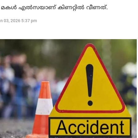
െ മകള്‍ എല്‍സയാണ് കിണറ്റില്‍ വീണത്.
n 03, 2026 5:37 pm