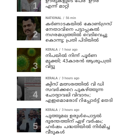
ഊരുകളുടെ പേര് 'ഊര്'
എന്ന് മാറ്റി
NATIONAL
56 min
കര്‍ണാടകയില്‍ കോണ്‍ഗ്രസ്
നേതാവിനെ പട്ടാപ്പകല്‍
നഗരമധ്യത്തില്‍ വെടിവെച്ചു
കൊന്നു; പ്രതി പിടിയില്‍
KERALA
1 hour ago
നിപയില്‍ നിന്ന് പൂര്‍ണ
മുക്തി; 43കാരന്‍ ആശുപത്രി
വിട്ടു
KERALA
3 hours ago
ക്വിസ് മത്സരത്തില്‍ വി ഡി
സവര്‍ക്കറെ പുകഴ്ത്തുന്ന
ചോദ്യാവലി വിവാദം;
എഇഒമാരോട് റിപ്പോര്‍ട്ട് തേടി
KERALA
3 hours ago
പുത്തുമല ഉരുള്‍പൊട്ടല്‍
ദുരന്തത്തിന് ഏഴ് വര്‍ഷം;
ഹര്‍ഷം പദ്ധതിയില്‍ നിര്‍മിച്ച
വീടുകള്‍