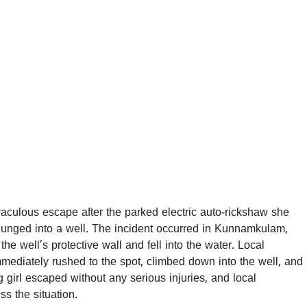
raculous escape after the parked electric auto-rickshaw she
plunged into a well. The incident occurred in Kunnamkulam,
he well’s protective wall and fell into the water. Local
ediately rushed to the spot, climbed down into the well, and
 girl escaped without any serious injuries, and local
ss the situation.