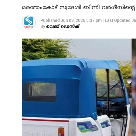
മരത്തംകോട് സ്വദേശി ബിന്നി വര്‍ഗീസിന്റ
Published
Jun 03, 2026 5:37 pm
|
Last Updated
Ju
By
വെബ് ഡെസ്‌ക്