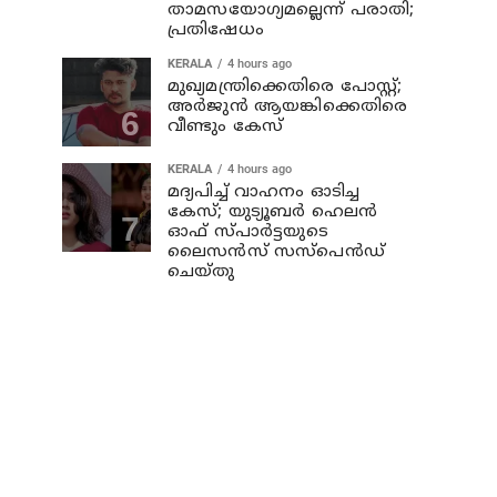
താമസയോഗ്യമല്ലെന്ന് പരാതി;
പ്രതിഷേധം
KERALA
4 hours ago
മുഖ്യമന്ത്രിക്കെതിരെ പോസ്റ്റ്;
അര്‍ജുന്‍ ആയങ്കിക്കെതിരെ
വീണ്ടും കേസ്
KERALA
4 hours ago
മദ്യപിച്ച് വാഹനം ഓടിച്ച
കേസ്; യുട്യൂബര്‍ ഹെലന്‍
ഓഫ് സ്പാര്‍ട്ടയുടെ
ലൈസന്‍സ് സസ്പെന്‍ഡ്
ചെയ്തു