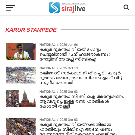
KARUR STAMPEDE
NATIONAL
2026 Jan 06
കരൂര്‍ ദുരന്തം: വിജയ് ചോദ്യം
ചെയ്യലിനായി 12ന് ഹാജരാകണം;
നോട്ടീസ് അയച്ച് സിബിഐ
NATIONAL
2025 Oct 13
തമിഴ്‌നാട് സര്‍ക്കാറിന് തിരിച്ചടി; കരൂര്‍
ദുരന്തം അന്വേഷണം സിബിഐക്ക് വിട്ട്
സുപ്രീം കോടതി
NATIONAL
2025 Oct 03
കരൂര്‍ ദുരന്തം: സി ബി ഐ അന്വേഷണം
ആവശ്യപ്പെട്ടുള്ള രണ്ട് ഹരജികള്‍
കോടതി തള്ളി
NATIONAL
2025 Oct 03
കരൂര്‍ ദുരന്തം: വിജയ്‌ക്കെതിരായ
ഹരജിയും സിബിഐ അന്വേഷണം
വേണമെന്ന ടിവികെയുടെ ഹരജിയും