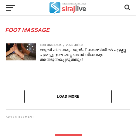
FOOT MASSAGE
EDITORS PICK
2026 Jul 08
രാത്രി കിടക്കും മുൻപ് കാലടിയിൽ എണ്ണ
പുരട്ടൂ; ഈ മാറ്റങ്ങൾ നിങ്ങളെ
അത്ഭുതപ്പെടുത്തും!
LOAD MORE
ADVERTISEMENT