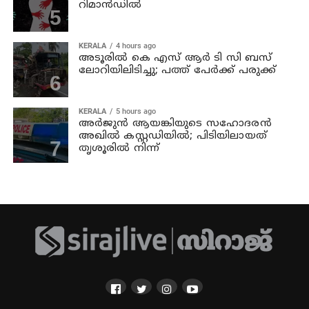
റിമാന്‍ഡില്‍
KERALA
4 hours ago
അടൂരില്‍ കെ എസ് ആര്‍ ടി സി ബസ്
ലോറിയിലിടിച്ചു; പത്ത് പേര്‍ക്ക് പരുക്ക്
KERALA
5 hours ago
അര്‍ജുന്‍ ആയങ്കിയുടെ സഹോദരന്‍
അഖില്‍ കസ്റ്റഡിയില്‍; പിടിയിലായത്
തൃശൂരില്‍ നിന്ന്