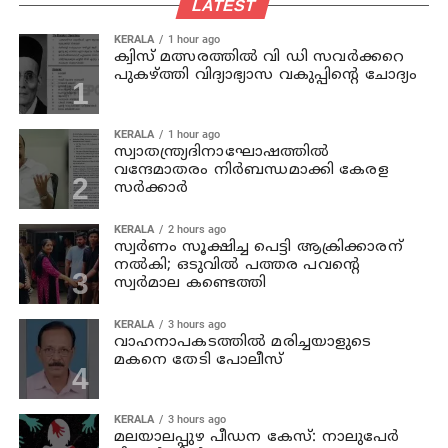
LATEST
KERALA
1 hour ago
ക്വിസ് മത്സരത്തില്‍ വി ഡി സവര്‍ക്കറെ
പുകഴ്ത്തി വിദ്യാഭ്യാസ വകുപ്പിന്റെ ചോദ്യം
KERALA
1 hour ago
സ്വാതന്ത്ര്യദിനാഘോഷത്തില്‍
വന്ദേമാതരം നിര്‍ബന്ധമാക്കി കേരള
സര്‍ക്കാര്‍
KERALA
2 hours ago
സ്വര്‍ണം സൂക്ഷിച്ച പെട്ടി ആക്രിക്കാരന്
നല്‍കി; ഒടുവില്‍ പത്തര പവന്റെ
സ്വര്‍മാല കണ്ടെത്തി
KERALA
3 hours ago
വാഹനാപകടത്തില്‍ മരിച്ചയാളുടെ
മകനെ തേടി പോലീസ്
KERALA
3 hours ago
മലയാലപ്പുഴ പീഡന കേസ്: നാലുപേര്‍