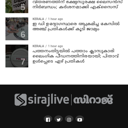
വിതരണത്തിന് ഭക്ഷ്യസുരക്ഷ ലൈസന്‍സ്
നിര്‍ബന്ധം; കര്‍ശനമാക്കി എക്സൈസ്
KERALA
1 hour ago
ഇ ഡി ഉദ്യോഗസ്ഥരെ ആക്രമിച്ച കേസില്‍
അഞ്ച് പ്രതികള്‍ക്ക് കൂടി ജാമ്യം
KERALA
1 hour ago
പത്തനംതിട്ടയില്‍ പത്താം ക്ലാസുകാരി
ലൈംഗിക പീഡനത്തിനിരയായി; പിതാവ്
ഉള്‍പ്പെടെ ഏഴ് പ്രതികള്‍