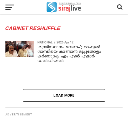
CABINET RESHUFFLE
NATIONAL
2026 Apr 12
'മന്ത്രിസ്ഥാനം വേണം'; രാഹുൽ
ഗാന്ധിയെ കാണാൻ മുപ്പതോളം
കർണാടക എം എൽ എമാർ
ഡൽഹിയിൽ
LOAD MORE
ADVERTISEMENT