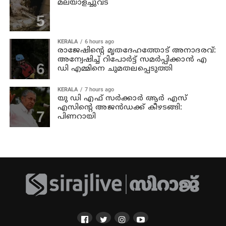
മലയാളച്ചുവട്
KERALA
6 hours ago
രാജേഷിന്റെ മൃതദേഹത്തോട് അനാദരവ്:
അന്വേഷിച്ച് റിപോര്‍ട്ട് സമര്‍പ്പിക്കാന്‍ എ
ഡി എമ്മിനെ ചുമതലപ്പെടുത്തി
KERALA
7 hours ago
യു ഡി എഫ് സര്‍ക്കാര്‍ ആര്‍ എസ്
എസിന്റെ അജന്‍ഡക്ക്‌ കീഴടങ്ങി:
പിണറായി