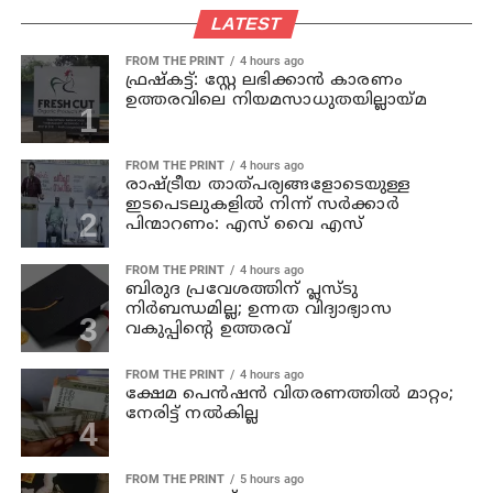
LATEST
FROM THE PRINT
4 hours ago
ഫ്രഷ്‌കട്ട്: സ്റ്റേ ലഭിക്കാന്‍ കാരണം
ഉത്തരവിലെ നിയമസാധുതയില്ലായ്മ
FROM THE PRINT
4 hours ago
രാഷ്ട്രീയ താത്പര്യങ്ങളോടെയുള്ള
ഇടപെടലുകളില്‍ നിന്ന് സര്‍ക്കാര്‍
പിന്മാറണം: എസ് വൈ എസ്
FROM THE PRINT
4 hours ago
ബിരുദ പ്രവേശത്തിന് പ്ലസ്ടു
നിര്‍ബന്ധമില്ല; ഉന്നത വിദ്യാഭ്യാസ
വകുപ്പിന്റെ ഉത്തരവ്
FROM THE PRINT
4 hours ago
ക്ഷേമ പെന്‍ഷന്‍ വിതരണത്തില്‍ മാറ്റം;
നേരിട്ട് നല്‍കില്ല
FROM THE PRINT
5 hours ago