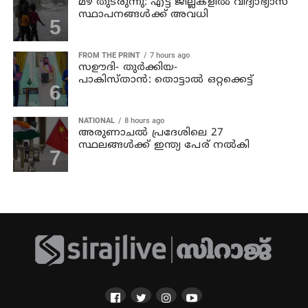
മഴ തുടരുന്നു: എട്ട് ജില്ലകളില്‍ വിദ്യാഭ്യാസ
സ്ഥാപനങ്ങള്‍ക്ക് അവധി
FROM THE PRINT
7 hours ago
സഊദി- തുർക്കിയ-
പാകിസ്താൻ: തൊട്ടാൽ ഒറ്റക്കെട്ട്
NATIONAL
8 hours ago
അരുണാചല്‍ പ്രദേശിലെ 27
സ്ഥലങ്ങള്‍ക്ക് ഇന്ത്യ പേര് നല്‍കി