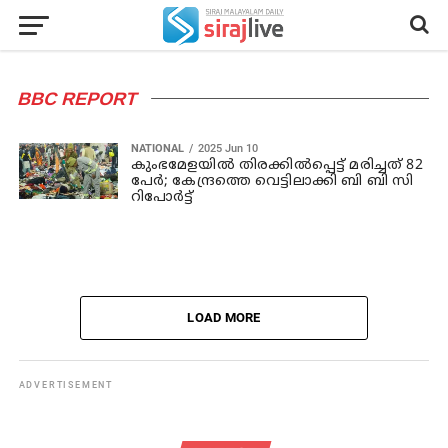
BBC REPORT
NATIONAL
2025 Jun 10
കുംഭമേളയില്‍ തിരക്കില്‍പ്പെട്ട് മരിച്ചത് 82
പേര്‍; കേന്ദ്രത്തെ വെട്ടിലാക്കി ബി ബി സി
റിപോര്‍ട്ട്
LOAD MORE
ADVERTISEMENT