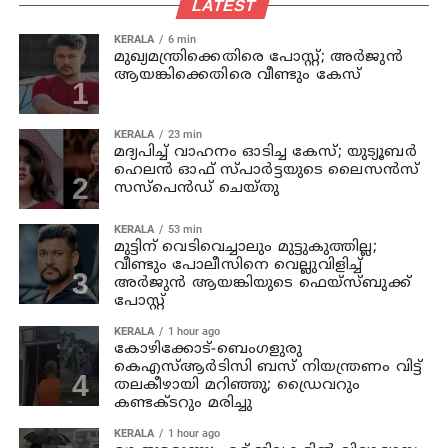
LATEST
KERALA
6 min
മുഖ്യമന്ത്രിക്കെതിരെ പോസ്റ്റ്; അര്‍ജുന്‍
ആയങ്കിക്കെതിരെ വീണ്ടും കേസ്
KERALA
23 min
മദ്യപിച്ച് വാഹനം ഓടിച്ച കേസ്; യുട്യൂബര്‍
ഹെലന്‍ ഓഫ് സ്പാര്‍ട്ടയുടെ ലൈസന്‍സ്
സസ്പെന്‍ഡ് ചെയ്തു
KERALA
53 min
മുട്ടിന് വെടിവെച്ചാലും മുട്ടുകുത്തില്ല;
വീണ്ടും പോലീസിനെ വെല്ലുവിളിച്ച്
അര്‍ജുന്‍ ആയങ്കിയുടെ ഫെയ്‌സ്ബുക്ക്
പോസ്റ്റ്
KERALA
1 hour ago
കോഴിക്കോട്-ബെംഗളുരു
കെഎസ്ആര്‍ടിസി ബസ് നിയന്ത്രണം വിട്ട്
തലകീഴായി മറിഞ്ഞു; ഡ്രൈവറും
കണ്ടക്ടറും മരിച്ചു
KERALA
1 hour ago