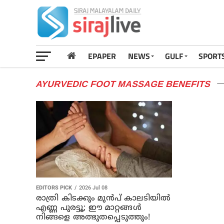
EPAPER
NEWS
GULF
SPORT
AYURVEDIC FOOT MASSAGE BENEFITS
EDITORS PICK
2026 Jul 08
രാത്രി കിടക്കും മുൻപ് കാലടിയിൽ
എണ്ണ പുരട്ടൂ; ഈ മാറ്റങ്ങൾ
നിങ്ങളെ അത്ഭുതപ്പെടുത്തും!