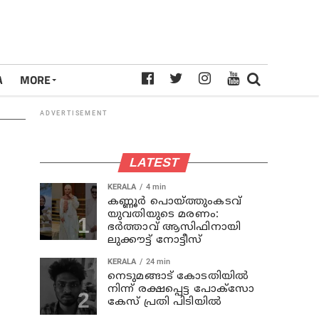
A
MORE
ADVERTISEMENT
LATEST
KERALA
4 min
കണ്ണൂര്‍ പൊയ്ത്തുംകടവ്
യുവതിയുടെ മരണം:
ഭർത്താവ് ആസിഫിനായി
ലുക്കൗട്ട് നോട്ടീസ്
KERALA
24 min
നെടുമങ്ങാട് കോടതിയില്‍
നിന്ന് രക്ഷപ്പെട്ട പോക്‌സോ
കേസ് പ്രതി പിടിയില്‍