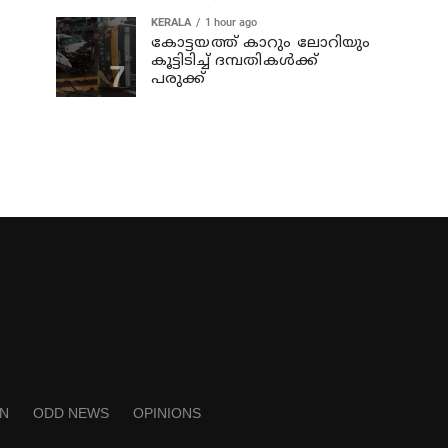
KERALA
1 hour ago
കോട്ടയത്ത് കാറും ലോറിയും
കൂട്ടിടിച്ച് ദമ്പതികള്‍ക്ക്
പരുക്ക്
N
ODD NEWS
OPINIONS