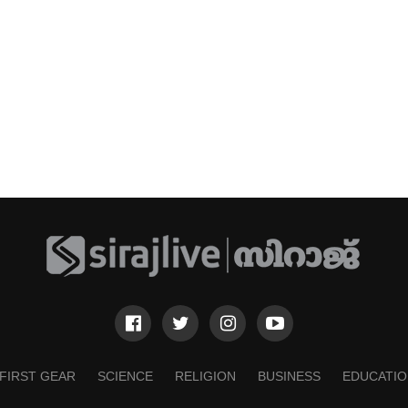
FIRST GEAR
SCIENCE
RELIGION
BUSINESS
EDUCATIO