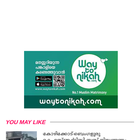
YOU MAY LIKE
കോഴിക്കോട്-ബെംഗളുരു