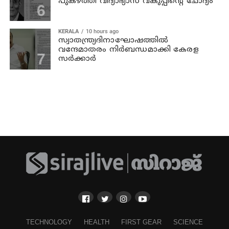
പുകഴ്ത്തി വിദ്യാഭ്യാസ വകുപ്പിന്റെ ചോദ്യം
KERALA
10 hours ago
സ്വാതന്ത്ര്യദിനാഘോഷത്തില്‍
വന്ദേമാതരം നിര്‍ബന്ധമാക്കി കേരള
സര്‍ക്കാര്‍
TECHNOLOGY
HEALTH
FIRST GEAR
SCIENCE