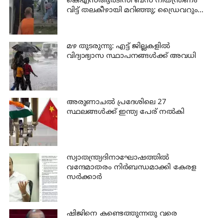
കെഎസ്ആര്‍ടിസി ബസ് നിയന്ത്രണം
വിട്ട് തലകീഴായി മറിഞ്ഞു; ഡ്രൈവറും
കണ്ടക്ടറും മരിച്ചു
മഴ തുടരുന്നു: എട്ട് ജില്ലകളില്‍
വിദ്യാഭ്യാസ സ്ഥാപനങ്ങള്‍ക്ക് അവധി
അരുണാചല്‍ പ്രദേശിലെ 27
സ്ഥലങ്ങള്‍ക്ക് ഇന്ത്യ പേര് നല്‍കി
സ്വാതന്ത്ര്യദിനാഘോഷത്തില്‍
വന്ദേമാതരം നിര്‍ബന്ധമാക്കി കേരള
സര്‍ക്കാര്‍
ഷിജിനെ കണ്ടെത്തുന്നതു വരെ