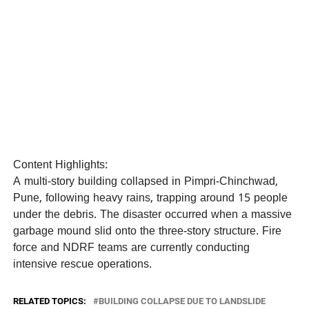
Content Highlights:
A multi-story building collapsed in Pimpri-Chinchwad,
Pune, following heavy rains, trapping around 15 people
under the debris. The disaster occurred when a massive
garbage mound slid onto the three-story structure. Fire
force and NDRF teams are currently conducting
intensive rescue operations.
RELATED TOPICS:
BUILDING COLLAPSE DUE TO LANDSLIDE