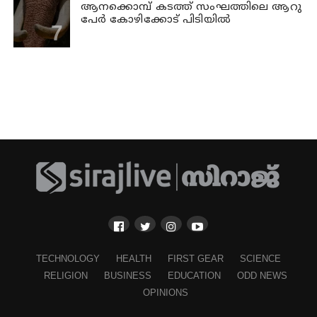
ആനക്കൊമ്പ് കടത്ത് സംഘത്തിലെ ആറു
പേര്‍ കോഴിക്കോട് പിടിയില്‍
TECHNOLOGY
HEALTH
FIRST GEAR
SCIENCE
RELIGION
BUSINESS
EDUCATION
ODD NEWS
OPINIONS