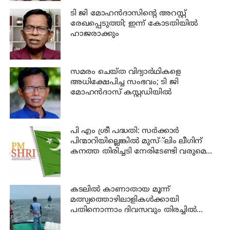
ടി ജി മോഹന്‍ദാസിന്റെ അറസ്റ്റ്
രേഖപ്പെടുത്തി; ഇന്ന് കോടതിയില്‍
ഹാജരാക്കും
സമരം ചെയ്ത വിദ്യാര്‍ഥികളെ
അധിക്ഷേപിച്ച സംഭവം; ടി ജി
മോഹന്‍ദാസ് കസ്റ്റഡിയിൽ
പി എം ശ്രീ പദ്ധതി: സര്‍ക്കാര്‍
പിന്മാറിയില്ലെങ്കില്‍ മുസ്്‌ലിം ലീഗിന്
കനത്ത തിരിച്ചടി നേരിടേണ്ടി വരുമെന്നു
ലീഗ് വിലയിരുത്തല്‍
കടലില്‍ കാണാതായ മൂന്ന്
മത്സ്യത്തൊഴിലാളികള്‍ക്കായി
പതിനൊന്നാം ദിവസവും തിരച്ചില്‍
നടക്കും