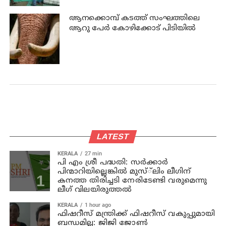
ആനക്കൊമ്പ് കടത്ത് സംഘത്തിലെ
ആറു പേര്‍ കോഴിക്കോട് പിടിയില്‍
LATEST
KERALA
27 min
പി എം ശ്രീ പദ്ധതി: സര്‍ക്കാര്‍
പിന്മാറിയില്ലെങ്കില്‍ മുസ്്‌ലിം ലീഗിന്
കനത്ത തിരിച്ചടി നേരിടേണ്ടി വരുമെന്നു
ലീഗ് വിലയിരുത്തല്‍
KERALA
1 hour ago
ഫിഷറീസ് മന്ത്രിക്ക് ഫിഷറീസ് വകുപ്പുമായി
ബന്ധമില്ല: ജിജി ജോണ്‍