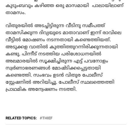
കുടുംബവും കഴിഞ്ഞ ഒരു മാസമായി പാലായിലാണ്
താമസം.
വിതുരയില്‍ അടച്ചിട്ടിരുന്ന വീടിനു സമീപത്ത്
താമസിക്കുന്ന ദിവ്യയുടെ മാതാവാണ് ഇന്ന് രാവിലെ
വീട്ടില്‍ മോഷണം നടന്നതായി കണ്ടെത്തിയത്.
അടുക്കള വാതില്‍ കുത്തിത്തുറന്നിരിക്കുന്നതായി
കണ്ടു. പിന്നീട് നടത്തിയ പരിശോധനയില്‍
അലമാരയില്‍ സൂക്ഷിച്ചിരുന്ന എട്ട് പവനോളം
സ്വര്‍ണാഭരണങ്ങള്‍ മോഷ്ടിക്കപ്പെട്ടതായി
കണ്ടെത്തി. സംഭവം ഉടന്‍ വിതുര പോലീസ്
സ്റ്റേഷനില്‍ അറിയിച്ചു. പോലീസ് സ്ഥലത്തെത്തി
പ്രാഥമിക അന്വേഷണം നടത്തി.
RELATED TOPICS:
THIEF