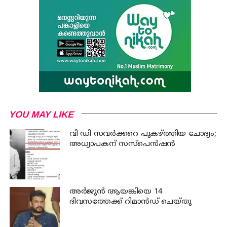
YOU MAY LIKE
വി ഡി സവര്‍ക്കറെ പുകഴ്ത്തിയ ചോദ്യം;
അധ്യാപകന് സസ്പെന്‍ഷന്‍
അര്‍ജുന്‍ ആയങ്കിയെ 14
ദിവസത്തേക്ക് റിമാൻഡ് ചെയ്തു