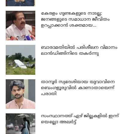
കേരളം ഗുണ്ടകളുടെ നാടല്ല;
ജനങ്ങളുടെ സമാധാന ജീവിതം
ഉറപ്പാക്കാന്‍ ശക്തമായ
നടപടിയുണ്ടാകും: ചെന്നിത്തല
ബാരാമതിയില്‍ പരിശീലന വിമാനം
ലാന്‍ഡിങ്ങിനിടെ തകര്‍ന്നു
താനൂര്‍ സ്വദേശിയായ യുവാവിനെ
ബെംഗളൂരുവില്‍ കാണാതായെന്ന്
പരാതി
സംസ്ഥാനത്ത് ഏഴ് ജില്ലകളില്‍ ഇന്ന്
യെല്ലോ അലര്‍ട്ട്