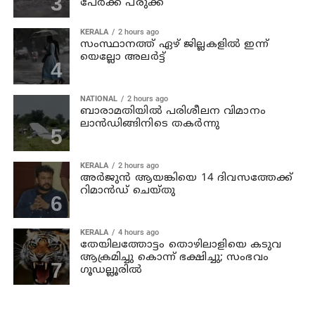
പേര്‍ക്ക് പരുക്ക്
KERALA
2 hours ago
സംസ്ഥാനത്ത് ഏഴ് ജില്ലകളില്‍ ഇന്ന്
യെല്ലോ അലര്‍ട്ട്
NATIONAL
2 hours ago
ബാരാമതിയില്‍ പരിശീലന വിമാനം
ലാന്‍ഡിങ്ങിനിടെ തകര്‍ന്നു
KERALA
2 hours ago
അര്‍ജുന്‍ ആയങ്കിയെ 14 ദിവസത്തേക്ക്
റിമാൻഡ് ചെയ്തു
KERALA
4 hours ago
തേയിലത്തോട്ടം തൊഴിലാളിയെ കടുവ
ആക്രമിച്ചു കൊന്ന് ഭക്ഷിച്ചു; സംഭവം
ഗൂഡല്ലൂരില്‍