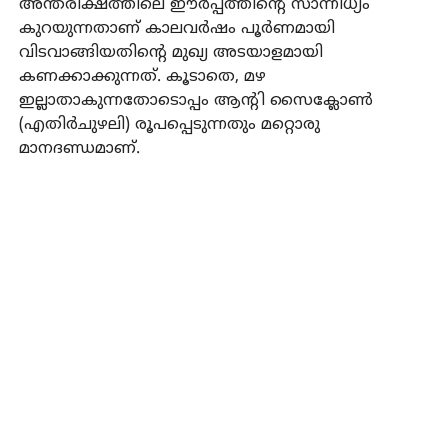
അന്തരീക്ഷത്തിലെ ഈര്‍പ്പത്തിന്റെ സാന്നിധ്യം
കുറയുന്നതാണ് കാലവര്‍ഷം പൂര്‍ണമായി
വിടവാങ്ങിയതിന്റെ മുഖ്യ അടയാളമായി
കണക്കാക്കുന്നത്. കൂടാതെ, മഴ
ഇല്ലാതാകുന്നതോടൊപ്പം ആന്റി സൈക്ലോണ്‍
(എതിര്‍ചുഴലി) രൂപപ്പെടുന്നതും മറ്റൊരു
മാനദണ്ഡമാണ്.