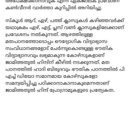
അപേക്ഷിക്കാനാവുക എന്ന് ഏകജാലക പ്രവേശന
കണ്‍വീനര്‍ വാര്‍ത്താ കുറിപ്പില്‍ അറിയിച്ചു.
സ്‌കൂള്‍ ആറ്, ഏഴ്, പത്ത് ക്ലാസുകള്‍ കഴിഞ്ഞവര്‍ക്ക്
യഥാക്രമം ഏഴ്, എട്ട്, പ്ലസ് വണ്‍ ക്ലാസുകളിലേക്കാണ്
പ്രവേശനം നല്‍കുന്നത്. ആഴത്തിലുള്ള
മതപഠനത്തോടൊപ്പം ഔദ്യോഗിക വിദ്യാഭ്യാസ
സംവിധാനങ്ങളോട് ചേര്‍ന്നുകൊണ്ടുള്ള ഭൗതിക
വിദ്യാഭ്യാസവും ലഭ്യമാകുന്ന കോഴ്‌സുകളാണ്
ജാമിഅതുല്‍ ഹിന്ദിന് കീഴില്‍ നടക്കുന്നത്. മത
പഠനത്തില്‍ ഹാദി ബിരുദവും ഭൗതിക പഠനത്തില്‍ പി
എച്ച് ഡിയോ സമാനമായ കോഴ്‌സുകളോ
സമന്വയിപ്പിച്ചു പഠിക്കാനാകാനാകുമെന്നതാണ്
ജാമിഅതുല്‍ ഹിന്ദ് പ്രോഗ്രാമുകളുടെ പ്രത്യേകത.