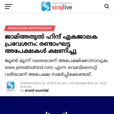
EDUCATION NOTIFICATION
ജാമിഅതുല്‍ ഹിന്ദ് ഏകജാലക
പ്രവേശനം: രണ്ടാംഘട്ട
അപേക്ഷകള്‍ ക്ഷണിച്ചു
ജൂണ്‍ മൂന്ന് വരെയാണ് അപേക്ഷിക്കാനാവുക.
www.jamiathulhind.com എന്ന വെബ്സൈറ്റ്
വഴിയാണ് അപേക്ഷ സമര്‍പ്പിക്കേണ്ടത്.
Published
May 26, 2026 8:46 pm
|
Last Updated
May 26, 2026
8:46 pm
By
വെബ് ഡെസ്‌ക്