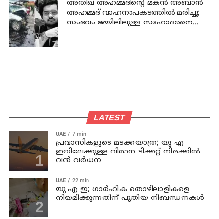
അതിഖ് അഹമ്മദിന്റെ മകന്‍ അബാന്‍
അഹമ്മദ് വാഹനാപകടത്തില്‍ മരിച്ചു;
സംഭവം ജയിലിലുള്ള സഹോദരനെ
കാണാന്‍ പോകുന്നതിനിടെ
LATEST
UAE
7 min
പ്രവാസികളുടെ മടക്കയാത്ര; യു എ
ഇയിലേക്കുള്ള വിമാന ടിക്കറ്റ് നിരക്കിൽ
വൻ വർധന
UAE
22 min
യു എ ഇ; ഗാർഹിക തൊഴിലാളികളെ
നിയമിക്കുന്നതിന് പുതിയ നിബന്ധനകൾ