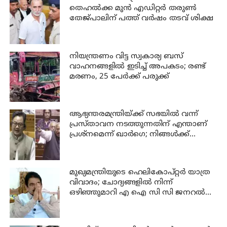
തെഹൽക്ക മുൻ എഡിറ്റർ തരുൺ
തേജ്പാലിന് പത്ത് വർഷം തടവ് ശിക്ഷ
നിയന്ത്രണം വിട്ട സ്വകാര്യ ബസ്
വാഹനങ്ങളില്‍ ഇടിച്ച് അപകടം; രണ്ട്
മരണം, 25 പേർക്ക് പരുക്ക്
ആഭ്യന്തരമന്ത്രിയ്ക്ക് സഭയില്‍ വന്ന്
പ്രസ്താവന നടത്തുന്നതിന് എന്താണ്
പ്രശ്‌നമെന്ന് ഖാര്‍ഗെ; നിങ്ങള്‍ക്ക്
സഭയില്‍ ആജ്ഞാപിക്കാന്‍
കഴിയില്ലെന്ന് കേന്ദ്രമന്ത്രി റിജിജു
മുഖ്യമന്ത്രിയുടെ ഹെലികോപ്റ്റർ യാത്ര
വിവാദം; ചോദ്യങ്ങളിൽ നിന്ന്
ഒഴിഞ്ഞുമാറി എ ഐ സി സി ജനറൽ
സെക്രട്ടറി കെ സി വേണുഗോപാൽ