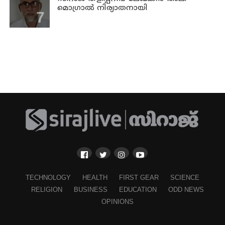
മൊഗ്രാൽ നിര്യാതനായി
TECHNOLOGY
HEALTH
FIRST GEAR
SCIENCE
RELIGION
BUSINESS
EDUCATION
ODD NEWS
OPINIONS