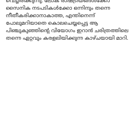
വെച്ചിരിക്കുന്നു. ലോക രാഷ്ട്രീയങ്ങൾക്കോ
സൈനിക നടപടികൾക്കോ ഒന്നിനും തന്നെ
നീതീകരിക്കാനാകാത്ത, എന്തിനെന്ന്
പോലുമറിയാതെ കൊലചെയ്യപ്പെട്ട ആ
പിഞ്ചുകുഞ്ഞിന്റെ വിയോഗം ഇറാൻ ചരിത്രത്തിലെ
തന്നെ ഏറ്റവും കരളലിയിക്കുന്ന കാഴ്ചയായി മാറി.