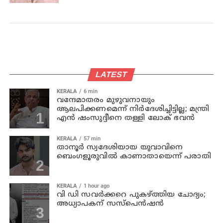
LATEST
KERALA
6 min
വന്ദേമാതരം മുഴുവനായും
ആലപിക്കണമെന്ന് നിര്‍ദേശിച്ചിട്ടില്ല; മന്ത്രി
എന്‍ ഷംസുദ്ദീനെ തള്ളി ലോക് ഭവന്‍
KERALA
57 min
താനൂര്‍ സ്വദേശിയായ യുവാവിനെ
ബെംഗളൂരുവില്‍ കാണാതായെന്ന് പരാതി
KERALA
1 hour ago
വി ഡി സവര്‍ക്കറെ പുകഴ്ത്തിയ ചോദ്യം;
അധ്യാപകന് സസ്പെന്‍ഷന്‍