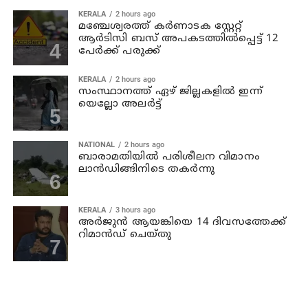
KERALA
2 hours ago
മഞ്ചേശ്വരത്ത് കര്‍ണാടക സ്റ്റേറ്റ്
ആര്‍ടിസി ബസ് അപകടത്തില്‍പ്പെട്ട് 12
പേര്‍ക്ക് പരുക്ക്
KERALA
2 hours ago
സംസ്ഥാനത്ത് ഏഴ് ജില്ലകളില്‍ ഇന്ന്
യെല്ലോ അലര്‍ട്ട്
NATIONAL
2 hours ago
ബാരാമതിയില്‍ പരിശീലന വിമാനം
ലാന്‍ഡിങ്ങിനിടെ തകര്‍ന്നു
KERALA
3 hours ago
അര്‍ജുന്‍ ആയങ്കിയെ 14 ദിവസത്തേക്ക്
റിമാൻഡ് ചെയ്തു