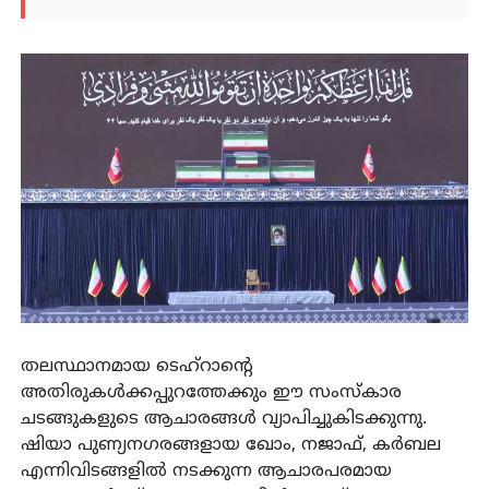
തലസ്ഥാനമായ ടെഹ്റാന്റെ
അതിരുകൾക്കപ്പുറത്തേക്കും ഈ സംസ്കാര
ചടങ്ങുകളുടെ ആചാരങ്ങൾ വ്യാപിച്ചുകിടക്കുന്നു.
ഷിയാ പുണ്യനഗരങ്ങളായ ഖോം, നജാഫ്, കർബല
എന്നിവിടങ്ങളിൽ നടക്കുന്ന ആചാരപരമായ