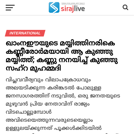
INTERNATIONAL
ഖാംനഈയുടെ മയ്യിത്തിനരികെ
കണ്ണീരോർമയായി ആ കുഞ്ഞു
മയ്യിത്ത്; കണ്ണു നനയിച്ച് കുഞ്ഞു
സഹ്റ മുഹമ്മദി
വിപ്ലവവീര്യവും വിലാപക്രോധവും
അലയടിക്കുന്ന കരിങ്കടൽ പോലുള്ള
ജനസാഗരത്തിന് നടുവിൽ, ഒരു ജനതയുടെ
മുഴുവൻ പ്രിയ നേതാവിന് രാജ്യം
വിടചൊല്ലുമ്പോൾ
അവിടെയെത്തുന്നവരുടെയെല്ലാം
ഉള്ളുലയ്ക്കുന്നത് പൂക്കൾക്കിടയിൽ