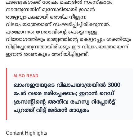
ചടങ്ങുകൾക്ക് ശേഷം മഷാദിൽ സംസ്കാരം
നടത്തുന്നതിന് മുന്നോടിയായി ഇറാൻ
രാജ്യവ്യാപകമായി ഒരാഴ്ച നീളുന്ന
വിലാപയാത്രയാണ് സംഘടിപ്പിച്ചിരിക്കുന്നത്.
പരമോന്നത നേതാവിന്റെ പെട്ടെന്നുള്ള
വിയോഗത്തിലും രാജ്യത്തിന്റെ കെട്ടുറപ്പും ശക്തിയും
വിളിച്ചോതുന്നതായിരിക്കും ഈ വിലാപയാത്രയെന്ന്
ഇറാൻ ഭരണകൂടം അറിയിച്ചിട്ടുണ്ട്.
ALSO READ
ഖാംനഈയുടെ വിലാപയാത്രയിൽ 3000
പേർ വരെ മരിച്ചേക്കാം; ഇറാൻ റെഡ്
ക്രസന്റിന്റെ അതീവ രഹസ്യ റിപ്പോർട്ട്
പുറത്ത് വിട്ട് ജർമൻ മാധ്യമം
Content Highlights