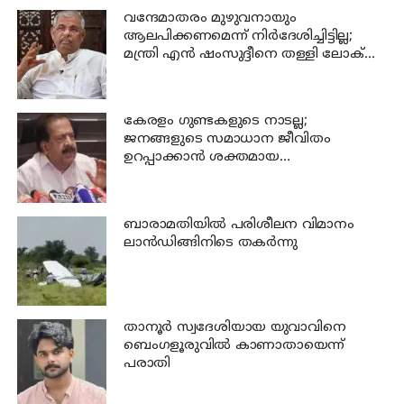
വന്ദേമാതരം മുഴുവനായും
ആലപിക്കണമെന്ന് നിര്‍ദേശിച്ചിട്ടില്ല;
മന്ത്രി എന്‍ ഷംസുദ്ദീനെ തള്ളി ലോക്
ഭവന്‍
കേരളം ഗുണ്ടകളുടെ നാടല്ല;
ജനങ്ങളുടെ സമാധാന ജീവിതം
ഉറപ്പാക്കാന്‍ ശക്തമായ
നടപടിയുണ്ടാകും: ചെന്നിത്തല
ബാരാമതിയില്‍ പരിശീലന വിമാനം
ലാന്‍ഡിങ്ങിനിടെ തകര്‍ന്നു
താനൂര്‍ സ്വദേശിയായ യുവാവിനെ
ബെംഗളൂരുവില്‍ കാണാതായെന്ന്
പരാതി