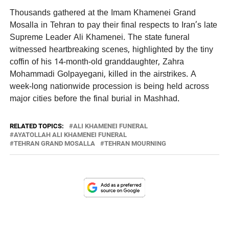
Thousands gathered at the Imam Khamenei Grand
Mosalla in Tehran to pay their final respects to Iran’s late
Supreme Leader Ali Khamenei. The state funeral
witnessed heartbreaking scenes, highlighted by the tiny
coffin of his 14-month-old granddaughter, Zahra
Mohammadi Golpayegani, killed in the airstrikes. A
week-long nationwide procession is being held across
major cities before the final burial in Mashhad.
RELATED TOPICS:
ALI KHAMENEI FUNERAL
AYATOLLAH ALI KHAMENEI FUNERAL
TEHRAN GRAND MOSALLA
TEHRAN MOURNING