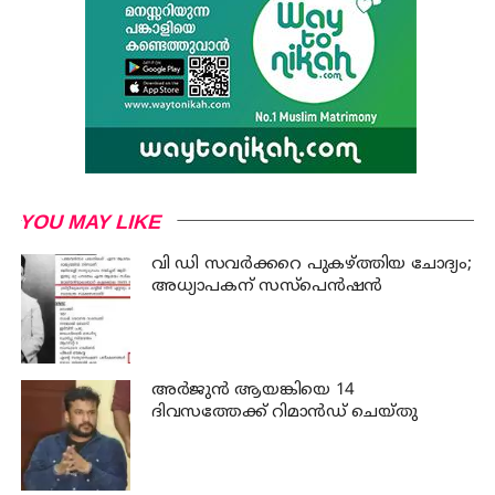
YOU MAY LIKE
വി ഡി സവര്‍ക്കറെ പുകഴ്ത്തിയ ചോദ്യം;
അധ്യാപകന് സസ്പെന്‍ഷന്‍
അര്‍ജുന്‍ ആയങ്കിയെ 14
ദിവസത്തേക്ക് റിമാൻഡ് ചെയ്തു