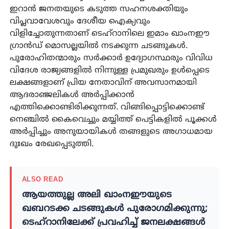
ഇറാൻ ജനതയുടെ കടുത്ത സഹനശക്തിയും
വിപ്ലവാവേശവും ദേശീയ ഐക്യവും
വിളിച്ചോതുന്നതാണ് ടെഹ്റാനിലെ ഇമാം ഖാംനഈ
ഗ്രാൻഡ് മൊസല്ലയിൽ നടക്കുന്ന ചടങ്ങുകൾ.
പുരോഹിതന്മാരും സർക്കാർ ഉദ്യോഗസ്ഥരും വിവിധ
വിദേശ രാജ്യങ്ങളിൽ നിന്നുള്ള പ്രമുഖരും ഉൾപ്പെടെ
ലക്ഷങ്ങളാണ് പ്രിയ നേതാവിന് അവസാനമായി
ആദരാഞ്ജലികൾ അർപ്പിക്കാൻ
എത്തിക്കൊണ്ടിരിക്കുന്നത്. വിങ്ങിപ്പൊട്ടിക്കൊണ്ട്
നെഞ്ചിൽ കൈവെച്ചും മയ്യിത്ത് പെട്ടികളിൽ പൂക്കൾ
അർപ്പിച്ചും അനുയായികൾ തങ്ങളുടെ അഗാധമായ
ദുഃഖം രേഖപ്പെടുത്തി.
ALSO READ
ആയത്തുല്ല അലി ഖാംനഈയുടെ
ഖബറടക്ക ചടങ്ങുകൾ പുരോഗമിക്കുന്നു;
ടെഹ്റാനിലേക്ക് പ്രവഹിച്ച് ജനലക്ഷങ്ങൾ