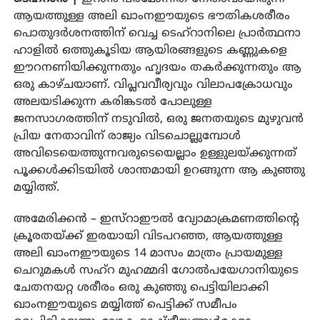
ആയത്തുള്ള അലി ഖാംനഈയുടെ ഭൗതികശരീരം
പൊതുദർശനത്തിന് വെച്ച ടെഹ്റാനിലെ പ്രാർത്ഥനാ
ഹാളിൽ ഒത്തുകൂടിയ ആയിരങ്ങളുടെ കണ്ണുകളെ
ഈറനണിയിക്കുന്നതും ഹൃദയം തകർക്കുന്നതും ആ
ഒരു കാഴ്ചയാണ്. വിപ്ലവവീര്യവും വിലാപക്രോധവും
അലയടിക്കുന്ന കരിങ്കടൽ പോലുള്ള
ജനസാഗരത്തിന് നടുവിൽ, ഒരു ജനതയുടെ മുഴുവൻ
പ്രിയ നേതാവിന് രാജ്യം വിടചൊല്ലുമ്പോൾ
അവിടെയെത്തുന്നവരുടെയെല്ലാം ഉള്ളുലയ്ക്കുന്നത്
പൂക്കൾക്കിടയിൽ ശാന്തമായി ഉറങ്ങുന്ന ആ കുഞ്ഞു
മയ്യിത്ത്.
അമേരിക്കൻ – ഇസ്റാഈൽ വ്യോമാക്രമണത്തിന്റെ
ക്രൂരതയ്ക്ക് ഇരയായി വിടപറഞ്ഞ, ആയത്തുള്ള
അലി ഖാംനഈയുടെ 14 മാസം മാത്രം പ്രായമുള്ള
ചെറുമകൾ സഹ്‌റ മുഹമ്മദി ഗോൽപയേഗാനിയുടെ
ചേതനയറ്റ ശരീരം ഒരു കുഞ്ഞു പെട്ടിയിലാക്കി
ഖാംനഈയുടെ മയ്യിത്ത് പെട്ടിക്ക് സമീപം