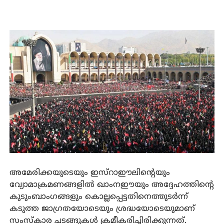
അമേരിക്കയുടെയും ഇസ്റാഈലിന്റെയും
വ്യോമാക്രമണങ്ങളിൽ ഖാംനഈയും അദ്ദേഹത്തിന്റെ
കുടുംബാംഗങ്ങളും കൊല്ലപ്പെട്ടതിനെത്തുടർന്ന്
കടുത്ത ജാഗ്രതയോടെയും ശ്രദ്ധയോടെയുമാണ്
സംസ്കാര ചടങ്ങുകൾ ക്രമീകരിച്ചിരിക്കുന്നത്.