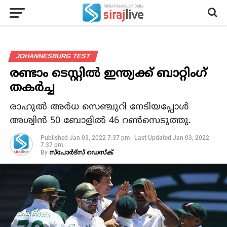
JOHANNESBURG TEST
രണ്ടാം ടെസ്റ്റില്‍ ഇന്ത്യക്ക് ബാറ്റിംഗ്
തകര്‍ച്ച
രാഹുല്‍ അര്‍ധ സെഞ്ചുറി നേടിയപ്പോള്‍
അശ്വിന്‍ 50 ബോളില്‍ 46 റണ്‍സെടുത്തു.
Published
Jan 03, 2022 7:37 pm
|
Last Updated
Jan 03, 2022
7:37 pm
By
സ്‌പോര്‍ട്‌സ് ഡെസ്‌ക്‌