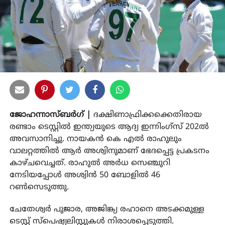
ജോഹന്നാസ്ബര്‍ഗ് |
ദക്ഷിണാഫ്രിക്കക്കെതിരായ
രണ്ടാം ടെസ്റ്റില്‍ ഇന്ത്യയുടെ ആദ്യ ഇന്നിംഗ്‌സ് 202ല്‍
അവസാനിച്ചു. നായകന്‍ കെ എല്‍ രാഹുലും
വാലറ്റത്തില്‍ ആര്‍ അശ്വിനുമാണ് ഭേദപ്പെട്ട പ്രകടനം
കാഴ്ചവെച്ചത്. രാഹുല്‍ അര്‍ധ സെഞ്ചുറി
നേടിയപ്പോള്‍ അശ്വിന്‍ 50 ബോളില്‍ 46
റണ്‍സെടുത്തു.
ചേതേശ്വര്‍ പുജാര, അജിങ്ക്യ രഹാനെ അടക്കമുള്ള
ടെസ്റ്റ് സ്‌പെഷ്യലിസ്റ്റുകള്‍ നിരാശപ്പെടുത്തി.