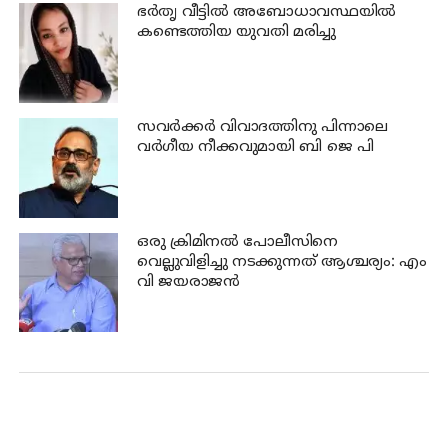
ഭര്‍തൃ വീട്ടില്‍ അബോധാവസ്ഥയില്‍
കണ്ടെത്തിയ യുവതി മരിച്ചു
സവര്‍ക്കര്‍ വിവാദത്തിനു പിന്നാലെ
വര്‍ഗീയ നീക്കവുമായി ബി ജെ പി
ഒരു ക്രിമിനല്‍ പോലീസിനെ
വെല്ലുവിളിച്ചു നടക്കുന്നത് ആശ്ചര്യം: എം
വി ജയരാജന്‍