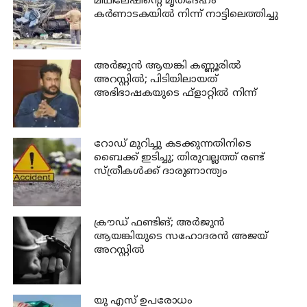
മിഥിലേഷിന്റെ മൃതദേഹം
കര്‍ണാടകയില്‍ നിന്ന് നാട്ടിലെത്തിച്ചു
അര്‍ജുന്‍ ആയങ്കി കണ്ണൂരില്‍
അറസ്റ്റില്‍; പിടിയിലായത്
അഭിഭാഷകയുടെ ഫ്‌ളാറ്റില്‍ നിന്ന്
റോഡ് മുറിച്ചു കടക്കുന്നതിനിടെ
ബൈക്ക് ഇടിച്ചു; തിരുവല്ലത്ത് രണ്ട്
സ്ത്രീകള്‍ക്ക് ദാരുണാന്ത്യം
ക്രൗഡ് ഫണ്ടിങ്; അര്‍ജുന്‍
ആയങ്കിയുടെ സഹോദരന്‍ അജയ്
അറസ്റ്റില്‍
യു എസ് ഉപരോധം