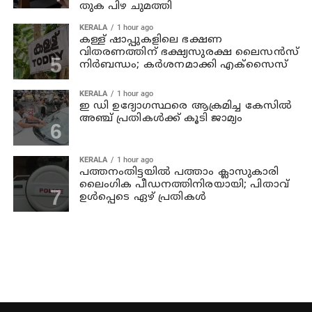
തുക പിഴ ചുമത്തി
KERALA
1 hour ago
കള്ള് ഷാപ്പുകളിലെ ഭക്ഷണ
വിതരണത്തിന് ഭക്ഷ്യസുരക്ഷ ലൈസന്‍സ്
നിര്‍ബന്ധം; കര്‍ശനമാക്കി എക്സൈസ്
KERALA
1 hour ago
ഇ ഡി ഉദ്യോഗസ്ഥരെ ആക്രമിച്ച കേസില്‍
അഞ്ച് പ്രതികള്‍ക്ക് കൂടി ജാമ്യം
KERALA
1 hour ago
പത്തനംതിട്ടയില്‍ പത്താം ക്ലാസുകാരി
ലൈംഗിക പീഡനത്തിനിരയായി; പിതാവ്
ഉള്‍പ്പെടെ ഏഴ് പ്രതികള്‍