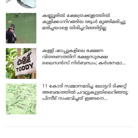
കണ്ണൂരില്‍ ക്ഷേത്രക്കുളത്തില്‍
കുളിക്കാനിറങ്ങിയ ആള്‍ മുങ്ങിമരിച്ചു;
മരിച്ചയാളെ തിരിച്ചറിഞ്ഞിട്ടില്ല
കള്ള് ഷാപ്പുകളിലെ ഭക്ഷണ
വിതരണത്തിന് ഭക്ഷ്യസുരക്ഷ
ലൈസന്‍സ് നിര്‍ബന്ധം; കര്‍ശനമാക്കി
എക്സൈസ്
11 കോടി സമ്മാനമടിച്ച ലോട്ടറി ടിക്കറ്റ്
അബദ്ധത്തിൽ ചവറ്റുകുട്ടയിലെറിഞ്ഞു;
പിന്നീട് സംഭവിച്ചത് ഇങ്ങനെ...