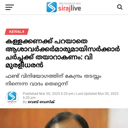
KERALA
കള്ളക്കണക്ക് പറയാതെ
ആശാവര്‍ക്കര്‍മാരുമായിസര്‍ക്കാര്‍
ചര്‍ച്ചക്ക് തയാറാകണം: വി
മുരളീധരന്‍
ഫണ്ട് വിനിയോഗത്തിന് കേന്ദ്രം തടസ്സം
നിന്നെന്ന വാദം തെറ്റെന്ന്
Published
Mar 05, 2025 6:20 pm
|
Last Updated
Mar 05, 2025
6:20 pm
By
വെബ് ഡെസ്‌ക്