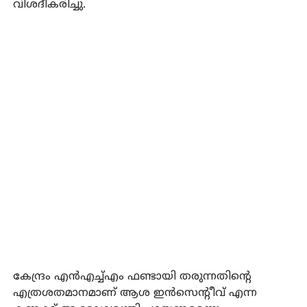
വിശദീകരിച്ചു.
കേന്ദ്രം എന്‍എച്ച്എം ഫണ്ടായി തരുന്നതിന്റെ
എത്രശതമാനമാണ് ആശ ഇന്‍സെന്റീവ് എന്ന