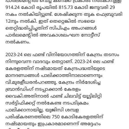
പാര്‍ലമെന്റില്‍ വെച്ച കണക്ക് പ്രകാരം നല്‍കാനുള്ള
914.24 കോടി രൂപയില്‍ 815.73 കോടി ജനുവരി 29
നകം നല്‍കിയിട്ടുണ്ട്. ശേഷിക്കുന്ന തുക ഫെബ്രുവരി
12നും നല്‍കി. ഇത് തെറ്റെങ്കില്‍ സഭയെ
തെറ്റിദ്ധരിപ്പിച്ചതിന് സിപിഎം അംഗങ്ങള്‍
പാര്‍ലമെന്റില്‍ അവകാശലംഘന നോട്ടീസ്
നല്‍കണം.
2023-24 ലെ ഫണ്ട് വിനിയോഗത്തിന് കേന്ദ്രം തടസം
നിന്നുവെന്ന വാദവും തെറ്റാണ്. 2023-24 ലെ ഫണ്ട്
കേരളത്തിന് നഷ്ടമായത് കേന്ദ്രപദ്ധതിയുടെ
മാനദണ്ഡങ്ങള്‍ പാലിക്കാത്തിനാലാണെന്നും
വി.മുരളീധരന്‍പറഞ്ഞു. കേന്ദ്രം നിര്‍ദേശിച്ച
ബ്രാന്‍ഡിംഗ് നടപ്പാക്കാന്‍ കേരളം
വൈകി.അതിനാല്‍ ഫണ്ട് ചിലവിട്ട് യൂട്ടിലിറ്റി
സര്‍ട്ടിഫിക്കറ്റ് നല്‍കേണ്ട നടപടിക്രമം
പാലിക്കാനായില്ല. യുജിസി ശമ്പള
പരിഷ്‌കരണത്തിലെ 750 കോടികേരളത്തിന്
നഷ്ടമായതും ഇപ്രകാരമാണെന്ന് അദ്ദേഹം