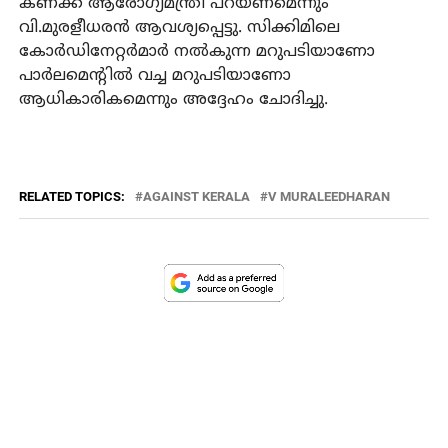
കണക്ക് ആരോഗ്യമന്ത്രി പറയണമെന്നും
വി.മുരളീധരന്‍ ആവശ്യപ്പെട്ടു. സിക്കിമിലെ
കോര്‍ഡിനേറ്റര്‍മാര്‍ നല്‍കുന്ന മറുപടിയാണോ
പാര്‍ലമെന്റില്‍ വച്ച മറുപടിയാണോ
ആധികാരികമെന്നും അദ്ദേഹം ചോദിച്ചു.
RELATED TOPICS:
AGAINST KERALA
V MURALEEDHARAN