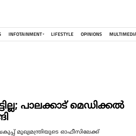
S
INFOTAINMENT
LIFESTYLE
OPINIONS
MULTIMEDI
ട്ടില്ല; പാലക്കാട് മെഡിക്കല്‍
ങി
പ്പ് മുഖ്യമന്ത്രിയുടെ ഓഫീസിലേക്ക്