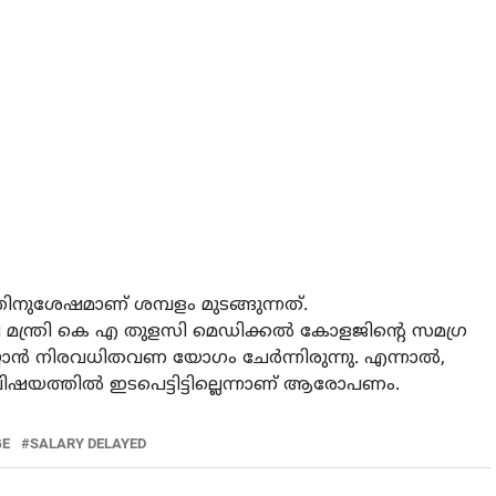
നുശേഷമാണ് ശമ്പളം മുടങ്ങുന്നത്.
മന്ത്രി കെ എ തുളസി മെഡിക്കല്‍ കോളജിന്റെ സമഗ്ര
്യാന്‍ നിരവധിതവണ യോഗം ചേര്‍ന്നിരുന്നു. എന്നാല്‍,
 വിഷയത്തില്‍ ഇടപെട്ടിട്ടില്ലെന്നാണ് ആരോപണം.
GE
SALARY DELAYED