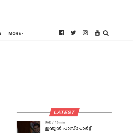
A
MORE
LATEST
UAE
16 min
ഇന്ത്യൻ പാസ്‌പോർട്ട്