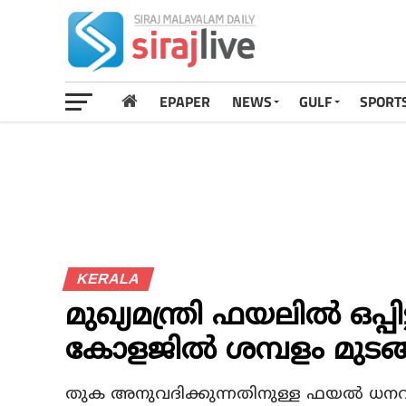
EPAPER
NEWS
GULF
SPORT
KERALA
മുഖ്യമന്ത്രി ഫയലില്‍ ഒപ്പി
കോളജില്‍ ശമ്പളം മുടങ്
തുക അനുവദിക്കുന്നതിനുള്ള ഫയല്‍ ധനവകു