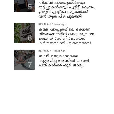
ഹിഡൻ ചാർജുകൾക്കും
തട്ടിപ്പുകൾക്കും പൂട്ടിട്ട് കേന്ദ്രം;
പ്രമുഖ പ്ലാറ്റ്‌ഫോമുകൾക്ക്
വൻ തുക പിഴ ചുമത്തി
KERALA
1 hour ago
കള്ള് ഷാപ്പുകളിലെ ഭക്ഷണ
വിതരണത്തിന് ഭക്ഷ്യസുരക്ഷ
ലൈസന്‍സ് നിര്‍ബന്ധം;
കര്‍ശനമാക്കി എക്സൈസ്
KERALA
1 hour ago
ഇ ഡി ഉദ്യോഗസ്ഥരെ
ആക്രമിച്ച കേസില്‍ അഞ്ച്
പ്രതികള്‍ക്ക് കൂടി ജാമ്യം