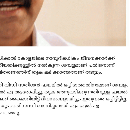
െഡിക്കല്‍ കോളജിലെ നാനൂറിലധികം ജീവനക്കാര്‍ക്ക്
യതിക്കുള്ളില്‍ നല്‍കുന്ന ശമ്പളമാണ് പതിനൊന്ന്
ളവിതരണത്തിന് തുക ലഭിക്കാത്തതാണ് തടസ്സം.
ത്രി വിഡി സതീശന്‍ ഫയലില്‍ ഒപ്പിടാത്തതിനാലാണ് ശമ്പളം
എല്‍ എ ആരോപിച്ചു. തുക അനുവദിക്കുന്നതിനുള്ള ഫയല്‍
് കൈമാറിയിട്ട് ദിവസങ്ങളായിട്ടും ഇതുവരെ ഒപ്പിട്ടിട്ടില്ല.
രെയും പ്രതിസന്ധി ബാധിച്ചതായി എം എല്‍ എ
‍ പറഞ്ഞു.