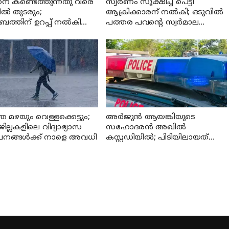
നെ കണ്ടെത്തുന്നതു വരെ
സ്വര്‍ണം സൂക്ഷിച്ച പെട്ടി
ില്‍ തുടരും;
ആക്രിക്കാരന് നല്‍കി; ഒടുവില്‍
ബത്തിന് ഉറപ്പ് നല്‍കി
പത്തര പവന്റെ സ്വര്‍മാല
രി സി പി ജോണ്‍
കണ്ടെത്തി
 മഴയും വെള്ളക്കെട്ടും;
അര്‍ജുന്‍ ആയങ്കിയുടെ
‌ ജില്ലകളിലെ വിദ്യാഭ്യാസ
സഹോദരന്‍ അഖില്‍
പനങ്ങള്‍ക്ക് നാളെ അവധി
കസ്റ്റഡിയില്‍; പിടിയിലായത്
തൃശൂരില്‍ നിന്ന്