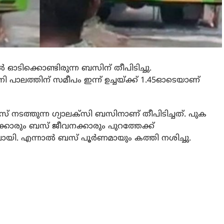
ല്‍ ഓടിക്കൊണ്ടിരുന്ന ബസിന് തീപിടിച്ചു.
പിനി പാലത്തിന് സമീപം ഇന്ന് ഉച്ചയ്ക്ക് 1.45ഓടെയാണ്
വീസ് നടത്തുന്ന ഗ്യാലക്‌സി ബസിനാണ് തീപിടിച്ചത്. പുക
ാത്രക്കാരും ബസ് ജീവനക്കാരും പുറത്തേക്ക്
യി. എന്നാല്‍ ബസ് പൂര്‍ണമായും കത്തി നശിച്ചു.