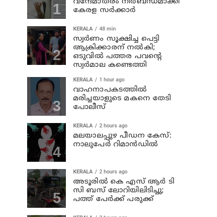
വന്ദേമാതരം നിര്‍ബന്ധമാക്കി
കേരള സര്‍ക്കാര്‍
KERALA
48 min
സ്വര്‍ണം സൂക്ഷിച്ച പെട്ടി
ആക്രിക്കാരന് നല്‍കി;
ഒടുവില്‍ പത്തര പവന്റെ
സ്വര്‍മാല കണ്ടെത്തി
KERALA
1 hour ago
വാഹനാപകടത്തില്‍
മരിച്ചയാളുടെ മകനെ തേടി
പോലീസ്
KERALA
2 hours ago
മലയാലപ്പുഴ പീഡന കേസ്:
നാലുപേര്‍ റിമാന്‍ഡില്‍
KERALA
2 hours ago
അടൂരില്‍ കെ എസ് ആര്‍ ടി
സി ബസ് ലോറിയിലിടിച്ചു;
പത്ത് പേര്‍ക്ക് പരുക്ക്