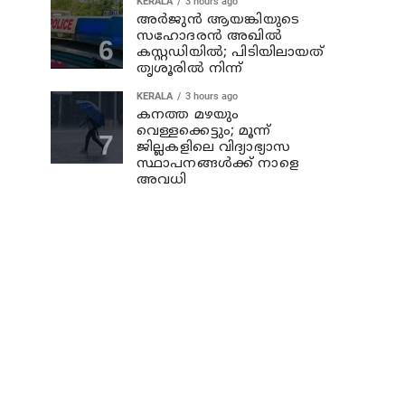
KERALA
3 hours ago
അര്‍ജുന്‍ ആയങ്കിയുടെ
സഹോദരന്‍ അഖില്‍
കസ്റ്റഡിയില്‍; പിടിയിലായത്
തൃശൂരില്‍ നിന്ന്
KERALA
3 hours ago
കനത്ത മഴയും
വെള്ളക്കെട്ടും; മൂന്ന്‌
ജില്ലകളിലെ വിദ്യാഭ്യാസ
സ്ഥാപനങ്ങള്‍ക്ക് നാളെ
അവധി