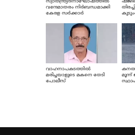
സ്വാതന്ത്ര്യദിനാഘോഷത്തില്‍
ഷിജി
വന്ദേമാതരം നിര്‍ബന്ധമാക്കി
തിരച്ച
കേരള സര്‍ക്കാര്‍
കുടും
മന്ത്
വാഹനാപകടത്തില്‍
കനത്ത
മരിച്ചയാളുടെ മകനെ തേടി
മൂന്ന്
പോലീസ്
സ്ഥാ