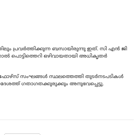
ം പ്രവര്‍ത്തിക്കുന്ന ബസായിരുന്നു ഇത്. സി എന്‍ ജി
തിനാല്‍ പൊട്ടിത്തെറി ഒഴിവായതായി അധികൃതര്‍
‍ഫോഴ്സ് സംഘങ്ങള്‍ സ്ഥലത്തെത്തി തുടര്‍നടപടികള്‍
 പ്രദേശത്ത് ഗതാഗതക്കുരുക്കും അനുഭവപ്പെട്ടു.