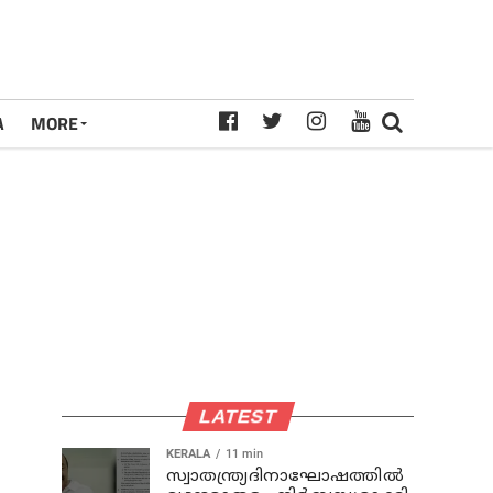
A
MORE
LATEST
KERALA
11 min
സ്വാതന്ത്ര്യദിനാഘോഷത്തില്‍