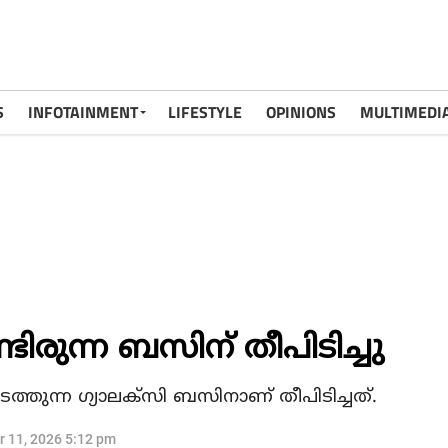
S
INFOTAINMENT
LIFESTYLE
OPINIONS
MULTIMEDI
ിരുന്ന ബസിന് തീപിടിച്ചു
നടത്തുന്ന ഗ്യാലക്‌സി ബസിനാണ് തീപിടിച്ചത്.
r 11, 2026 5:12 pm