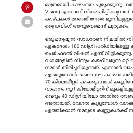
മാത്രമായി കാഴ്ചയെ ചുരുക്കുന്നു.
Vision) എന്നാണ് വിശേഷിപ്പിക്കുന്ന
കാഴ്ചകൾ മറഞ്ഞ് നേരെ മുന്നിലുള
ഡ്രൈവിംഗ് അനുഭവമെന്ന് ചുരുക്കം.
ഒരു മനുഷ്യൻ സാധാരണ നിലയിൽ നിൽ
ഏകദേശം 180 ഡിഗ്രി പരിധിയിലുള
പെരിഫറൽ വിഷൻ എന്ന് വിളിക്കുന്ന
വശങ്ങളിൽ നിന്നും കയറിവരുന്ന മറ
നമ്മൾ തിരിച്ചറിയുന്നത്. എന്നാൽ വാഹന
എത്തുമ്പോൾ തന്നെ ഈ കാഴ്ചാ പരിധി 1
70 കിലോമീറ്റർ കടക്കുമ്പോൾ കണ്ണിന്റെ
വാഹനം നൂറ് കിലോമീറ്ററിന് മുകളില
വെറും 40 ഡിഗ്രിയിലോ അതിൽ താഴെയോ
അതായത്, വേഗത കൂടുമ്പോൾ വശങ്ങളി
എത്തിക്കാൻ നമ്മുടെ കണ്ണുകൾക്ക് സ