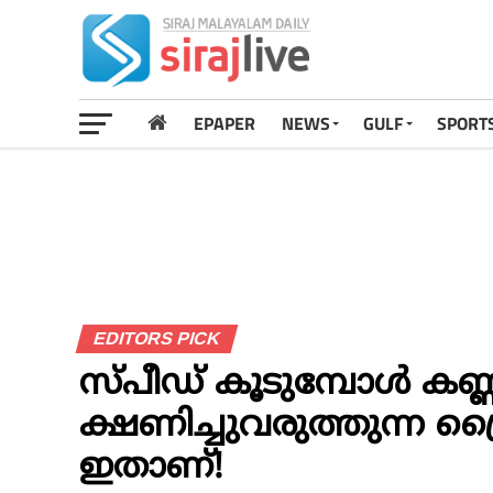
EPAPER
NEWS
GULF
SPORT
EDITORS PICK
സ്പീഡ് കൂടുമ്പോൾ കണ്
ക്ഷണിച്ചുവരുത്തുന്ന 
ഇതാണ്!