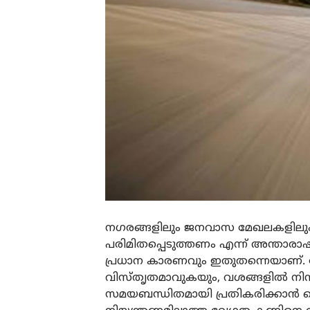
നഗരങ്ങളിലും ജനവാസ മേഖലകളിലും 
പരിമിതപ്പെടുത്തണം എന്ന് അന്താരാഷ്
പ്രധാന കാരണവും ഇതുതന്നെയാണ്. വ
വിസ്തൃതമാവുകയും, വശങ്ങളിൽ നിന്
സമയബന്ധിതമായി പ്രതികരിക്കാൻ ഡ്