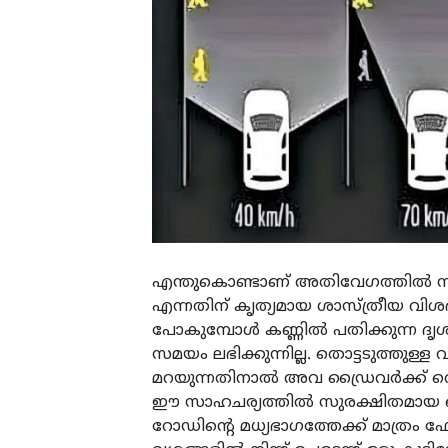
എന്തുകൊണ്ടാണ് അതിവേഗത്തിൽ സഞ്ച
എന്നതിന് കൃത്യമായ ശാസ്ത്രീയ വിശദ
പോകുമ്പോൾ കണ്ണിൽ പതിക്കുന്ന ദൃശ
സമയം ലഭിക്കുന്നില്ല. തൊട്ടടുത്തു
മറയുന്നതിനാൽ അവ ഡ്രൈവർക്ക് വെറും
ഈ സാഹചര്യത്തിൽ സുരക്ഷിതമായ ഡ
റോഡിന്റെ മധ്യഭാഗത്തേക്ക് മാത്ര