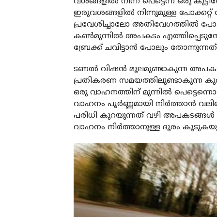
വശങ്ങളിൽ നിന്ന് പെട്ടെന്ന് ഒരു കു
ഇരുവശങ്ങളിൽ നിന്നുമുള്ള പോക്കറ്റ
പ്രവേശിച്ചാലോ അതിവേഗത്തിൽ പോക
കൺമുന്നിൽ അപകടം എത്തിപ്പെടുമ്പോ
ബ്രേക്ക് ചവിട്ടാൻ പോലും തോന്നുന്നത്
ടണൽ വിഷൻ മൂലമുണ്ടാകുന്ന അപകടങ്
പ്രതികരണ സമയത്തിലുണ്ടാകുന്ന കു
ഒരു വാഹനത്തിന് മുന്നിൽ പെട്ടെന്നൊരു 
വാഹനം പൂർണ്ണമായി നിർത്താൻ വലി
പരിധി കുറയുന്നത് വഴി അപകടങ്ങൾ
വാഹനം നിർത്താനുള്ള ദൂരം കൂടുകയും ച