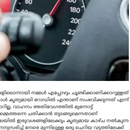
ിലൊന്നായി നമ്മൾ എപ്പോഴും ചൂണ്ടിക്കാണിക്കാറുള്ളത്
കൃത്യമായി റോഡിൽ എന്താണ് സംഭവിക്കുന്നത് എന്ന്
റില്ല. വാഹനം അതിവേഗത്തിൽ മുന്നോട്ട്
മ്മെത്തന്നെ ചതിക്കാൻ തുടങ്ങുമെന്നതാണ്
ലയിൽ ഇരുവശങ്ങളിലേക്കും കൃത്യമായ കാഴ്ച നൽകുന്ന
ുസരിച്ച് നേരെ മുന്നിലുള്ള ഒരു ചെറിയ വട്ടത്തിലേക്ക്