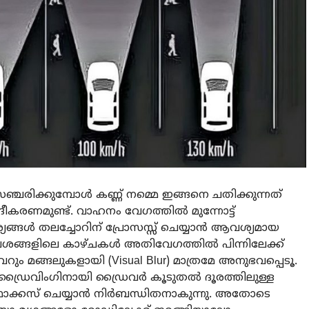
രിക്കുമ്പോൾ കണ്ണ് നമ്മെ ഇങ്ങനെ ചതിക്കുന്നത്
ീകരണമുണ്ട്. വാഹനം വേഗത്തിൽ മുന്നോട്ട്
്യങ്ങൾ തലച്ചോറിന് പ്രോസസ്സ് ചെയ്യാൻ ആവശ്യമായ
ള്ള വശങ്ങളിലെ കാഴ്ചകൾ അതിവേഗത്തിൽ പിന്നിലേക്ക്
 മങ്ങലുകളായി (Visual Blur) മാത്രമേ അനുഭവപ്പെടൂ.
്രൈവിംഗിനായി ഡ്രൈവർ കൂടുതൽ ദൂരത്തിലുള്ള
ം ഫോക്കസ് ചെയ്യാൻ നിർബന്ധിതനാകുന്നു. അതോടെ