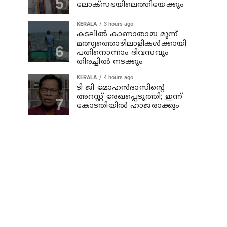
ലോക്‌സഭയിലെത്തിയേക്കും
KERALA
3 hours ago
കടലില്‍ കാണാതായ മൂന്ന്
മത്സ്യത്തൊഴിലാളികള്‍ക്കായി
പതിനൊന്നാം ദിവസവും
തിരച്ചില്‍ നടക്കും
KERALA
4 hours ago
ടി ജി മോഹന്‍ദാസിന്റെ
അറസ്റ്റ് രേഖപ്പെടുത്തി; ഇന്ന്
കോടതിയില്‍ ഹാജരാക്കും