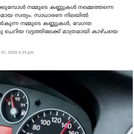
കുമ്പോൾ നമ്മുടെ കണ്ണുകൾ നമ്മെത്തന്നെ
ീയമായ സത്യം. സാധാരണ നിലയിൽ
ൽകുന്ന നമ്മുടെ കണ്ണുകൾ, വേഗത
രു ചെറിയ വട്ടത്തിലേക്ക് മാത്രമായി കാഴ്ചയെ
l 01, 2026 4:39 pm