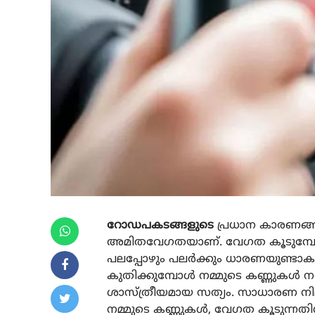
റോഡപകടങ്ങളുടെ
പ്രധാന കാരണങ്ങള
അമിതവേഗതയാണ്. വേഗത കൂടുമ്പോൾ 
പലപ്പോഴും പലർക്കും ധാരണയുണ്ടാകാ
കുതിക്കുമ്പോൾ നമ്മുടെ കണ്ണുകൾ ന
ശാസ്ത്രീയമായ സത്യം. സാധാരണ നി
നമ്മുടെ കണ്ണുകൾ, വേഗത കൂടുന്നതിനന