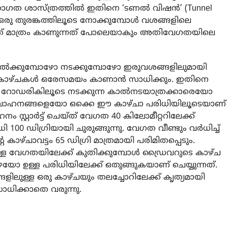
 ഗതാഗത ശാസ്ത്രത്തിൽ ഇതിനെ ‘ടണൽ വിഷൻ’ (Tunnel
ത്. ഒരു തുരങ്കത്തിലൂടെ നോക്കുമ്പോൾ വശങ്ങളിലെ
്ളത് മാത്രം കാണുന്നത് പോലെയാകും അതിവേഗതയിലെ
ക്കുമ്പോഴോ നടക്കുമ്പോഴോ ഇരുവശങ്ങളിലുമായി
്ള കാഴ്ചകൾ ഒരേസമയം കാണാൻ സാധിക്കും. ഇതിനെ
ു. റോഡരികിലൂടെ നടക്കുന്ന കാൽനടയാത്രക്കാരെയോ
്റ് വാഹനങ്ങളെയോ ഒക്കെ ഈ കാഴ്ചാ പരിധിയിലൂടെയാണ്
ം സ്റ്റാർട്ട് ചെയ്ത് വേഗത 40 കിലോമീറ്ററിലേക്ക്
00 ഡിഗ്രിയായി ചുരുങ്ങുന്നു. വേഗത വീണ്ടും വർധിച്ച്
 കാഴ്ചാവട്ടം 65 ഡിഗ്രി മാത്രമായി പരിമിതപ്പെടും.
ുള്ള വേഗതയിലേക്ക് കുതിക്കുമ്പോൾ ഡ്രൈവറുടെ കാഴ്ച
 ഉള്ള പരിധിയിലേക്ക് ഒതുങ്ങുകയാണ് ചെയ്യുന്നത്.
ലുള്ള ഒരു കാഴ്ചയും തലച്ചോറിലേക്ക് കൃത്യമായി
ാധിക്കാതെ വരുന്നു.