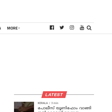
A
MORE
LATEST
KERALA
3 min
പോലീസ് യൂണിഫോം വാങ്ങി