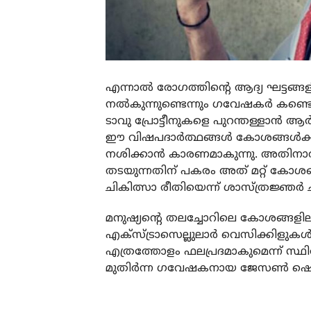
എന്നാൽ രോഗത്തിന്റെ ആദ്യ ഘട്ടങ്
നൽകുന്നുണ്ടെന്നും ഗവേഷകർ കണ്ടെത
ടാവു പ്രോട്ടീനുകളെ പുറന്തള്ളാൻ ആർക
ഈ വിഷപദാർത്ഥങ്ങൾ കോശങ്ങൾക്കുള
നശിക്കാൻ കാരണമാകുന്നു. അതിനാൽ
തടയുന്നതിന് പകരം അത് മറ്റ് കോശങ
ചികിത്സാ രീതിയെന്ന് ശാസ്ത്രജ്ഞർ ചൂ
മനുഷ്യന്റെ തലച്ചോറിലെ കോശങ്ങളില
എക്സ്ട്രാസെല്ലുലാർ വെസിക്കിളുകൾ ക
എത്രത്തോളം ഫലപ്രദമാകുമെന്ന് സ്
മുതിർന്ന ഗവേഷകനായ ജേസൺ ഷെപ്പേ