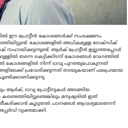
ങളിൽ ഈ പ്രോട്ടീൻ കോശങ്ങൾക്ക് സംരക്ഷണം
്തിയിട്ടുണ്ട്. കോശങ്ങളിൽ അധികമുള്ള ടോക്സിക്
് സഹായിക്കുന്നുണ്ട്. ആർക് പ്രോട്ടീൻ ഇല്ലാത്തപ്പോൾ
്ളിൽ തന്നെ കെട്ടിക്കിടന്ന് കോശങ്ങൾ വേഗത്തിൽ
 കോശങ്ങളിൽ നിന്ന് ടാവു പുറത്തുപോകുന്നത്
്ങളിലേക്ക് പ്രവേശിക്കുന്നത് തടയുകയാണ് ഫലപ്രദമായ
ണ്ടിക്കാണിക്കുന്നു.
ും ആർക്, ടാവു പ്രോട്ടീനുകൾ അടങ്ങിയ
ണ്ടെത്തിയിട്ടുണ്ടെങ്കിലും മനുഷ്യരിൽ ഇത്
ഥിരീകരിക്കാൻ കൂടുതൽ പഠനങ്ങൾ ആവശ്യമാണെന്ന്
ർഡ് വ്യക്തമാക്കി.