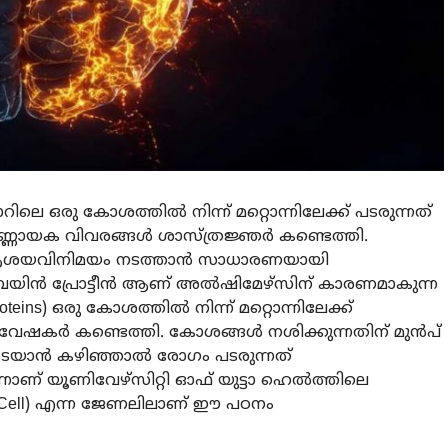
െ ഒരു കോശത്തിൽ നിന്ന് മറ്റൊന്നിലേക്ക് പടരുന്നത്
ർണ്ണായക വിവരങ്ങൾ ശാസ്ത്രജ്ഞർ കണ്ടെത്തി.
ആശയവിനിമയം നടത്താൻ സാധാരണയായി
്രെയിൻ പ്രോട്ടീൻ ആണ് അൽഷിമേഴ്സിന് കാരണമാകുന്ന
oteins) ഒരു കോശത്തിൽ നിന്ന് മറ്റൊന്നിലേക്ക്
ഗവേഷകർ കണ്ടെത്തി. കോശങ്ങൾ നശിക്കുന്നതിന് മുൻപ്
 തടയാൻ കഴിഞ്ഞാൽ രോഗം പടരുന്നത്
ാണ് യൂണിവേഴ്സിറ്റി ഓഫ് യുട്ടാ ഹെൽത്തിലെ
(Cell) എന്ന ജേണലിലാണ് ഈ പഠനം