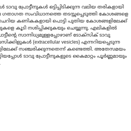
വു പ്രോട്ടീനുകൾ ഒട്ടിപ്പിടിക്കുന്ന വലിയ തരികളായി
െ ഗതാഗത സംവിധാനത്തെ തടസ്സപ്പെടുത്തി കോശങ്ങളെ
നീട് ചെറിയ കണികകളായി പൊട്ടി പുതിയ കോശങ്ങളിലേക്ക്
നുകളെ കൂടി നശിപ്പിക്കുകയും ചെയ്യുന്നു. എലികളിൽ
ടീന്റെ സാന്നിധ്യമുള്ളപ്പോഴാണ് ടോക്സിക് ടാവു
ക്കിളുകൾ (extracellular vesicles) എന്നറിയപ്പെടുന്ന
ളിലേക്ക് സഞ്ചരിക്കുന്നതെന്ന് കണ്ടെത്തി. അതേസമയം
റിയപ്പോൾ ടാവു പ്രോട്ടീനുകളുടെ കൈമാറ്റം പൂർണ്ണമായും
.