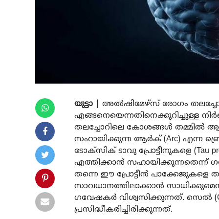
യുട്ടാ |
അൽഷിമേഴ്സ് രോഗം തലച്ചോറില
എങ്ങനെയെന്നതിനെക്കുറിച്ചുള്ള നി
തലച്ചോറിലെ കോശങ്ങൾ തമ്മിൽ 
സഹായിക്കുന്ന ആർക് (Arc) എന്ന ബ
ടോക്സിക് ടാവു പ്രോട്ടീനുകളെ (Tau pr
എത്തിക്കാൻ സഹായിക്കുന്നതെന്ന് 
തന്നെ ഈ പ്രോട്ടീൻ പാക്കേജുകളെ
സാവധാനത്തിലാക്കാൻ സാധിക്കുമെന്ന
ഗവേഷകർ വിശ്വസിക്കുന്നത്. സെൽ 
പ്രസിദ്ധീകരിച്ചിരിക്കുന്നത്.