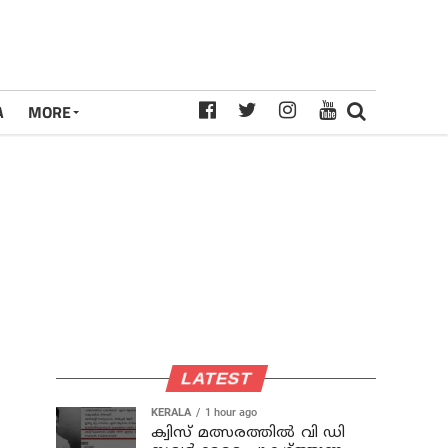
A
MORE
LATEST
KERALA
1 hour ago
ക്വിസ് മത്സരത്തില്‍ വി ഡി