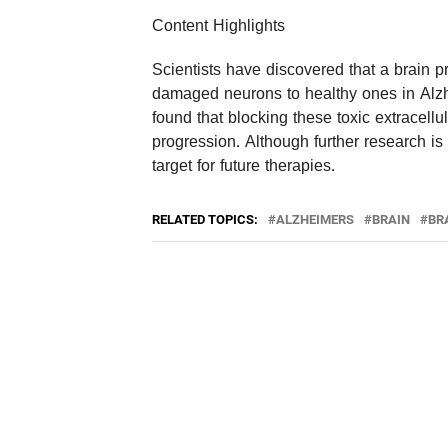
Content Highlights
Scientists have discovered that a brain 
damaged neurons to healthy ones in Alzh
found that blocking these toxic extracellu
progression. Although further research 
target for future therapies.
RELATED TOPICS:
ALZHEIMERS
BRAIN
BR