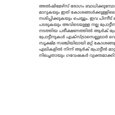
അൽഷിമേഴ്സ് രോഗം ബാധിക്കുമ്പോൾ ടാ
മാറുകയും ഇത് കോശങ്ങൾക്കുള്ളില
നശിപ്പിക്കുകയും ചെയ്യും. ഇവ പിന്
പടരുകയും അവിടെയുള്ള നല്ല പ്രോട്ടീ
നടത്തിയ പരീക്ഷണത്തിൽ ആർക് പ്രോട്
പ്രോട്ടീനുകൾ എക്സ്ട്രാസെല്ലുലാർ വെസി
സൂക്ഷ്മ സഞ്ചിയിലായി മറ്റ് കോശങ്ങ
എലികളിൽ നിന്ന് ആർക് പ്രോട്ടീൻ മാറ്
നിലച്ചതായും ഗവേഷകർ വ്യക്തമാക്കി