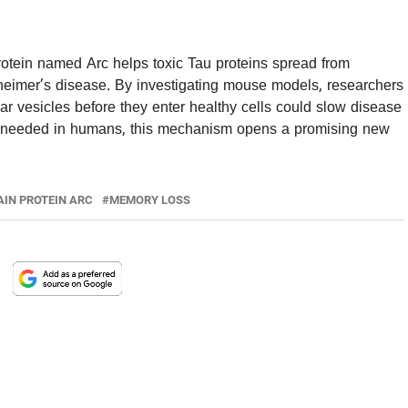
protein named Arc helps toxic Tau proteins spread from
eimer’s disease. By investigating mouse models, researchers
lar vesicles before they enter healthy cells could slow disease
is needed in humans, this mechanism opens a promising new
AIN PROTEIN ARC
MEMORY LOSS